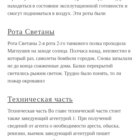
находиться в состоянии эксплутационной готовности и
смогут подниматься в воздух. Эти роты были
Рота Светаны
Рота Светаны 2-я рота 2-го танкового полка проходила
Магнушев на заходе солнца. Полчаса назад, неизвестно в
который раз, самолеты бомбили городок. Снова запылали
не до конца сожженные дома. Балки перекрытий
светились рыжим светом. Трудно было понять, то ли
пожар окровавил
Техническая часть
Техническая часть Во главе технической части стоит
также заведующий агентурой.1. При получений
сведений от агента о необходимости ареста, обыска,
ревизии, выемок заведующий агентурой пишет