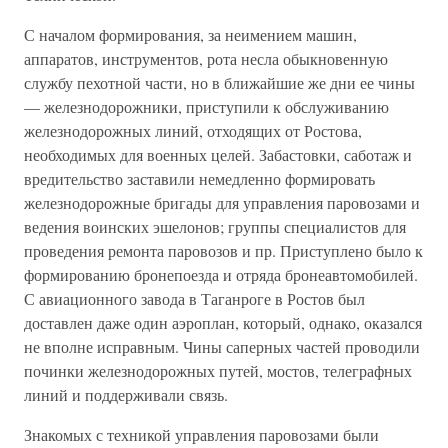
С началом формирования, за неимением машин,
аппаратов, инструментов, рота несла обыкновенную
службу пехотной части, но в ближайшие же дни ее чины
— железнодорожники, приступили к обслуживанию
железнодорожных линий, отходящих от Ростова,
необходимых для военных целей. Забастовки, саботаж и
вредительство заставили немедленно формировать
железнодорожные бригады для управления паровозами и
ведения воинских эшелонов; группы специалистов для
проведения ремонта паровозов и пр. Приступлено было к
формированию бронепоезда и отряда бронеавтомобилей.
С авиационного завода в Таганроге в Ростов был
доставлен даже один аэроплан, который, однако, оказался
не вполне исправным. Чины саперных частей проводили
починки железнодорожных путей, мостов, телеграфных
линий и поддерживали связь.
Знакомых с техникой управления паровозами были