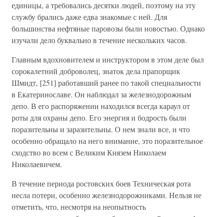
единицы, а требовались десятки людей, поэтому на эту
службу брались даже едва знакомые с ней. Для
большинства нефтяные паровозы были новостью. Однако
изучали дело буквально в течение нескольких часов.
Главным вдохновителем и инструктором в этом деле был
сорокалетний доброволец, знаток дела прапорщик
Шмидт, [251] работавший ранее по такой специальности
в Екатеринославе. Он наблюдал за железнодорожным
депо. В его распоряжении находился всегда караул от
роты для охраны депо. Его энергия и бодрость были
поразительны и заразительны. О нем знали все, и что
особенно обращало на него внимание, это поразительное
сходство во всем с Великим Князем Николаем
Николаевичем.
В течение периода ростовских боев Техническая рота
несла потери, особенно железнодорожниками. Нельзя не
отметить, что, несмотря на неопытность