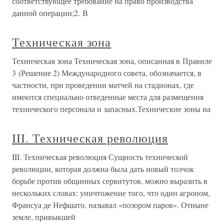
соответствующее требование на право производства
данной операции;2. В
Техническая зона
Техническая зона Техническая зона, описанная в Правиле
3 (Решение 2) Международного совета, обозначается, в
частности, при проведении матчей на стадионах, где
имеются специально отведенные места для размещения
технического персонала и запасных.Технические зоны на
III. Техническая революция
III. Техническая революция Сущность технической
революции, которая должна была дать новый толчок
борьбе против общинных сервитутов, можно выразить в
нескольких словах: уничтожение того, что один агроном,
Франсуа де Нефшато, называл «позором паров». Отныне
земле, привыкшей