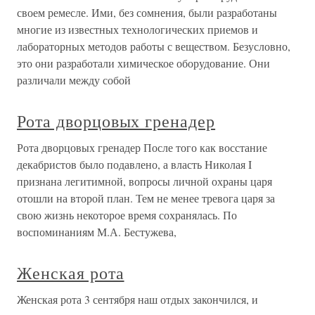
своем ремесле. Ими, без сомнения, были разработаны
многие из известных технологических приемов и
лабораторных методов работы с веществом. Безусловно,
это они разработали химическое оборудование. Они
различали между собой
Рота дворцовых гренадер
Рота дворцовых гренадер После того как восстание
декабристов было подавлено, а власть Николая I
признана легитимной, вопросы личной охраны царя
отошли на второй план. Тем не менее тревога царя за
свою жизнь некоторое время сохранялась. По
воспоминаниям М.А. Бестужева,
Женская рота
Женская рота 3 сентября наш отдых закончился, и