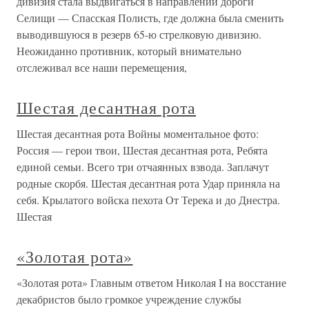
дивизия стала выдвигаться в направлении дороги
Селищи — Спасская Полисть, где должна была сменить
выводившуюся в резерв 65-ю стрелковую дивизию.
Неожиданно противник, который внимательно
отслеживал все наши перемещения,
Шестая десантная рота
Шестая десантная рота Войны моментальное фото:
Россия — герои твои, Шестая десантная рота, Ребята
единой семьи. Всего три отчаянных взвода. Заплачут
родные скорбя. Шестая десантная рота Удар приняла на
себя. Крылатого войска пехота От Терека и до Днестра.
Шестая
«Золотая рота»
«Золотая рота» Главным ответом Николая I на восстание
декабристов было громкое учреждение службы