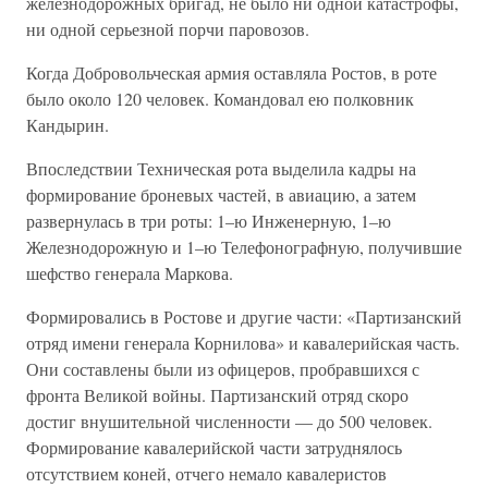
железнодорожных бригад, не было ни одной катастрофы,
ни одной серьезной порчи паровозов.
Когда Добровольческая армия оставляла Ростов, в роте
было около 120 человек. Командовал ею полковник
Кандырин.
Впоследствии Техническая рота выделила кадры на
формирование броневых частей, в авиацию, а затем
развернулась в три роты: 1–ю Инженерную, 1–ю
Железнодорожную и 1–ю Телефонографную, получившие
шефство генерала Маркова.
Формировались в Ростове и другие части: «Партизанский
отряд имени генерала Корнилова» и кавалерийская часть.
Они составлены были из офицеров, пробравшихся с
фронта Великой войны. Партизанский отряд скоро
достиг внушительной численности — до 500 человек.
Формирование кавалерийской части затруднялось
отсутствием коней, отчего немало кавалеристов