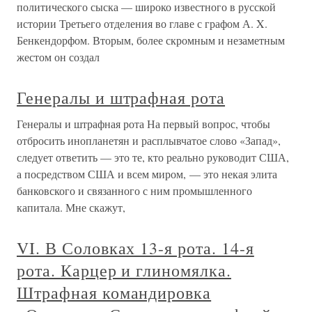
политического сыска — широко известного в русской
истории Третьего отделения во главе с графом А. X.
Бенкендорфом. Вторым, более скромным и незаметным
жестом он создал
Генералы и штрафная рота
Генералы и штрафная рота На первый вопрос, чтобы
отбросить инопланетян и расплывчатое слово «Запад»,
следует ответить — это те, кто реально руководит США,
а посредством США и всем миром, — это некая элита
банковского и связанного с ним промышленного
капитала. Мне скажут,
VI. В Соловках 13-я рота. 14-я
рота. Карцер и глиномялка.
Штрафная командировка