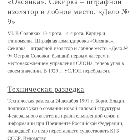
«Овсянка». Секирка – штрафной
изолятор и лобное место. «Дело №
9»
VI. В Соловках 13-я рота. 14-я рота. Карцер и
глиномялка. Штрафная командировка «Овсянка».
Секирка – штрафной изолятор и лобное место. «Дело №
9» Остров Соловки, бывший первым лагерем и
местонахождением управления СЛОНа, теперь упал в
своем значении. В 1929 г. УСЛОН перебрался в
Техническая разведка
Техническая разведка 24 декабря 1991 г. Борис Ельцин
подписал указ о создании новой силовой структуры –
Федерального агентства правительственной связи и
информации при Президенте Российской Федерации,
вышедшей из недр переставшего существовать КГБ
СССР. Ведомству