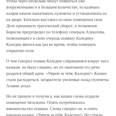
чтобы через несколько минут появиться уже
вооруженными и в большем количестве; из казачьих
казарм начали выкатывать пулеметы и устанавливать их
на дворе. Батальон выставил из окон помещения свои.
Дело принимало трагический оборот, и полковник
Борисов предупредил по телефону генерала Алексеева,
позвонившего в свою очередь атаману Каледину.
Каледин явился как раз во время, чтобы помешать
открытию огня.
О чем говорил атаман Каледин собравшимся вокруг него
казакам, не было слышно, но по окончании его речи
раздался общий крик: «Умрем за тебя, Каледин!» Казаки
стали расходиться, затарахтели увозимые назад пулеметы.
Атаман уехал.
Но не прошло и получаса, как казаки снова осадили
помещение батальона. Опять потребовалось
вмешательство атамана. Снова говорил он, и опять
кричали казаки: «Умрем за тебя, Каледин!» Но стоило