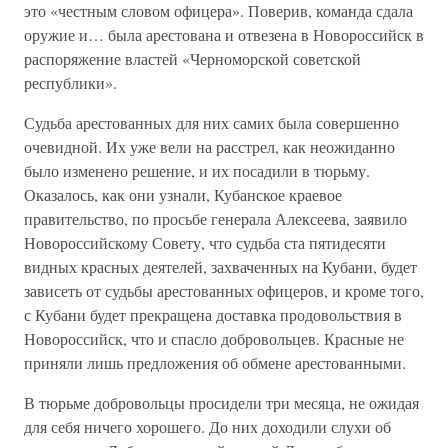
это «честным словом офицера». Поверив, команда сдала
оружие и… была арестована и отвезена в Новороссийск в
распоряжение властей «Черноморской советской
республики».
Судьба арестованных для них самих была совершенно
очевидной. Их уже вели на расстрел, как неожиданно
было изменено решение, и их посадили в тюрьму.
Оказалось, как они узнали, Кубанское краевое
правительство, по просьбе генерала Алексеева, заявило
Новороссийскому Совету, что судьба ста пятидесяти
видных красных деятелей, захваченных на Кубани, будет
зависеть от судьбы арестованных офицеров, и кроме того,
с Кубани будет прекращена доставка продовольствия в
Новороссийск, что и спасло добровольцев. Красные не
приняли лишь предложения об обмене арестованными.
В тюрьме добровольцы просидели три месяца, не ожидая
для себя ничего хорошего. До них доходили слухи об