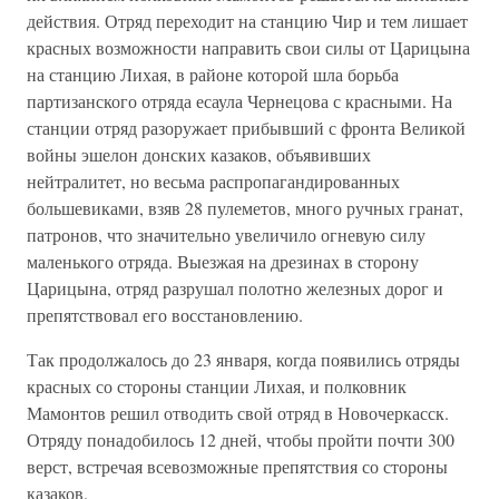
действия. Отряд переходит на станцию Чир и тем лишает
красных возможности направить свои силы от Царицына
на станцию Лихая, в районе которой шла борьба
партизанского отряда есаула Чернецова с красными. На
станции отряд разоружает прибывший с фронта Великой
войны эшелон донских казаков, объявивших
нейтралитет, но весьма распропагандированных
большевиками, взяв 28 пулеметов, много ручных гранат,
патронов, что значительно увеличило огневую силу
маленького отряда. Выезжая на дрезинах в сторону
Царицына, отряд разрушал полотно железных дорог и
препятствовал его восстановлению.
Так продолжалось до 23 января, когда появились отряды
красных со стороны станции Лихая, и полковник
Мамонтов решил отводить свой отряд в Новочеркасск.
Отряду понадобилось 12 дней, чтобы пройти почти 300
верст, встречая всевозможные препятствия со стороны
казаков.