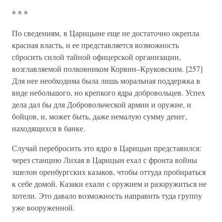
* * *
По сведениям, в Царицыне еще не достаточно окрепла
красная власть, и ее представляется возможность
сбросить силой тайной офицерской организации,
возглавляемой полковником Корвин–Круковским. [257]
Для нее необходима была лишь моральная поддержка в
виде небольшого, но крепкого ядра добровольцев. Успех
дела дал бы для Добровольческой армии и оружие, и
бойцов, и, может быть, даже немалую сумму денег,
находящихся в банке.
Случай перебросить это ядро в Царицын представился:
через станцию Лихая в Царицын ехал с фронта войны
эшелон оренбургских казаков, чтобы оттуда пробираться
к себе домой. Казаки ехали с оружием и разоружиться не
хотели. Это давало возможность направить туда группу
уже вооруженной.