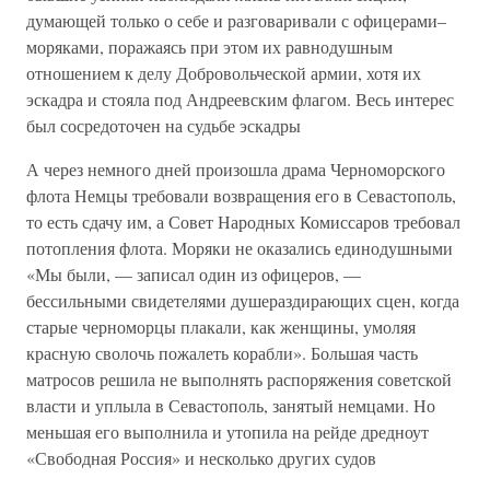
думающей только о себе и разговаривали с офицерами–
моряками, поражаясь при этом их равнодушным
отношением к делу Добровольческой армии, хотя их
эскадра и стояла под Андреевским флагом. Весь интерес
был сосредоточен на судьбе эскадры
А через немного дней произошла драма Черноморского
флота Немцы требовали возвращения его в Севастополь,
то есть сдачу им, а Совет Народных Комиссаров требовал
потопления флота. Моряки не оказались единодушными
«Мы были, — записал один из офицеров, —
бессильными свидетелями душераздирающих сцен, когда
старые черноморцы плакали, как женщины, умоляя
красную сволочь пожалеть корабли». Большая часть
матросов решила не выполнять распоряжения советской
власти и уплыла в Севастополь, занятый немцами. Но
меньшая его выполнила и утопила на рейде дредноут
«Свободная Россия» и несколько других судов