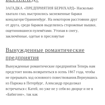
ЗАГАДКА «ПРЕДПРИЯТИЯ БЕРНХАРД» Насколько
хватало глаз, выстроились заснеженные бараки
концлагеря Ораниенбург. На некотором расстоянии друг
от друга, среди бараков выделялись сторожевые вышки,
ощетинившиеся пулемётами. Утопая в снегу,
заключённые, одетые в пресловутые
Вынужденные романтические
предприятия
Вынужденные романтические предприятия Теперь нам
предстоит вновь возвратиться в осень 1867 года, чтобы
не прерывать ход основного повествования.Вернувшись
из Парижа в Петербург, Александр продолжал
встречаться с Катей, но уже не у себя во дворце и не в
«Бабигоне», так как