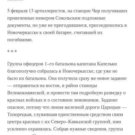
5 февраля 13 артиллеристов, на станции Чир получивших
привезенные юнкером Сокольским подложные
документы, но уже не пригодившиеся, присоединились в
Новочеркасске к своей батарее, считавшей их
погибшими.
* * *
Группа офицеров 1–го батальона капитана Капельки
благополучно собралась в Новочеркасске, где уже не
было их батальона. Она получила сразу же новое задание
— отправиться на восток, в район станицы
Великокняжеской, и провести там подробную разведку о
красных войсках и о состоянии зимовников. Задание
опасное, потому что линия железной дороги Царицын —
Тихорецкая, служившая единственным средством связи
центра красных с их Северо–Кавказской группой, ими
усиленно охранялась. Собрав нужные сведения, группа