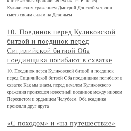
книге «Новая хронология Руси», гл. 6, перед
Куликовским сражением Дмитрий Донской устроил
смотр своим силам на Девичьем
10. Поединок перед Куликовской
битвой и поединок перед
Сицилийской битвой Оба
поединщика погибают в схватке
10. Поединок перед Куликовской битвой и поединок
перед Сицилийской битвой Оба поединщика погибают в
схватке Как мы знаем, перед началом Куликовского
сражения произошел известный поединок между иноком
Пересветом и ордынцем Челубеем. Оба всадника
пронзили друг друга
«С походом» и «на путешествие»