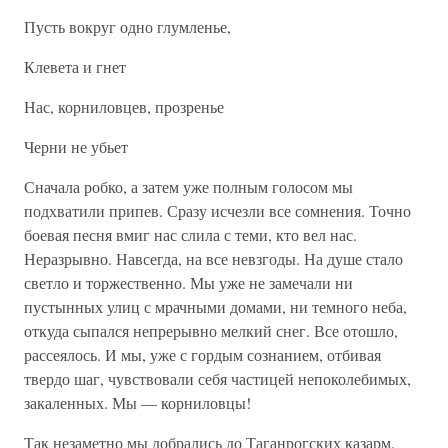
Пусть вокруг одно глумленье,
Клевета и гнет
Нас, корниловцев, прозренье
Черни не убьет
Сначала робко, а затем уже полным голосом мы
подхватили припев. Сразу исчезли все сомнения. Точно
боевая песня вмиг нас слила с теми, кто вел нас.
Неразрывно. Навсегда, на все невзгоды. На душе стало
светло и торжественно. Мы уже не замечали ни
пустынных улиц с мрачными домами, ни темного неба,
откуда сыпался непрерывно мелкий снег. Все отошло,
рассеялось. И мы, уже с гордым сознанием, отбивая
твердо шаг, чувствовали себя частицей непоколебимых,
закаленных. Мы — корниловцы!
Так незаметно мы добрались до Таганрогских казарм.