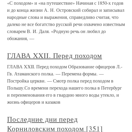
«С походом» и «на путешествие» Начиная с 1850-х годов
и до конца жизни А. Н. Островский собирал и записывал
народные слова и выражения, справедливо считая, что
далеко не все богатство русской речи охвачено известным
словарем В. И. Даля. «Родную речь он любил до
обожания, —
ГЛАВА XXII. Перед походом
ГЛАВА XXII. Перед походом Образование офицеров Л.-
Гв. Атаманского полка. — Перемена формы. —
Постройка церкви. — Смотр полка перед походом в
Польшу.Со времени перехода нашего полка в Петербург
и переименования его в гвардию много воды утекло, и
жизнь офицеров и казаков
Последние дни перед
Корниловским походом [351]