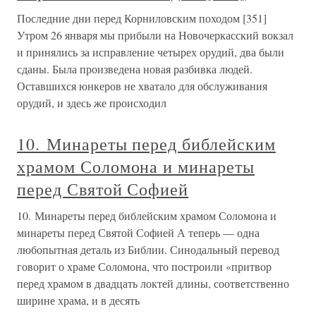
Последние дни перед Корниловским походом [351]
Утром 26 января мы прибыли на Новочеркасский вокзал
и принялись за исправление четырех орудий, два были
сданы. Была произведена новая разбивка людей.
Оставшихся юнкеров не хватало для обслуживания
орудий, и здесь же происходил
10. Минареты перед библейским
храмом Соломона и минареты
перед Святой Софией
10. Минареты перед библейским храмом Соломона и
минареты перед Святой Софией А теперь — одна
любопытная деталь из Библии. Синодальный перевод
говорит о храме Соломона, что построили «притвор
перед храмом в двадцать локтей длины, соответственно
ширине храма, и в десять