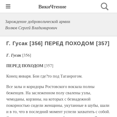
ВикиЧтение
Зарождение добровольческой армии
Волков Сергей Владимирович
Г. Гусак [356] ПЕРЕД ПОХОДОМ [357]
Г. Гусак
[356]
ПЕРЕД ПОХОДОМ
[357]
Конец января. Бои где?то под Таганрогом.
Все залы и коридоры Ростовского вокзала полны
беженцев. На заслеженном полу свалены узлы,
чемоданы, корзины, на которых с безнадежной
покорностью сидели женщины, укутанные в шубы, шали
и в то, что в последний момент успели захватить с собой.