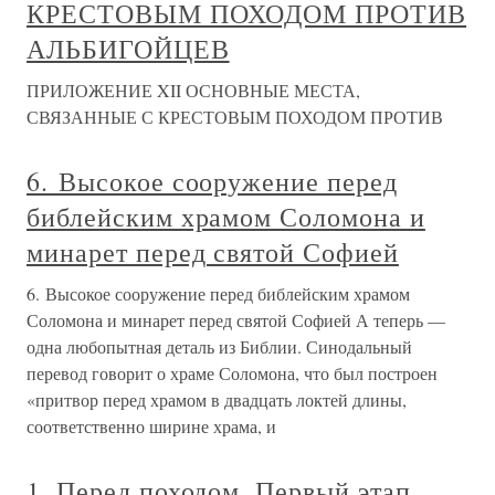
КРЕСТОВЫМ ПОХОДОМ ПРОТИВ
АЛЬБИГОЙЦЕВ
ПРИЛОЖЕНИЕ XII ОСНОВНЫЕ МЕСТА,
СВЯЗАННЫЕ С КРЕСТОВЫМ ПОХОДОМ ПРОТИВ
6. Высокое сооружение перед
библейским храмом Соломона и
минарет перед святой Софией
6. Высокое сооружение перед библейским храмом
Соломона и минарет перед святой Софией А теперь —
одна любопытная деталь из Библии. Синодальный
перевод говорит о храме Соломона, что был построен
«притвор перед храмом в двадцать локтей длины,
соответственно ширине храма, и
1. Перед походом. Первый этап