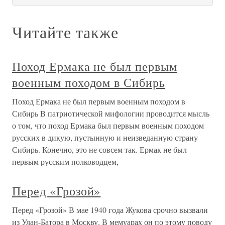
Читайте также
Поход Ермака не был первым
военным походом в Сибирь
Поход Ермака не был первым военным походом в
Сибирь В патриотической мифологии проводится мысль
о том, что поход Ермака был первым военным походом
русских в дикую, пустынную и неизведанную страну
Сибирь. Конечно, это не совсем так. Ермак не был
первым русским полководцем,
Перед «Грозой»
Перед «Грозой» В мае 1940 года Жукова срочно вызвали
из Улан-Батора в Москву. В мемуарах он по этому поводу