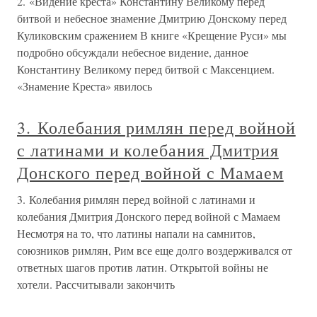
2. «Видение креста» Константину Великому перед
битвой и небесное знамение Дмитрию Донскому перед
Куликовским сражением В книге «Крещение Руси» мы
подробно обсуждали небесное видение, данное
Константину Великому перед битвой с Максенцием.
«Знамение Креста» явилось
3. Колебания римлян перед войной
с латинами и колебания Дмитрия
Донского перед войной с Мамаем
3. Колебания римлян перед войной с латинами и
колебания Дмитрия Донского перед войной с Мамаем
Несмотря на то, что латины напали на самнитов,
союзников римлян, Рим все еще долго воздерживался от
ответных шагов против латин. Открытой войны не
хотели. Рассчитывали закончить