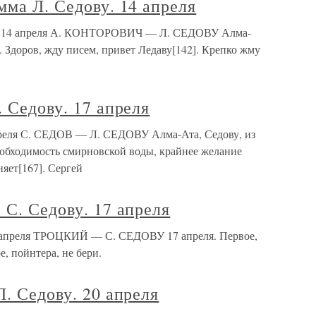
мма Л. Седову. 14 апреля
ву. 14 апреля А. КОНТОРОВИЧ — Л. СЕДОВУ Алма-
. Здоров, жду писем, привет Ледаву[142]. Крепко жму
. Седову. 17 апреля
апреля С. СЕДОВ — Л. СЕДОВУ Алма-Ата, Седову, из
еобходимость смирновской воды, крайнее желание
няет[167]. Сергей
 С. Седову. 17 апреля
17 апреля ТРОЦКИЙ — С. СЕДОВУ 17 апреля. Первое,
, пойнтера, не бери.
Л. Седову. 20 апреля