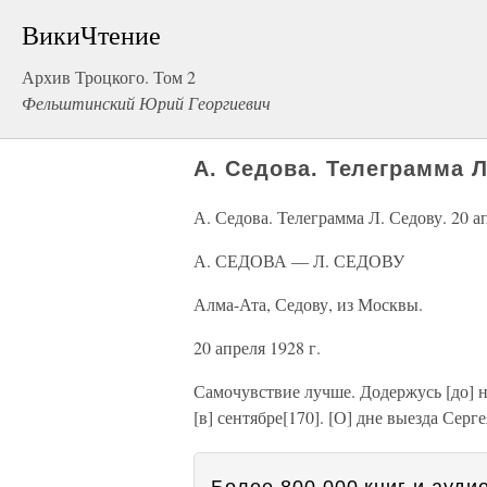
ВикиЧтение
Архив Троцкого. Том 2
Фельштинский Юрий Георгиевич
А. Седова. Телеграмма Л
А. Седова. Телеграмма Л. Седову. 20 а
А. СЕДОВА — Л. СЕДОВУ
Алма-Ата, Седову, из Москвы.
20 апреля 1928 г.
Самочувствие лучше. Додержусь [до] н
[в] сентябре[170]. [О] дне выезда Сер