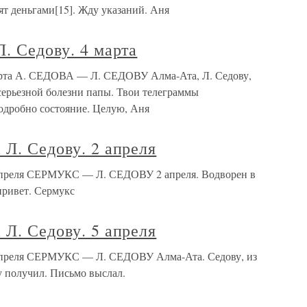
т деньгами[15]. Жду указаний. Аня
Л. Седову. 4 марта
марта А. СЕДОВА — Л. СЕДОВУ Алма-Ата, Л. Седову,
 серьезной болезни папы. Твои телеграммы
одробно состояние. Целую, Аня
 Л. Седову. 2 апреля
2 апреля СЕРМУКС — Л. СЕДОВУ 2 апреля. Водворен в
привет. Сермукс
 Л. Седову. 5 апреля
5 апреля СЕРМУКС — Л. СЕДОВУ Алма-Ата. Седову, из
у получил. Письмо выслал.