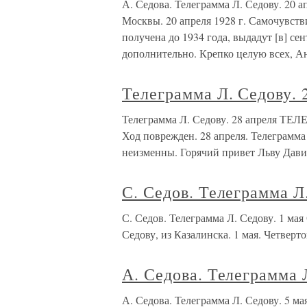
А. Седова. Телеграмма Л. Седову. 20
Москвы. 20 апреля 1928 г. Самочувств
получена до 1934 года, выдадут [в] сен
дополнительно. Крепко целую всех, А
Телеграмма Л. Седову. 
Телеграмма Л. Седову. 28 апреля ТЕ
Ход поврежден. 28 апреля. Телеграмма 
неизменны. Горячий привет Льву Дави
С. Седов. Телеграмма Л.
С. Седов. Телеграмма Л. Седову. 1 м
Седову, из Казалинска. 1 мая. Четверт
А. Седова. Телеграмма 
А. Седова. Телеграмма Л. Седову. 5 