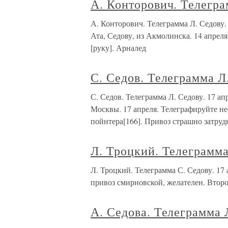
А. Конторович. Телегра
А. Конторович. Телеграмма Л. Седо
Ата, Седову, из Акмолинска. 14 апреля
[руку]. Арналед
С. Седов. Телеграмма Л
С. Седов. Телеграмма Л. Седову. 17 
Москвы. 17 апреля. Телеграфируйте н
пойнтера[166]. Привоз страшно затруд
Л. Троцкий. Телеграмма
Л. Троцкий. Телеграмма С. Седову. 
привоз смирновской, желателен. Второе
А. Седова. Телеграмма 