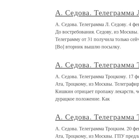
А. Седова. Телеграмма 
А. Седова. Телеграмма Л. Седову. 4 
До востребования. Седову, из Москвы.
Телеграмму от 31 получила только сей
[Во] вторник вышлю посылку.
А. Седова. Телеграмма 
А. Седова. Телеграмма Троцкому. 1
Ата, Троцкому, из Москвы. Телеграфиру
Кишкин отрицает пропажу лекарств, че
дурацкое положение. Как
А. Седова. Телеграмма 
А. Седова. Телеграмма Троцким. 20
Ата, Троцкому, из Москвы. ГПУ предла