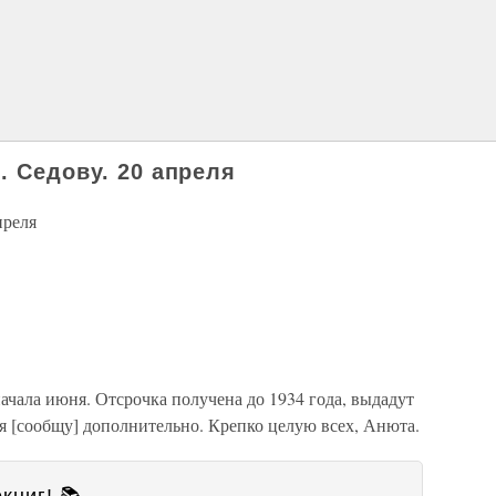
. Седову. 20 апреля
преля
ачала июня. Отсрочка получена до 1934 года, выдадут
гея [сообщу] дополнительно. Крепко целую всех, Анюта.