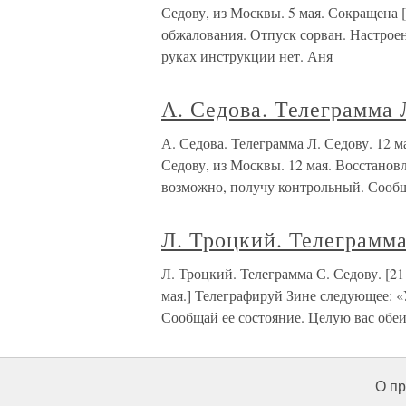
Седову, из Москвы. 5 мая. Сокращена 
обжалования. Отпуск сорван. Настроен
руках инструкции нет. Аня
А. Седова. Телеграмма 
А. Седова. Телеграмма Л. Седову. 12
Седову, из Москвы. 12 мая. Восстановл
возможно, получу контрольный. Сообщ
Л. Троцкий. Телеграмма
Л. Троцкий. Телеграмма С. Седову. [
мая.] Телеграфируй Зине следующее: «
Сообщай ее состояние. Целую вас обеи
О пр