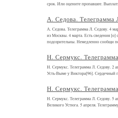
срок. Или оцените пропавшее. Выплатя
А. Седова. Телеграмма 
А. Седова. Телеграмма Л. Седову. 4 
из Москвы. 4 марта. Есть сведения [о]
подозрительны. Немедленно сообщи п
Н. Сермукс. Телеграмма
Н. Сермукс. Телеграмма Л. Седову. 
Усть-Выме у Виктора[96]. Сердечный 
Н. Сермукс. Телеграмма
Н. Сермукс. Телеграмма Л. Седову. 
Великого Устюга. 5 апреля. Телеграмм