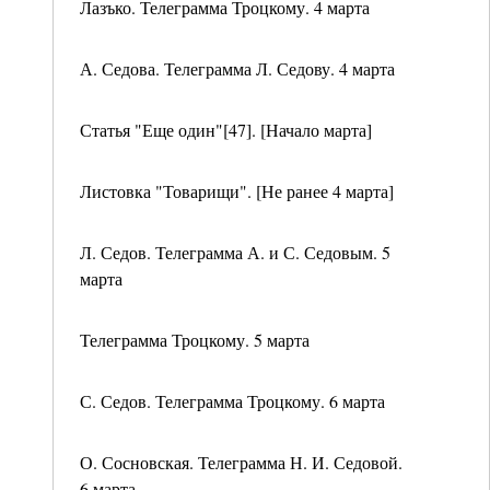
Лазъко. Телеграмма Троцкому. 4 марта
А. Седова. Телеграмма Л. Седову. 4 марта
Статья "Еще один"[47]. [Начало марта]
Листовка "Товарищи". [Не ранее 4 марта]
Л. Седов. Телеграмма А. и С. Седовым. 5
марта
Телеграмма Троцкому. 5 марта
С. Седов. Телеграмма Троцкому. 6 марта
О. Сосновская. Телеграмма Н. И. Седовой.
6 марта