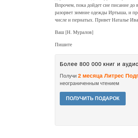
Впрочем, пока дойдет сие писание до 
разорвет зимние одежды Иртыша, и про
числе и пернатых. Привет Наталье Ива
Ваш [Н. Муралов]
Пишите
Более 800 000 книг и аудио
2 месяца Литрес Под
Получи
неограниченным чтением
ПОЛУЧИТЬ ПОДАРОК