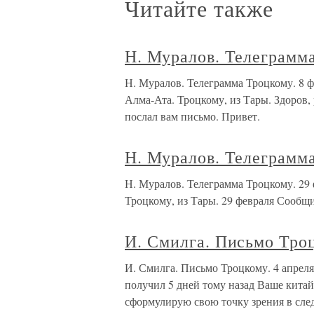
Читайте также
Н. Муралов. Телеграмма
Н. Муралов. Телеграмма Троцкому. 
Алма-Ата. Троцкому, из Тары. Здоров,
послал вам письмо. Привет.
Н. Муралов. Телеграмма
Н. Муралов. Телеграмма Троцкому.
Троцкому, из Тары. 29 февраля Сообщи
И. Смилга. Письмо Троц
И. Смилга. Письмо Троцкому. 4 апреля
получил 5 дней тому назад Ваше китайс
сформулирую свою точку зрения в сле