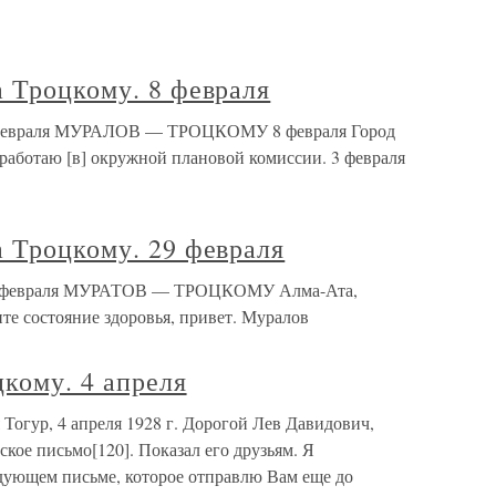
 Троцкому. 8 февраля
8 февраля МУРАЛОВ — ТРОЦКОМУ 8 февраля Город
 работаю [в] окружной плановой комиссии. 3 февраля
 Троцкому. 29 февраля
 29 февраля МУРАТОВ — ТРОЦКОМУ Алма-Ата,
те состояние здоровья, привет. Муралов
кому. 4 апреля
 Тогур, 4 апреля 1928 г. Дорогой Лев Давидович,
кое письмо[120]. Показал его друзьям. Я
дующем письме, которое отправлю Вам еще до