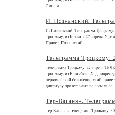
Смилга
И. Познанский. Телегра
И. Познанский. Телеграмма Троцко
Троцкому, из Котласа. 27 апреля. Уфи
Привет, Познанский
Телеграмма Троцкому. 
Телеграмма Троцкому. 27 апреля Т
Троцкому, из Енисейска. Ход поврежде
первомайский большевистский привет. 
диктатуру пролетариата во всем мире.
Тер-Ваганян. Телеграмм
Тер-Ваганян. Телеграмма Троцкому