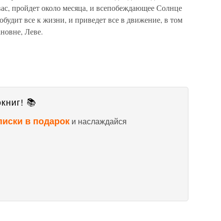
вас, пройдет около месяца, и всепобеждающее Солнце
будит все к жизни, и приведет все в движение, в том
новне, Леве.
книг! 📚
писки в подарок
и наслаждайся