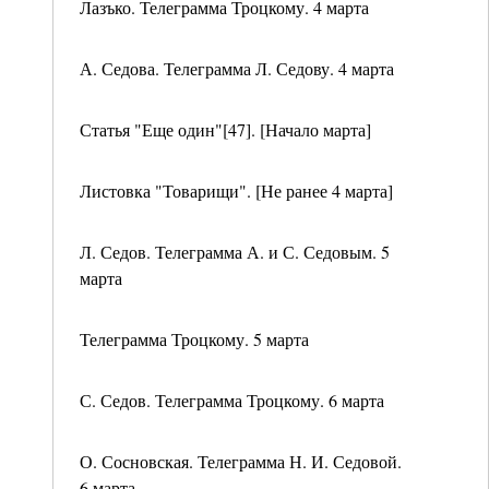
Лазъко. Телеграмма Троцкому. 4 марта
А. Седова. Телеграмма Л. Седову. 4 марта
Статья "Еще один"[47]. [Начало марта]
Листовка "Товарищи". [Не ранее 4 марта]
Л. Седов. Телеграмма А. и С. Седовым. 5
марта
Телеграмма Троцкому. 5 марта
С. Седов. Телеграмма Троцкому. 6 марта
О. Сосновская. Телеграмма Н. И. Седовой.
6 марта