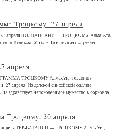
мма Троцкому. 27 апреля
му. 27 апреля ПОЗНАНСКИЙ — ТРОЦКОМУ Алма-Ата,
мцев [в Великом] Устюге. Все письма получены.
27 апреля
ЕЛЕГРАММА ТРОЦКОМУ Алма-Ата, товарищу
н. 27 апреля. Из далекой енисейской ссылки
Да здравствует непоколебимое мужество в борьбе за
а Троцкому. 30 апреля
. 30 апреля ТЕР-ВАГАНЯН — ТРОЦКОМУ Алма-Ата,