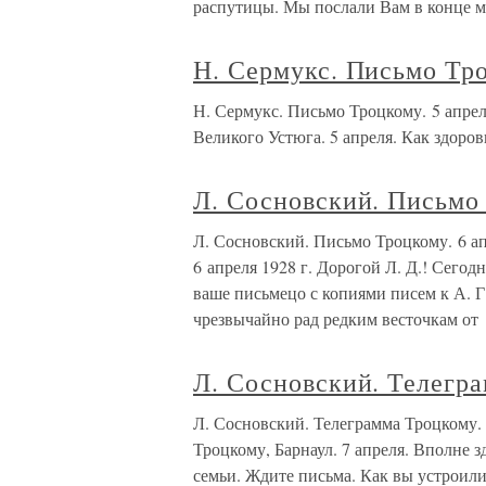
распутицы. Мы послали Вам в конце м
Н. Сермукс. Письмо Тро
Н. Сермукс. Письмо Троцкому. 5 ап
Великого Устюга. 5 апреля. Как здоро
Л. Сосновский. Письмо
Л. Сосновский. Письмо Троцкому
6 апреля 1928 г. Дорогой Л. Д.! Сего
ваше письмецо с копиями писем к А. Г
чрезвычайно рад редким весточкам от
Л. Сосновский. Телегра
Л. Сосновский. Телеграмма Троцко
Троцкому, Барнаул. 7 апреля. Вполне з
семьи. Ждите письма. Как вы устроили