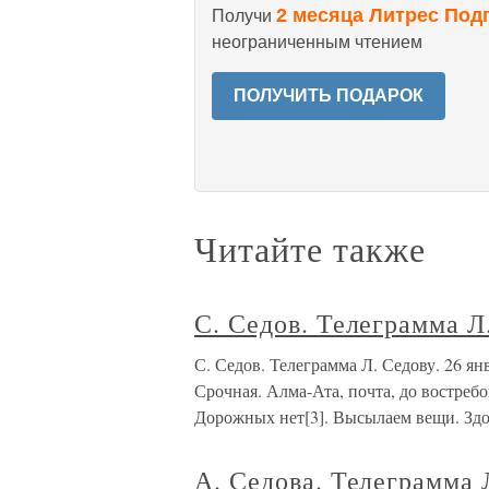
2 месяца Литрес Под
Получи
неограниченным чтением
ПОЛУЧИТЬ ПОДАРОК
Читайте также
С. Седов. Телеграмма Л
С. Седов. Телеграмма Л. Седову. 26 
Срочная. Алма-Ата, почта, до востреб
Дорожных нет[3]. Высылаем вещи. Здо
А. Седова. Телеграмма 