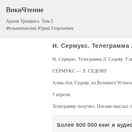
ВикиЧтение
Архив Троцкого. Том 2
Фельштинский Юрий Георгиевич
Н. Сермукс. Телеграмма 
Н. Сермукс. Телеграмма Л. Седову. 5 а
СЕРМУКС — Л. СЕДОВУ
Алма-Ата. Седову, из Великого Устюга
5 апреля.
Телеграмму получил. Письмо выслал. 
Более 800 000 книг и аудио