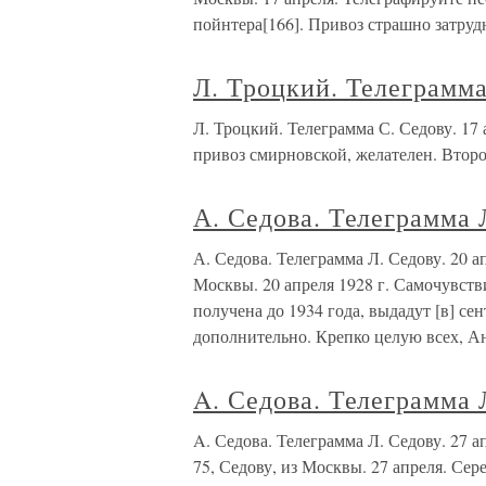
пойнтера[166]. Привоз страшно затруд
Л. Троцкий. Телеграмма
Л. Троцкий. Телеграмма С. Седову. 
привоз смирновской, желателен. Второе
А. Седова. Телеграмма 
А. Седова. Телеграмма Л. Седову. 20
Москвы. 20 апреля 1928 г. Самочувств
получена до 1934 года, выдадут [в] сен
дополнительно. Крепко целую всех, А
A. Седова. Телеграмма 
A. Седова. Телеграмма Л. Седову. 2
75, Седову, из Москвы. 27 апреля. Се