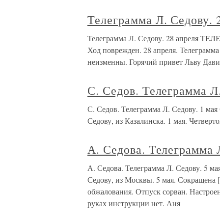
Телеграмма Л. Седову. 
Телеграмма Л. Седову. 28 апреля ТЕ
Ход поврежден. 28 апреля. Телеграмма 
неизменны. Горячий привет Льву Дави
С. Седов. Телеграмма Л.
С. Седов. Телеграмма Л. Седову. 1 м
Седову, из Казалинска. 1 мая. Четверт
А. Седова. Телеграмма 
А. Седова. Телеграмма Л. Седову. 5 
Седову, из Москвы. 5 мая. Сокращена 
обжалования. Отпуск сорван. Настроен
руках инструкции нет. Аня