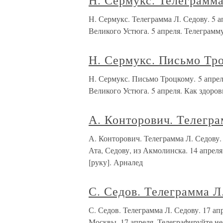
Н. Сермукс. Телеграмма
Н. Сермукс. Телеграмма Л. Седову. 
Великого Устюга. 5 апреля. Телеграмм
Н. Сермукс. Письмо Тро
Н. Сермукс. Письмо Троцкому. 5 ап
Великого Устюга. 5 апреля. Как здоро
А. Конторович. Телегра
А. Конторович. Телеграмма Л. Седо
Ата, Седову, из Акмолинска. 14 апреля
[руку]. Арналед
С. Седов. Телеграмма Л
С. Седов. Телеграмма Л. Седову. 17 
Москвы. 17 апреля. Телеграфируйте н