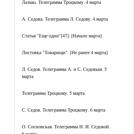
Лазъко. Телеграмма Троцкому. 4 марта
А. Седова. Телеграмма Л. Седову. 4 марта
Статья "Еще один"[47]. [Начало марта]
Листовка "Товарищи". [Не ранее 4 марта]
Л. Седов. Телеграмма А. и С. Седовым. 5
марта
Телеграмма Троцкому. 5 марта
С. Седов. Телеграмма Троцкому. 6 марта
О. Сосновская. Телеграмма Н. И. Седовой.
6 марта