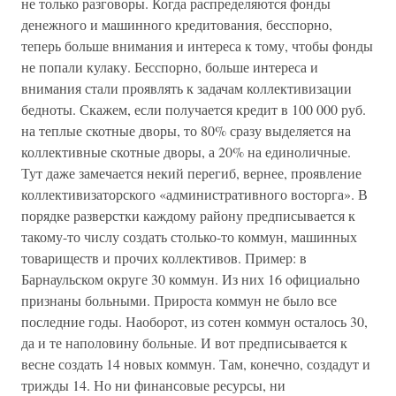
не только разговоры. Когда распределяются фонды
денежного и машинного кредитования, бесспорно,
теперь больше внимания и интереса к тому, чтобы фонды
не попали кулаку. Бесспорно, больше интереса и
внимания стали проявлять к задачам коллективизации
бедноты. Скажем, если получается кредит в 100 000 руб.
на теплые скотные дворы, то 80% сразу выделяется на
коллективные скотные дворы, а 20% на единоличные.
Тут даже замечается некий перегиб, вернее, проявление
коллективизаторского «административного восторга». В
порядке разверстки каждому району предписывается к
такому-то числу создать столько-то коммун, машинных
товариществ и прочих коллективов. Пример: в
Барнаульском округе 30 коммун. Из них 16 официально
признаны больными. Прироста коммун не было все
последние годы. Наоборот, из сотен коммун осталось 30,
да и те наполовину больные. И вот предписывается к
весне создать 14 новых коммун. Там, конечно, создадут и
трижды 14. Но ни финансовые ресурсы, ни