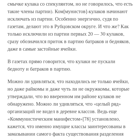
смычке кулака со спекулянтом, но не говорилось, что есть
такие члены партии). Ком[мунистов]-кулаков начинают
исключать из партии. Особенно энергично, судя по
газетам, делают это в Рубцовском округе. И что же? Как
только исключили из партии первых 20 — 30 кулаков,
сразу обозначился приток в партию батраков и бедняков,
даже в самые застойные ячейки.
В газетах прямо говорится, что кулаки не пускали
бедноту и батраков в партию.
Можно ли удивляться, что находились не только ячейки,
но даже райкомы и даже чуть ли не окружкомы, которые
утверждали, что во вверенном им районе кулаков не
обнаружено. Можно ли удивляться, что «целый ряд»
организаций не видел в деревне классов. Ведь еще
«Коммунистическим манифестом»[78] установлено,
кажется, что именно имущие классы заинтересованы в
замазывании самого факта существования разделения