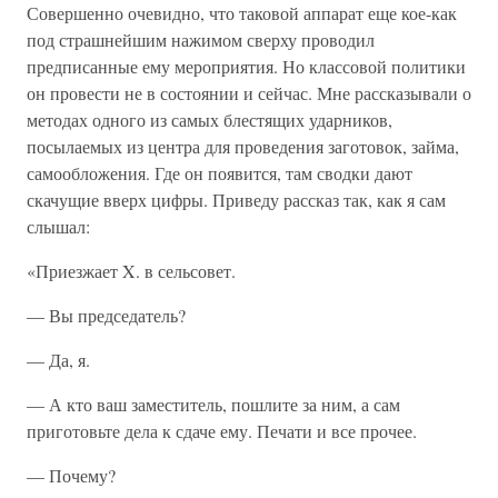
Совершенно очевидно, что таковой аппарат еще кое-как
под страшнейшим нажимом сверху проводил
предписанные ему мероприятия. Но классовой политики
он провести не в состоянии и сейчас. Мне рассказывали о
методах одного из самых блестящих ударников,
посылаемых из центра для проведения заготовок, займа,
самообложения. Где он появится, там сводки дают
скачущие вверх цифры. Приведу рассказ так, как я сам
слышал:
«Приезжает X. в сельсовет.
— Вы председатель?
— Да, я.
— А кто ваш заместитель, пошлите за ним, а сам
приготовьте дела к сдаче ему. Печати и все прочее.
— Почему?