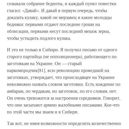
созывали собрание бедноты, и каждый пункт повестки
гласил: «Давай». И давай в первую очередь, чтобы
доказать кулаку, какой он мерзавец и какие молодцы
бедняки: первыми отдают последние гроши на
облигации, первыми несут последний мешок зерна,
чтобы устыдить подлого кулака.
И это не только в Сибири. Я получил письмо от одного
старого партийца (не оппозиционера), работающего по
заготовкам на Украине. Он — старый
наркомпродчик[81], всю революцию проведший на
заготовках, утверждает, что происходящее на Украине
невозможно назвать словом заготовки. Есть хождение по
амбарам, по чердакам, но заготовок, по его словам, нет.
Он очень тревожится за настроения середняков. Говорит,
что они засыпают армию жалобными письмами. Кое-что
по этой части мы знаем и в Сибири.
Так вот, не имея возможности определить количественно