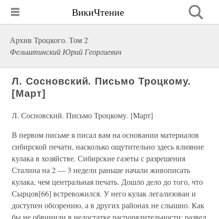
ВикиЧтение
Архив Троцкого. Том 2
Фельштинский Юрий Георгиевич
Л. Сосновский. Письмо Троцкому.
[Март]
Л. Сосновский. Письмо Троцкому. [Март]
В первом письме я писал вам на основании материалов
сибирской печати, насколько ощутительно здесь влияние
кулака в хозяйстве. Сибирские газеты с разрешения
Сталина на 2 — 3 недели раньше начали живописать
кулака, чем центральная печать. Дошло дело до того, что
Сырцов[66] встревожился. У него кулак легализован и
доступен обозрению, а в других районах не слышно. Как
бы не обвинили в недостатке распорядительности: развел