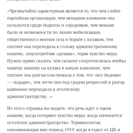
«Чрезвычайно характерным является то, что чем слабее
партийная организация, чем меньшим влиянием она
пользуется среди бедноты и середняков, чем меньше
были ее возможности по линии мобилизации
общественного мнения села в борьбе с кулаком, тем
охотнее она переходила к голому административному
нажиму, злоупотребляя «дозами», теряя чувство меры.
Нужно прямо сказать: чем сильнее сопротивлялась ячейка
нашему нажиму на кулака в начале кампании, чем
охотнее она разглагольствовала о том, что «все бедняки
— лодыри», тем легче она под градом репрессий в разгар
кампании переходила к оголтелому
администраторству...»
Из этого отрывка вы видите, что речь идет о таком
нажиме, когда потеряно чувство меры, когда начинается
оголтелое администраторство. Терминология,
напоминающая мне период 1919, когда я ездил от ЦК и