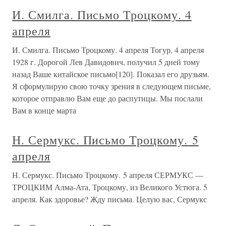
И. Смилга. Письмо Троцкому. 4
апреля
И. Смилга. Письмо Троцкому. 4 апреля Тогур, 4 апреля
1928 г. Дорогой Лев Давидович, получил 5 дней тому
назад Ваше китайское письмо[120]. Показал его друзьям.
Я сформулирую свою точку зрения в следующем письме,
которое отправлю Вам еще до распутицы. Мы послали
Вам в конце марта
Н. Сермукс. Письмо Троцкому. 5
апреля
Н. Сермукс. Письмо Троцкому. 5 апреля СЕРМУКС —
ТРОЦКИМ Алма-Ата, Троцкому, из Великого Устюга. 5
апреля. Как здоровье? Жду письма. Целую вас, Сермукс