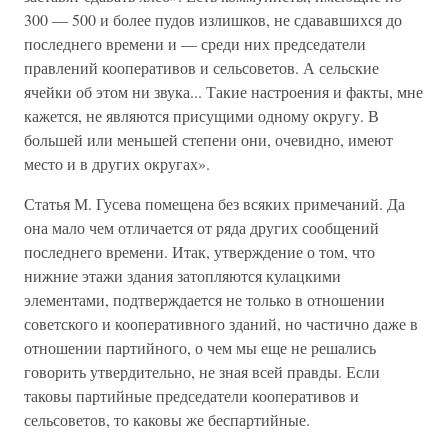
300 — 500 и более пудов излишков, не сдававшихся до
последнего времени и — среди них председатели
правлений кооперативов и сельсоветов. А сельские
ячейки об этом ни звука... Такие настроения и факты, мне
кажется, не являются присущими одному округу. В
большей или меньшей степени они, очевидно, имеют
место и в других округах».
Статья М. Гусева помещена без всяких примечаний. Да
она мало чем отличается от ряда других сообщений
последнего времени. Итак, утверждение о том, что
нижние этажи здания затопляются кулацкими
элементами, подтверждается не только в отношении
советского и кооперативного зданий, но частично даже в
отношении партийного, о чем мы еще не решались
говорить утвердительно, не зная всей правды. Если
таковы партийные председатели кооперативов и
сельсоветов, то каковы же беспартийные.