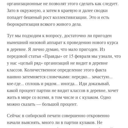
организационные не позволят этого сделать как следует.
Зато в окружную, а затем в краевую и далее сводки
попадет бешеный рост коллективизации. Это и есть
бюрократизация всякого живого дела.
Тут мы подходим к вопросу, достаточно ли пригоден
нынешний низовой аппарат к проведению нового курса
в деревне. Я лично думаю, что мало пригоден. Из
передовой статьи «Правды» от 15 февраля мы узнали, что
у нас «целый ряд» организаций не видит в деревне
классов. Количественное определение этого факта
наивно затемняется словечками: нередко... зачастую...
кое-где... сплошь и рядом... иногда... Иди доказывай,
какой процент партии не видит классов в деревне, хочет
жить в мире со всеми, в том числе и с кулаком. Одно
можно сказать — большой процент.
Сейчас в сибирской печати совершенно откровенно
начали выяснять, много ли в партии кулаков. Не