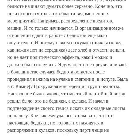
бедноте начинают думать более серьезно. Конечно, это
пока относится только к области ведомственных
мероприятий. Например, распределение кредитов,
машин. И то только начинается. В организационном же
отношении сдвиг в работе с беднотой еще мало
ощутителен. И потому нажим на кулака (ниже я скажу,
как нажимают на середняка) дает хлеб и отчасти деньги,
но не дает политического эффекта, какой можно и
должно было получить. Я думаю, что не преувеличиваю:
в большинстве случаев беднота остается после
проведения нажима на кулака в смятении, в испуге. Была
в г. Камне[74] окружная конференция групп бедноты.
Настроение было таково, что местный партийный вождь
решил было: это не бедняки, а кулаки. И начал в
подтверждение своего тезиса искать их окладные листы
по налогу. Кое-как ему удалось втолковать, что это
настоящие бедняки, но головы их находятся в
распоряжении кулаков, поскольку партия еще не