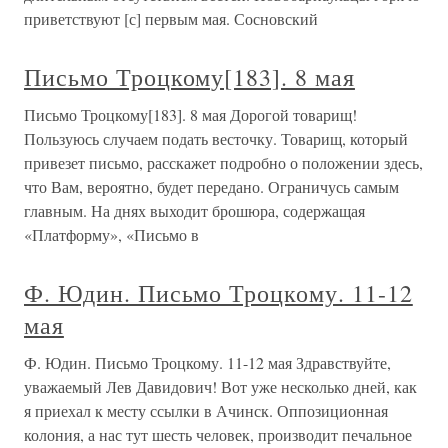
приветствуют [с] первым мая. Сосновский
Письмо Троцкому[183]. 8 мая
Письмо Троцкому[183]. 8 мая Дорогой товарищ!
Пользуюсь случаем подать весточку. Товарищ, который
привезет письмо, расскажет подробно о положении здесь,
что Вам, вероятно, будет передано. Ограничусь самым
главным. На днях выходит брошюра, содержащая
«Платформу», «Письмо в
Ф. Юдин. Письмо Троцкому. 11-12
мая
Ф. Юдин. Письмо Троцкому. 11-12 мая Здравствуйте,
уважаемый Лев Давидович! Вот уже несколько дней, как
я приехал к месту ссылки в Ачинск. Оппозиционная
колония, а нас тут шесть человек, производит печальное