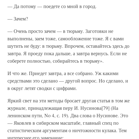
— Да потому — поедете со мной в город.
— Зачем?
— Очень просто зачем — в тюрьму. Заготовки не
выполнены, заем тоже, самообложение тоже. Я с вами
шутить не буду: в тюрьму. Впрочем, оставайтесь здесь до
завтра. Я проеду пока дальше, а завтра вернусь. Если не
соберете полностью, собирайтесь в тюрьму».
И что же. Приедет завтра, а все собрано. Уж какими
средствами это сделано — другой вопрос. Но сделано, и
в округ летят сводки с цифрами.
Яркий свет на эти методы бросает другая статья в том же
журнале, принадлежащая перу И. Нусинова[79] (На
ленинском пути, No 4, с. 19). Два слова о Нусинове. Это
— Яковлев в сибирском масштабе, главный спец по
статистическим аргументам о ничтожности кулака. Тем
интереснее его замечание: