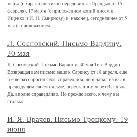
марта (с характеристикой передовицы «Правды» от 15
февраля), 17 марта (с приложением копий писем к
Ищенко и И. Н. Смирнову) и, наконец, сегодняшнее от 5
мая (с приложением
Л. Сосновский. Письмо Вардину.
30 мая
Л. Сосновский. Письмо Вардину. 30 мая Тов. Вардин,
Возвращая вам письмо ваше к Саркису от 18 апреля, еще
и еще раз спросил себя, справедливо ли я напал на вас в
предыдущем своем письме, пересланном через Ваганяна.
Да, вполне справедливо. Но прежде всего, к чему вы
столько
И. Я. Врачев. Письмо Троцкому. 19
июня