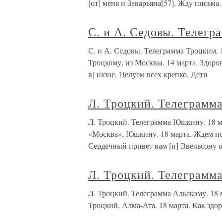
[от] меня и Заварьяна[57]. Жду письма
С. и А. Седовы. Телегр
С. и А. Седовы. Телеграмма Троцки
Троцкому, из Москвы. 14 марта. Здоров
в] июне. Целуем всех крепко. Дети
Л. Троцкий. Телеграмм
Л. Троцкий. Телеграмма Юшкину. 
«Москва», Юшкину. 18 марта. Ждем по
Сердечный привет вам [и] Эвельсону 
Л. Троцкий. Телеграмма
Л. Троцкий. Телеграмма Альскому. 
Троцкий, Алма-Ата. 18 марта. Как здо