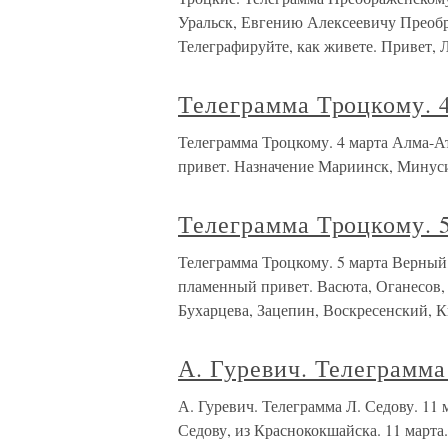
Уральск, Евгению Алексеевичу Преобр
Телеграфируйте, как живете. Привет, Л
Телеграмма Троцкому. 
Телеграмма Троцкому. 4 марта Алма-Ат
привет. Назначение Мариинск, Минуси
Телеграмма Троцкому. 
Телеграмма Троцкому. 5 марта Верный,
пламенный привет. Васюта, Оганесов,
Бухарцева, Зацепин, Воскресенский, 
А. Гуревич. Телеграмма
А. Гуревич. Телеграмма Л. Седову. 1
Седову, из Краснококшайска. 11 марта