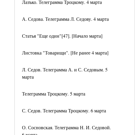
Лазъко. Телеграмма Троцкому. 4 марта
А. Седова. Телеграмма Л. Седову. 4 марта
Статья "Еще один"[47]. [Начало марта]
Листовка "Товарищи". [Не ранее 4 марта]
Л. Седов. Телеграмма А. и С. Седовым. 5
марта
Телеграмма Троцкому. 5 марта
С. Седов. Телеграмма Троцкому. 6 марта
О. Сосновская. Телеграмма Н. И. Седовой.
6 марта