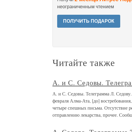
неограниченным чтением
ПОЛУЧИТЬ ПОДАРОК
Читайте также
А. и С. Седовы. Телегр
А. и С. Седовы. Телеграмма Л. Седов
февраля Алма-Ата, [до] востребовани
четыре спешных письма. Отсутствие р
отправлению лекарства, прочее. Сооб