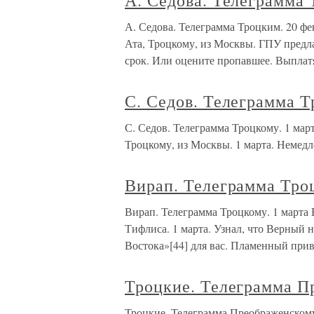
А. Седова. Телеграмма 
А. Седова. Телеграмма Троцким. 20
Ата, Троцкому, из Москвы. ГПУ предла
срок. Или оцените пропавшее. Выплатя
С. Седов. Телеграмма Т
С. Седов. Телеграмма Троцкому. 1 
Троцкому, из Москвы. 1 марта. Немедл
Вирап. Телеграмма Троц
Вирап. Телеграмма Троцкому. 1 март
Тифлиса. 1 марта. Узнал, что Верный 
Востока»[44] для вас. Пламенный прив
Троцкие. Телеграмма П
Троцкие. Телеграмма Преображенс