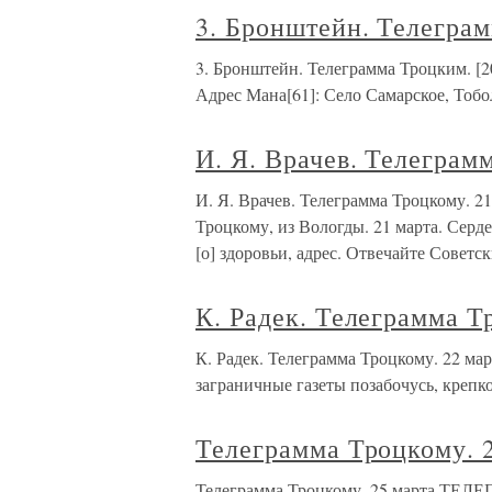
3. Бронштейн. Телеграм
3. Бронштейн. Телеграмма Троцким. 
Адрес Мана[61]: Село Самарское, Тоб
И. Я. Врачев. Телеграм
И. Я. Врачев. Телеграмма Троцкому.
Троцкому, из Вологды. 21 марта. Серд
[о] здоровьи, адрес. Отвечайте Советс
К. Радек. Телеграмма Т
К. Радек. Телеграмма Троцкому. 22 
заграничные газеты позабочусь, крепк
Телеграмма Троцкому. 
Телеграмма Троцкому. 25 марта ТЕ