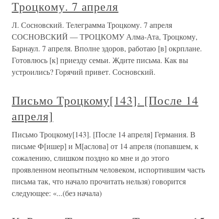
Троцкому. 7 апреля
Л. Сосновский. Телеграмма Троцкому. 7 апреля
СОСНОВСКИЙ — ТРОЦКОМУ Алма-Ата, Троцкому,
Барнаул. 7 апреля. Вполне здоров, работаю [в] окрплане.
Готовлюсь [к] приезду семьи. Ждите письма. Как вы
устроились? Горячий привет. Сосновский.
Письмо Троцкому[143]. [После 14
апреля]
Письмо Троцкому[143]. [После 14 апреля] Германия. В
письме Ф[ишер] и М[аслова] от 14 апреля (попавшем, к
сожалению, слишком поздно ко мне и до этого
проявленном неопытным человеком, испортившим часть
письма так, что начало прочитать нельзя) говорится
следующее: «...(без начала)