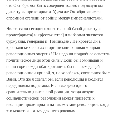
что Октябрь мог быть совершен только под лозунгом
диктатуры пролетариата. Удача же Октября зависела в
огромной степени от войны между империалистами.
Является ли сегодня окончательной базой диктатура
пролет[ариата] и кр[естьянства] или базами являются
буржуазия, генералы и Гоминьдан? Не кроется ли в
крестьянских союзах и организациях новая мощная
революционная энергия? Не надо ли подробнее осветить
политическое лицо этой силы? Если бы Гоминьдан и
наши горе-вожди обанкротились бы на восходящей
революционной кривой, я, не колеблясь, согласился бы с
Вами. Это же я сделал бы, если революция находится
перед новым подъемом. Если же дело идет о
сравнительно длительной реакции, тогда лозунг
социалистической революции может привести к
изоляции пролетариата на таком этапе революции, когда
это может оказаться для него роковым.