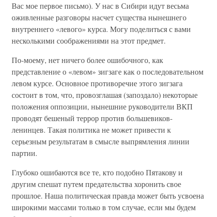
Вас мое первое письмо). У нас в Сибири идут весьма
оживленные разговоры насчет существа нынешнего
внутреннего «левого» курса. Могу поделиться с вами
несколькими соображениями на этот предмет.
По-моему, нет ничего более ошибочного, как
представление о «левом» зигзаге как о последовательном
левом курсе. Основное противоречие этого зигзага
состоит в том, что, провозглашая (запоздало) некоторые
положения оппозиции, нынешние руководители ВКП
проводят бешеный террор против большевиков-
ленинцев. Такая политика не может привести к
серьезным результатам в смысле выпрямления линии
партии.
Глубоко ошибаются все те, кто подобно Пятакову и
другим спешат путем предательства хоронить свое
прошлое. Наша политическая правда может быть усвоена
широкими массами только в том случае, если мы будем