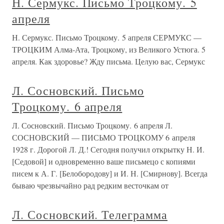
Н. Сермукс. Письмо Троцкому. 5
апреля
Н. Сермукс. Письмо Троцкому. 5 апреля СЕРМУКС —
ТРОЦКИМ Алма-Ата, Троцкому, из Великого Устюга. 5
апреля. Как здоровье? Жду письма. Целую вас, Сермукс
Л. Сосновский. Письмо
Троцкому. 6 апреля
Л. Сосновский. Письмо Троцкому. 6 апреля Л.
СОСНОВСКИЙ — ПИСЬМО ТРОЦКОМУ 6 апреля
1928 г. Дорогой Л. Д.! Сегодня получил открытку Н. И.
[Седовой] и одновременно ваше письмецо с копиями
писем к А. Г. [Белобородову] и И. Н. [Смирнову]. Всегда
бываю чрезвычайно рад редким весточкам от
Л. Сосновский. Телеграмма