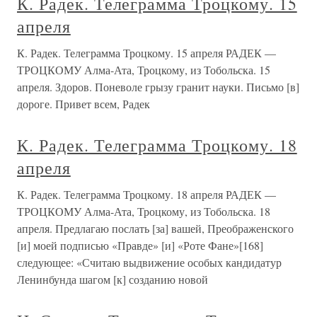
К. Радек. Телеграмма Троцкому. 15
апреля
К. Радек. Телеграмма Троцкому. 15 апреля РАДЕК —
ТРОЦКОМУ Алма-Ата, Троцкому, из Тобольска. 15
апреля. Здоров. Поневоле грызу гранит науки. Письмо [в]
дороге. Привет всем, Радек
К. Радек. Телеграмма Троцкому. 18
апреля
К. Радек. Телеграмма Троцкому. 18 апреля РАДЕК —
ТРОЦКОМУ Алма-Ата, Троцкому, из Тобольска. 18
апреля. Предлагаю послать [за] вашей, Преображенского
[и] моей подписью «Правде» [и] «Роте Фане»[168]
следующее: «Считаю выдвижение особых кандидатур
Ленинбунда шагом [к] созданию новой