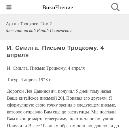
ВикиЧтение
Архив Троцкого. Том 2
Фельштинский Юрий Георгиевич
И. Смилга. Письмо Троцкому. 4
апреля
И. Смилга. Письмо Троцкому. 4 апреля
Тогур, 4 апреля 1928 г.
Дорогой Лев Давидович, получил 5 дней тому назад
Ваше китайское письмо[120]. Показал его друзьям. Я
сформулирую свою точку зрения в следующем письме,
которое отправлю Вам еще до распутицы. Мы послали
Вам в конце марта телеграмму, но ответа не получили.
Получили Вы ее? Равным образом не знаю, дошло ли до