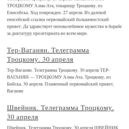
ТРОЦКОМУ Алма-Ата, товарищу Троцкому, из
Енисейска. Ход поврежден. 27 апреля. Из далекой
енисейской ссылки первомайский большевистский
привет. Да здравствует непоколебимое мужество в борьбе
за диктатуру пролетариата во всем мире.
Тер-Ваганян. Телеграмма
Троцкому. 30 апреля
Тер-Ваганян. Телеграмма Троцкому. 30 апреля ТЕР-
ВАГАНЯН — ТРОЦКОМУ Алма-Ата, Троцкому, из
Бийска. 30 апреля. Пламенный первомайский привет,
Ваганян
Швейник. Телеграмма Троцкому.
30 апреля
Швейник. Телеграмма Троцкому. 30 апреля ШВЕЙНИК