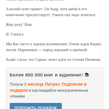
Альский шлет привет. Он бодр, хотя амеба в его
кишечнике прогрессирует. Узжать ему надо лечиться.
Жму руку! Ваш
И. Смилга
Мы Вас часто и хорошо вспоминаем. Очень ждем Ваших
писем. Нарымчане — народ хороший и крепкий.
Ходят слухи, что Саркис хочет идти по стопам Пятакова.
Более 800 000 книг и аудиокниг! 📚
2 месяца Литрес Подписки в
Получи
подарок
и наслаждайся неограниченным
чтением
ПОЛУЧИТЬ ПОДАРОК