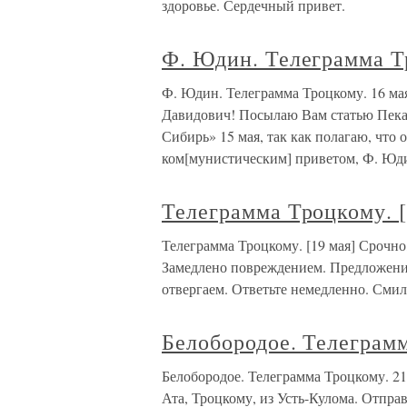
здоровье. Сердечный привет.
Ф. Юдин. Телеграмма Т
Ф. Юдин. Телеграмма Троцкому. 16
Давидович! Посылаю Вам статью Пекар
Сибирь» 15 мая, так как полагаю, что 
ком[мунистическим] приветом, Ф. Юд
Телеграмма Троцкому. [
Телеграмма Троцкому. [19 мая] Срочно,
Замедлено повреждением. Предложени
отвергаем. Ответьте немедленно. Смил
Белобородое. Телеграмм
Белобородое. Телеграмма Троцкому
Ата, Троцкому, из Усть-Кулома. Отпра