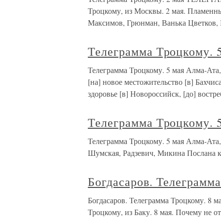
Троцкому, из Москвы. 2 мая. Пламенн
Максимов, Грюнман, Ванька Цветков,
Телеграмма Троцкому. 
Телеграмма Троцкому. 5 мая Алма-Ата,
[на] новое местожительство [в] Бахчи
здоровье [в] Новороссийск, [до] востр
Телеграмма Троцкому. 
Телеграмма Троцкому. 5 мая Алма-Ата,
Шумская, Радзевич, Микина Послана к
Богдасаров. Телеграмма
Богдасаров. Телеграмма Троцкому.
Троцкому, из Баку. 8 мая. Почему не о