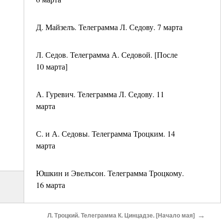
Д. Майзелъ. Телеграмма Л. Седову. 7 марта
Л. Седов. Телеграмма А. Седовой. [После
10 марта]
А. Гуревич. Телеграмма Л. Седову. 11
марта
С. и А. Седовы. Телеграмма Троцким. 14
марта
Юшкин и Эвелъсон. Телеграмма Троцкому.
16 марта
А. и С. Седовы. Телеграмма Троцким. 17
→
Л. Троцкий. Телеграмма К. Цинцадзе. [Начало мая]