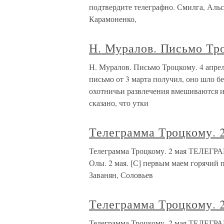
подтвердите телеграфно. Смилга, Альс
Карамоненко,
Н. Муралов. Письмо Тро
Н. Муралов. Письмо Троцкому. 4 апрел
письмо от 3 марта получил, оно шло б
охотничьи развлечения вмешиваются и с
сказано, что утки
Телеграмма Троцкому. 
Телеграмма Троцкому. 2 мая ТЕЛЕГ
Олы. 2 мая. [С] первым маем горячий 
Заванян, Соловьев
Телеграмма Троцкому. 
Телеграмма Троцкому. 2 мая ТЕЛЕГ