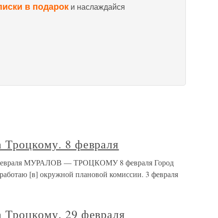
писки в подарок
и наслаждайся
 Троцкому. 8 февраля
8 февраля МУРАЛОВ — ТРОЦКОМУ 8 февраля Город
 работаю [в] окружной плановой комиссии. 3 февраля
 Троцкому. 29 февраля