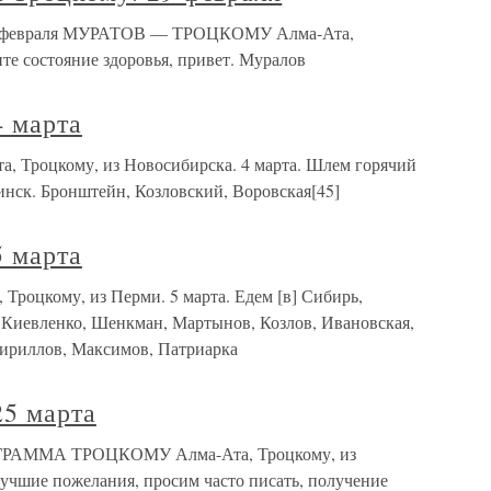
 29 февраля МУРАТОВ — ТРОЦКОМУ Алма-Ата,
те состояние здоровья, привет. Муралов
4 марта
а, Троцкому, из Новосибирска. 4 марта. Шлем горячий
нск. Бронштейн, Козловский, Воровская[45]
5 марта
 Троцкому, из Перми. 5 марта. Едем [в] Сибирь,
 Киевленко, Шенкман, Мартынов, Козлов, Ивановская,
Кириллов, Максимов, Патриарка
25 марта
ЛЕГРАММА ТРОЦКОМУ Алма-Ата, Троцкому, из
лучшие пожелания, просим часто писать, получение