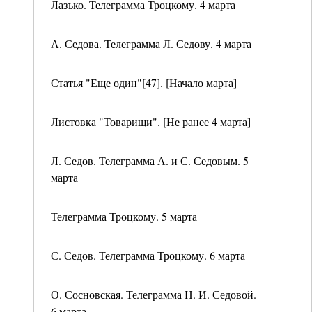
Лазъко. Телеграмма Троцкому. 4 марта
А. Седова. Телеграмма Л. Седову. 4 марта
Статья "Еще один"[47]. [Начало марта]
Листовка "Товарищи". [Не ранее 4 марта]
Л. Седов. Телеграмма А. и С. Седовым. 5
марта
Телеграмма Троцкому. 5 марта
С. Седов. Телеграмма Троцкому. 6 марта
О. Сосновская. Телеграмма Н. И. Седовой.
6 марта