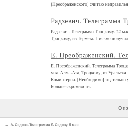
[Преображенского] считаю неправиль
Радзевич. Телеграмма Т
Радзевич. Телеграмма Троцкому. 22
Троцкому, из Термеза. Письмо получил
Е. Преображенский. Те
Е. Преображенский. Телеграмма Т
мая. Алма-Ата, Троцкому, из Уральска.
Коминтерна. [Необходимо] тщательно у
Больше скромности.
О пр
←
А. Седова. Телеграмма Л. Седову. 5 мая