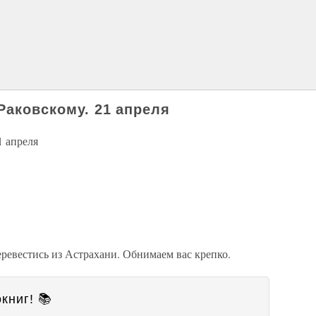
Раковскому. 21 апреля
1 апреля
ревестись из Астрахани. Обнимаем вас крепко.
книг! 📚