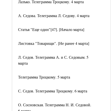
Лазъко. Телеграмма Троцкому. 4 марта
А. Седова. Телеграмма Л. Седову. 4 марта
Статья "Еще один"[47]. [Начало марта]
Листовка "Товарищи". [Не ранее 4 марта]
Л. Седов. Телеграмма А. и С. Седовым. 5
марта
Телеграмма Троцкому. 5 марта
С. Седов. Телеграмма Троцкому. 6 марта
О. Сосновская. Телеграмма Н. И. Седовой.
6 марта