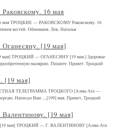
 Раковскому. 16 мая
. 16 мая ТРОЦКИЕ — РАКОВСКОМУ Раковскому. 16
ствием вестей. Обнимаем. Лев, Наталья
 Оганесяну. [19 мая]
[19 мая] ТРОЦКИЙ — ОГАНЕСЯНУ [19 мая.] Здоровье
оприобретенную малярию. Пишите. Привет. Троцкий
. [19 мая]
] ОТВЕТНАЯ ТЕЛЕГРАММА ТРОЦКОГО [Алма-Ата —
ергаю. Написал Вам ...,[199] мая. Привет, Троцкий
 Валентинову. [19 мая]
у. [19 мая] ТРОЦКИЙ — Г. ВАЛЕНТИНОВУ [Алма-Ата