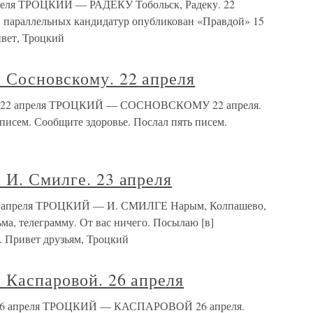
апреля ТРОЦКИЙ — РАДЕКУ Тобольск, Радеку. 22
ти параллельных кандидатур опубликован «Правдой» 15
ивет, Троцкий
 Сосновскому. 22 апреля
му. 22 апреля ТРОЦКИЙ — СОСНОВСКОМУ 22 апреля.
 писем. Сообщите здоровье. Послал пять писем.
 И. Смилге. 23 апреля
 23 апреля ТРОЦКИЙ — И. СМИЛГЕ Нарым, Колпашево,
ма, телеграмму. От вас ничего. Посылаю [в]
. Привет друзьям, Троцкий
 Каспаровой. 26 апреля
. 26 апреля ТРОЦКИЙ — КАСПАРОВОЙ 26 апреля.