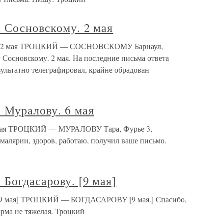
 Сосновскому. 2 мая
му. 2 мая ТРОЦКИЙ — СОСНОВСКОМУ Барнаул,
Сосновскому. 2 мая. На последние письма ответа
ультатно телеграфировал, крайне обрадован
 Муралову. 6 мая
6 мая ТРОЦКИЙ — МУРАЛОВУ Тара, Фурье 3,
 малярии, здоров, работаю, получил ваше письмо.
 Богдасарову. [9 мая]
. [9 мая] ТРОЦКИЙ — БОГДАСАРОВУ [9 мая.] Спасибо,
орма не тяжелая. Троцкий