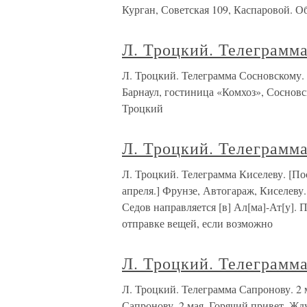
Курган, Советская 109, Каспаровой. О
Л. Троцкий. Телеграмма
Л. Троцкий. Телеграмма Сосновско
Барнаул, гостиница «Комхоз», Сосновс
Троцкий
Л. Троцкий. Телеграмма
Л. Троцкий. Телеграмма Киселеву. 
апреля.] Фрунзе, Автогараж, Киселев
Седов направляется [в] Ал[ма]-Ат[у].
отправке вещей, если возможно
Л. Троцкий. Телеграмма
Л. Троцкий. Телеграмма Сапронову
Сапронову. 2 мая. Горячий привет. Ж