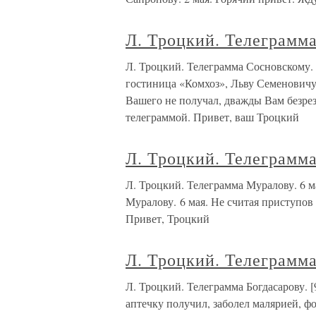
Л. Троцкий. Телеграмма
Л. Троцкий. Телеграмма Сосновско
гостиница «Комхоз», Льву Семеновичу 
Вашего не получал, дважды Вам безрез
телеграммой. Привет, ваш Троцкий
Л. Троцкий. Телеграмма
Л. Троцкий. Телеграмма Муралову. 
Муралову. 6 мая. Не считая приступов
Привет, Троцкий
Л. Троцкий. Телеграмма
Л. Троцкий. Телеграмма Богдасарову
аптечку получил, заболел малярией, ф