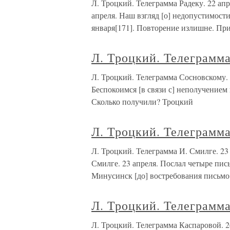
Л. Троцкий. Телеграмма Радеку. 22 
апреля. Наш взгляд [о] недопустимос
января[171]. Повторение излишне. Пр
Л. Троцкий. Телеграмма
Л. Троцкий. Телеграмма Сосновско
Беспокоимся [в связи с] неполучением
Сколько получили? Троцкий
Л. Троцкий. Телеграмма
Л. Троцкий. Телеграмма И. Смилге.
Смилге. 23 апреля. Послал четыре пись
Минусинск [до] востребования письмо
Л. Троцкий. Телеграмма
Л. Троцкий. Телеграмма Каспаровой