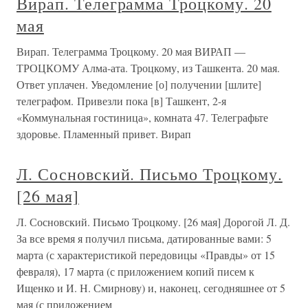
Вирап. Телеграмма Троцкому. 20
мая
Вирап. Телеграмма Троцкому. 20 мая ВИРАП —
ТРОЦКОМУ Алма-ата. Троцкому, из Ташкента. 20 мая.
Ответ уплачен. Уведомление [о] получении [шлите]
телеграфом. Привезли пока [в] Ташкент, 2-я
«Коммунальная гостиница», комната 47. Телеграфьте
здоровье. Пламенный привет. Вирап
Л. Сосновский. Письмо Троцкому.
[26 мая]
Л. Сосновский. Письмо Троцкому. [26 мая] Дорогой Л. Д.
За все время я получил письма, датированные вами: 5
марта (с характеристикой передовицы «Правды» от 15
февраля), 17 марта (с приложением копий писем к
Ищенко и И. Н. Смирнову) и, наконец, сегодняшнее от 5
мая (с приложением