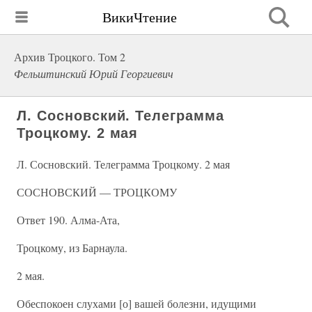
ВикиЧтение
Архив Троцкого. Том 2
Фельштинский Юрий Георгиевич
Л. Сосновский. Телеграмма
Троцкому. 2 мая
Л. Сосновский. Телеграмма Троцкому. 2 мая
СОСНОВСКИЙ — ТРОЦКОМУ
Ответ 190. Алма-Ата,
Троцкому, из Барнаула.
2 мая.
Обеспокоен слухами [о] вашей болезни, идущими