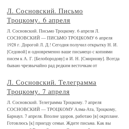
Л. Сосновский. Письмо
Троцкому. 6 апреля
Л. Сосновский. Письмо Троцкому. 6 апреля Л.
СОСНОВСКИЙ — ПИСЬМО ТРОЦКОМУ 6 апреля
1928 г. Дорогой Л. Д.! Сегодня получил открытку Н. И.
[Седовой] и одновременно ваше письмецо с копиями
писем к А. Г. [Белобородову] и И. Н. [Смирнову]. Всегда
бываю чрезвычайно рад редким весточкам от
Л. Сосновский. Телеграмма
Троцкому. 7 апреля
Л. Сосновский. Телеграмма Троцкому. 7 апреля
СОСНОВСКИЙ — ТРОЦКОМУ Алма-Ата, Троцкому,
Барнаул. 7 апреля. Вполне здоров, работаю [в] окрплане.
Готовлюсь [к] приезду семьи. Ждите письма. Как вы