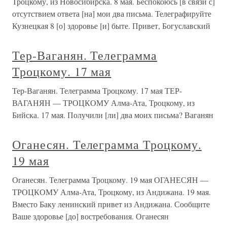
Троцкому, из Новосибирска. 8 мая. Беспокоюсь [в связи с]
отсутствием ответа [на] мои два письма. Телеграфируйте
Кузнецкая 8 [о] здоровье [и] быте. Привет, Богуславский
Тер-Ваганян. Телеграмма
Троцкому. 17 мая
Тер-Ваганян. Телеграмма Троцкому. 17 мая ТЕР-
ВАГАНЯН — ТРОЦКОМУ Алма-Ата, Троцкому, из
Бийска. 17 мая. Получили [ли] два моих письма? Ваганян
Оганесян. Телеграмма Троцкому.
19 мая
Оганесян. Телеграмма Троцкому. 19 мая ОГАНЕСЯН —
ТРОЦКОМУ Алма-Ата, Троцкому, из Андижана. 19 мая.
Вместо Баку ленинский привет из Андижана. Сообщите
Ваше здоровье [до] востребования. Оганесян