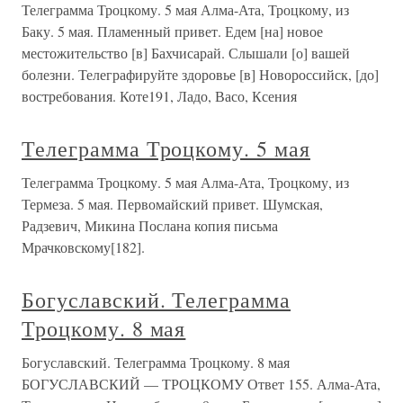
Телеграмма Троцкому. 5 мая Алма-Ата, Троцкому, из
Баку. 5 мая. Пламенный привет. Едем [на] новое
местожительство [в] Бахчисарай. Слышали [о] вашей
болезни. Телеграфируйте здоровье [в] Новороссийск, [до]
востребования. Коте191, Ладо, Васо, Ксения
Телеграмма Троцкому. 5 мая
Телеграмма Троцкому. 5 мая Алма-Ата, Троцкому, из
Термеза. 5 мая. Первомайский привет. Шумская,
Радзевич, Микина Послана копия письма
Мрачковскому[182].
Богуславский. Телеграмма
Троцкому. 8 мая
Богуславский. Телеграмма Троцкому. 8 мая
БОГУСЛАВСКИЙ — ТРОЦКОМУ Ответ 155. Алма-Ата,