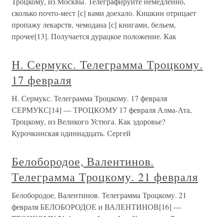
Троцкому, из Москвы. Телеграфируйте немедленно,
сколько почто-мест [с] вами доехало. Кишкин отрицает
пропажу лекарств, чемодана [с] книгами, бельем,
прочее[13]. Получается дурацкое положение. Как
Н. Сермукс. Телеграмма Троцкому.
17 февраля
Н. Сермукс. Телеграмма Троцкому. 17 февраля
СЕРМУКС[14] — ТРОЦКОМУ 17 февраля Алма-Ата,
Троцкому, из Великого Устюга. Как здоровье?
Курочкинская одиннадцать. Сергей
Белобородое, Валентинов.
Телеграмма Троцкому. 21 февраля
Белобородое, Валентинов. Телеграмма Троцкому. 21
февраля БЕЛОБОРОДОЕ и ВАЛЕНТИНОВ[16] —