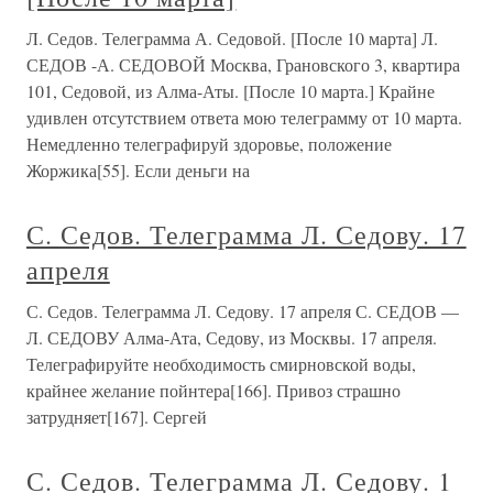
Л. Седов. Телеграмма А. Седовой. [После 10 марта] Л.
СЕДОВ -А. СЕДОВОЙ Москва, Грановского 3, квартира
101, Седовой, из Алма-Аты. [После 10 марта.] Крайне
удивлен отсутствием ответа мою телеграмму от 10 марта.
Немедленно телеграфируй здоровье, положение
Жоржика[55]. Если деньги на
С. Седов. Телеграмма Л. Седову. 17
апреля
С. Седов. Телеграмма Л. Седову. 17 апреля С. СЕДОВ —
Л. СЕДОВУ Алма-Ата, Седову, из Москвы. 17 апреля.
Телеграфируйте необходимость смирновской воды,
крайнее желание пойнтера[166]. Привоз страшно
затрудняет[167]. Сергей
С. Седов. Телеграмма Л. Седову. 1