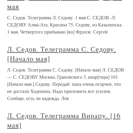
мая
С. Седов. Телеграмма Л. Седову. 1 мая С. СЕДОВ -Л.
СЕДОВУ Алма-Ата, Красина 75, Седову, из Казалинска.
1 мая. Четвертого прибываю [во] Фрунзе. Сергей
Л. Седов. Телеграмма С. Седову.
[Начало мая]
Л. Седов. Телеграмма С. Седову. [Начало мая] Л. СЕДОВ
— С. СЕДОВУ Москва, Грановского 3, квар[тира] 101.
[Начало мая.] Седову. Передай: папа очень огорчен, что
не достали Ходекина. Надо приложить все усилия.
Сообщи, есть ли надежда. Лев
Л. Седов. Телеграмма Вирапу. [16
мая]