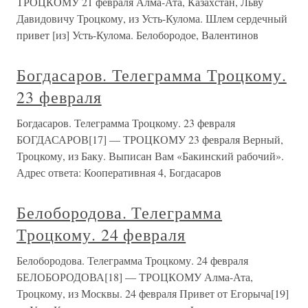
ТРОЦКОМУ 21 февраля Алма-Ата, Казахстан, Льву
Давидовичу Троцкому, из Усть-Кулома. Шлем сердечный
привет [из] Усть-Кулома. Белобородое, Валентинов
Богдасаров. Телеграмма Троцкому.
23 февраля
Богдасаров. Телеграмма Троцкому. 23 февраля
БОГДАСАРОВ[17] — ТРОЦКОМУ 23 февраля Верный,
Троцкому, из Баку. Выписан Вам «Бакинский рабочий».
Адрес ответа: Кооперативная 4, Богдасаров
Белобородова. Телеграмма
Троцкому. 24 февраля
Белобородова. Телеграмма Троцкому. 24 февраля
БЕЛОБОРОДОВА[18] — ТРОЦКОМУ Алма-Ата,
Троцкому, из Москвы. 24 февраля Привет от Егорыча[19]