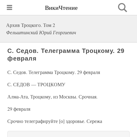
ВикиЧтение
Архив Троцкого. Том 2
Фельштинский Юрий Георгиевич
С. Седов. Телеграмма Троцкому. 29
февраля
С. Седов. Телеграмма Троцкому. 29 февраля
С. СЕДОВ — ТРОЦКОМУ
Алма-Ата, Троцкому, из Москвы. Срочная.
29 февраля
Срочно телеграфируйте [о] здоровье. Сережа