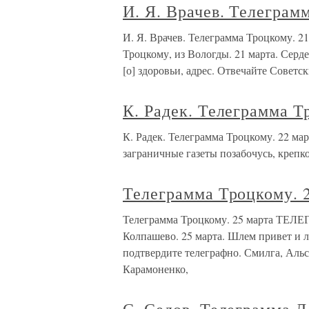
И. Я. Врачев. Телеграм
И. Я. Врачев. Телеграмма Троцкому.
Троцкому, из Вологды. 21 марта. Серд
[о] здоровьи, адрес. Отвечайте Советс
К. Радек. Телеграмма Т
К. Радек. Телеграмма Троцкому. 22 
заграничные газеты позабочусь, крепк
Телеграмма Троцкому. 
Телеграмма Троцкому. 25 марта ТЕ
Колпашево. 25 марта. Шлем привет и 
подтвердите телеграфно. Смилга, Альс
Карамоненко,