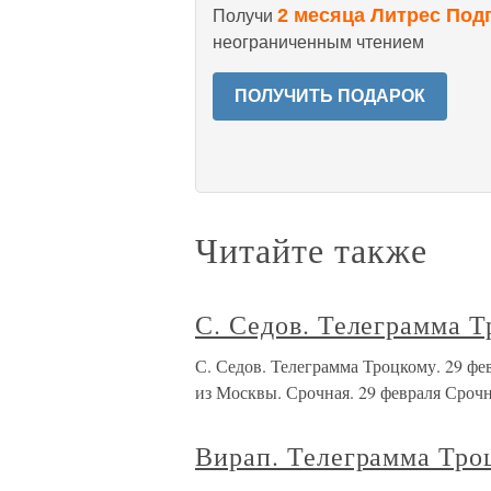
2 месяца Литрес Под
Получи
неограниченным чтением
ПОЛУЧИТЬ ПОДАРОК
Читайте также
С. Седов. Телеграмма Т
С. Седов. Телеграмма Троцкому. 29
из Москвы. Срочная. 29 февраля Срочн
Вирап. Телеграмма Троц