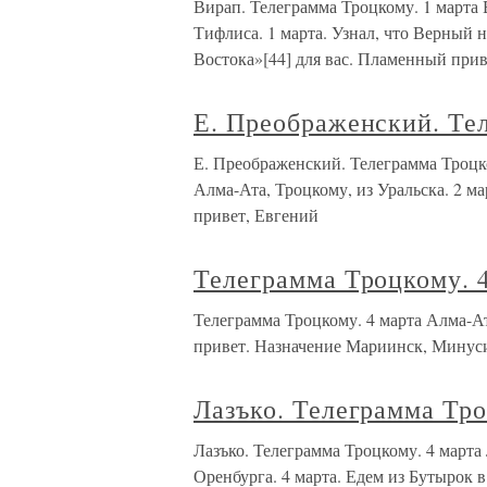
Вирап. Телеграмма Троцкому. 1 март
Тифлиса. 1 марта. Узнал, что Верный 
Востока»[44] для вас. Пламенный прив
Е. Преображенский. Те
Е. Преображенский. Телеграмма Т
Алма-Ата, Троцкому, из Уральска. 2 м
привет, Евгений
Телеграмма Троцкому. 
Телеграмма Троцкому. 4 марта Алма-Ат
привет. Назначение Мариинск, Минуси
Лазъко. Телеграмма Тро
Лазъко. Телеграмма Троцкому. 4 мар
Оренбурга. 4 марта. Едем из Бутырок 