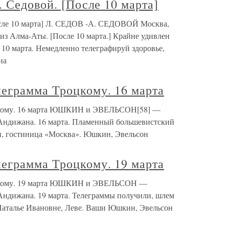
. Седовой. [После 10 марта]
осле 10 марта] Л. СЕДОВ -А. СЕДОВОЙ Москва,
 из Алма-Аты. [После 10 марта.] Крайне удивлен
 10 марта. Немедленно телеграфируй здоровье,
на
еграмма Троцкому. 16 марта
цкому. 16 марта ЮШКИН и ЭВЕЛЬСОН[58] —
ндижана. 16 марта. Пламенный большевистский
н, гостиница «Москва». Юшкин, Эвельсон
еграмма Троцкому. 19 марта
оцкому. 19 марта ЮШКИН и ЭВЕЛЬСОН —
дижана. 19 марта. Телеграммы получили, шлем
Наталье Ивановне, Леве. Ваши Юшкин, Эвельсон