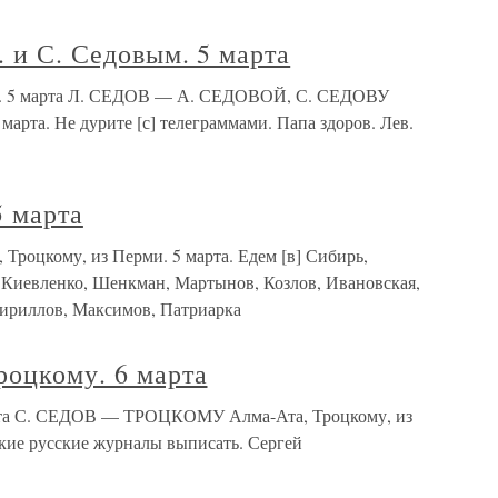
. и С. Седовым. 5 марта
вым. 5 марта Л. СЕДОВ — А. СЕДОВОЙ, С. СЕДОВУ
 марта. Не дурите [с] телеграммами. Папа здоров. Лев.
5 марта
 Троцкому, из Перми. 5 марта. Едем [в] Сибирь,
 Киевленко, Шенкман, Мартынов, Козлов, Ивановская,
Кириллов, Максимов, Патриарка
роцкому. 6 марта
арта С. СЕДОВ — ТРОЦКОМУ Алма-Ата, Троцкому, из
акие русские журналы выписать. Сергей