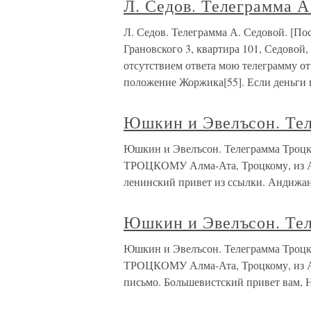
Л. Седов. Телеграмма А
Л. Седов. Телеграмма А. Седовой. [П
Грановского 3, квартира 101, Седовой,
отсутствием ответа мою телеграмму от
положение Жоржика[55]. Если деньги 
Юшкин и Эвелъсон. Тел
Юшкин и Эвелъсон. Телеграмма Тро
ТРОЦКОМУ Алма-Ата, Троцкому, из А
ленинский привет из ссылки. Андижа
Юшкин и Эвелъсон. Тел
Юшкин и Эвелъсон. Телеграмма Тр
ТРОЦКОМУ Алма-Ата, Троцкому, из Ан
письмо. Большевистский привет вам, 