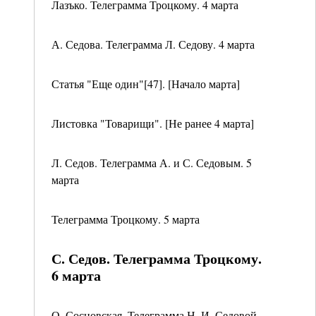
Лазъко. Телеграмма Троцкому. 4 марта
А. Седова. Телеграмма Л. Седову. 4 марта
Статья "Еще один"[47]. [Начало марта]
Листовка "Товарищи". [Не ранее 4 марта]
Л. Седов. Телеграмма А. и С. Седовым. 5
марта
Телеграмма Троцкому. 5 марта
С. Седов. Телеграмма Троцкому.
6 марта
О. Сосновская. Телеграмма Н. И. Седовой.