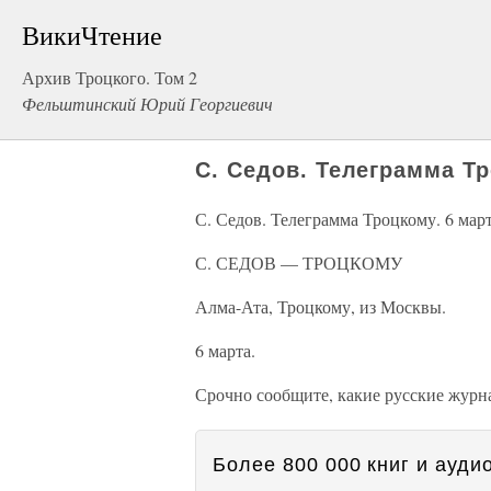
ВикиЧтение
Архив Троцкого. Том 2
Фельштинский Юрий Георгиевич
С. Седов. Телеграмма Тр
С. Седов. Телеграмма Троцкому. 6 мар
С. СЕДОВ — ТРОЦКОМУ
Алма-Ата, Троцкому, из Москвы.
6 марта.
Срочно сообщите, какие русские журн
Более 800 000 книг и аудио