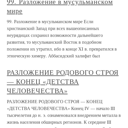
99. Разложение в мусульманском
мире
99. Разложение в мусульманском мире Если
христианский Запад при всех вышеописанных
неурядицах сохранил возможности дальнейшего
развития, то мусульманский Восток в подобном
положении их утратил, ибо в конце XI в. превратился в
этническую химеру. Аббасидский халифат был
РАЗЛОЖЕНИЕ РОДОВОГО СТРОЯ
— КОНЕЦ «ДЕТСТВА
ЧЕЛОВЕЧЕСТВА»
РАЗЛОЖЕНИЕ РОДОВОГО СТРОЯ — КОНЕЦ
«ДЕТСТВА ЧЕЛОВЕЧЕСТВА» Конец IV — начало III
тысячелетия до н. э. ознаменовался внедрением металла в
жизнь населения обширных регионов. К середине III