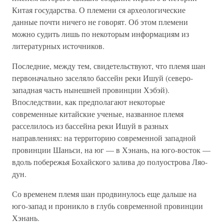
Китая государства. О племени ся археологические
данные почти ничего не говорят. Об этом племени
можно судить лишь по некоторым информациям из
литературных источников.
Последние, между тем, свидетельствуют, что племя шан
первоначально заселяло бассейн реки Ишуй (северо-
западная часть нынешней провинции Хэбэй).
Впоследствии, как предполагают некоторые
современные китайские ученые, названное племя
расселилось из бассейна реки Ишуй в разных
направлениях: на территорию современной западной
провинции Шаньси, на юг — в Хэнань, на юго-восток —
вдоль побережья Бохайского залива до полуострова Ляо-
дун.
Со временем племя шан продвинулось еще дальше на
юго-запад и проникло в глубь современной провинции
Хэнань.