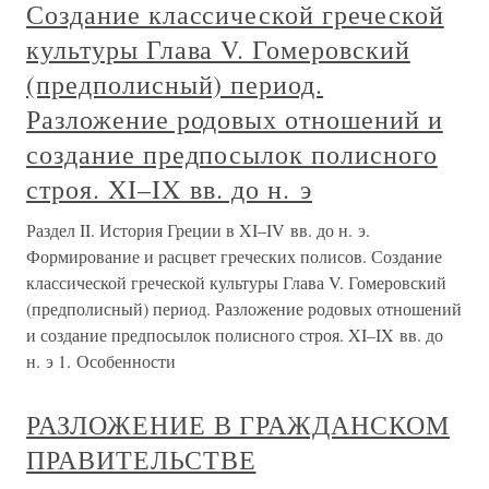
Создание классической греческой
культуры Глава V. Гомеровский
(предполисный) период.
Разложение родовых отношений и
создание предпосылок полисного
строя. XI–IX вв. до н. э
Раздел II. История Греции в XI–IV вв. до н. э.
Формирование и расцвет греческих полисов. Создание
классической греческой культуры Глава V. Гомеровский
(предполисный) период. Разложение родовых отношений
и создание предпосылок полисного строя. XI–IX вв. до
н. э 1. Особенности
РАЗЛОЖЕНИЕ В ГРАЖДАНСКОМ
ПРАВИТЕЛЬСТВЕ