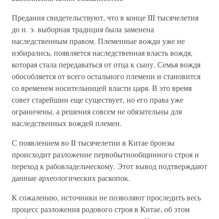
Предания свидетельствуют, что в конце III тысячелетия
до н. э. выборная традиция была заменена
наследственным правом. Племенные вожди уже не
избирались, появляется наследственная власть вождя,
которая стала передаваться от отца к сыну. Семья вождя
обособляется от всего остального племени и становится
со временем носительницей власти царя. В это время
совет старейшин еще существует, но его права уже
ограничены, а решения совсем не обязательны для
наследственных вождей племен.
С появлением во II тысячелетии в Китае бронзы
происходит разложение первобытнообщинного строя и
переход к рабовладельческому. Этот вывод подтверждают
данные археологических раскопок.
К сожалению, источники не позволяют проследить весь
процесс разложения родового строя в Китае, об этом