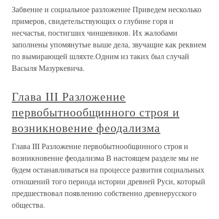
Забвение и социальное разложение Приведем несколько
примеров, свидетельствующих о глубине горя и
несчастья, постигших чиншевиков. Их жалобами
заполнены упомянутые выше дела, звучащие как реквием
по вымирающей шляхте.Одним из таких был случай
Васыля Мазуркевича.
Глава III Разложение
первобытнообщинного строя и
возникновение феодализма
Глава III Разложение первобытнообщинного строя и
возникновение феодализма В настоящем разделе мы не
будем останавливаться на процессе развития социальных
отношений того периода истории древней Руси, который
предшествовал появлению собственно древнерусского
общества.