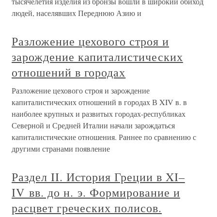
тысячелетия изделия из бронзы вошли в широкий обиход
людей, населявших Переднюю Азию и
Разложение цехового строя и
зарождение капиталистических
отношений в городах
Разложение цехового строя и зарождение
капиталистических отношений в городах В XIV в. в
наиболее крупных и развитых городах-республиках
Северной и Средней Италии начали зарождаться
капиталистические отношения. Раннее по сравнению с
другими странами появление
Раздел II. История Греции в XI–
IV вв. до н. э. Формирование и
расцвет греческих полисов.