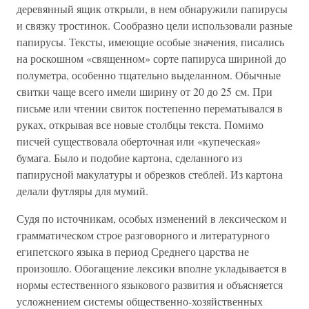
деревянный ящик открыли, в нем обнаружили папирусы
и связку тростинок. Сообразно цели использовали разные
папирусы. Тексты, имеющие особые значения, писались
на роскошном «священном» сорте папируса шириной до
полуметра, особенно тщательно выделанном. Обычные
свитки чаще всего имели ширину от 20 до 25 см. При
письме или чтении свиток постепенно перематывался в
руках, открывая все новые столбцы текста. Помимо
писчей существовала оберточная или «купеческая»
бумага. Было и подобие картона, сделанного из
папирусной макулатуры и обрезков стеблей. Из картона
делали футляры для мумий.
Судя по источникам, особых изменений в лексическом и
грамматическом строе разговорного и литературного
египетского языка в период Среднего царства не
произошло. Обогащение лексики вполне укладывается в
нормы естественного языкового развития и объясняется
усложнением системы общественно-хозяйственных