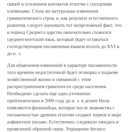
связей и усилением контактов египтян с соседними
племенами. Столь же натуральны изменения
грамматического строя, и, как результат естественного
развития, следует оценивать тот непреложный факт, что
в период Среднего царства окончательно сложился
среднеегипетский язык, который будет оставаться
господствующим письменным языком вплоть до XVI в.
до н. э.
Для объяснения изменений в характере письменности
того времени недостаточной будет оговорка о подъеме
хозяйственной жизни и связанной с этим
распространением грамотности среди населения.
Необходимо сделать еще одно уточнение:
приблизительно в 2000 году до н. э. в дельте Нила
появляются финикийцы, которые после знакомства с
письменностью древних египтян создают первое в мире
алфавитное письмо. Естественно, следовало ожидать и
проявлений обратной связи. Упрощение беглого