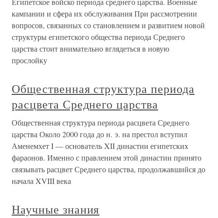
Египетское войско периода среднего царства. Военные
кампании и сфера их обслуживания При рассмотрении
вопросов, связанных со становлением и развитием новой
структуры египетского общества периода Среднего
царства стоит внимательно вглядеться в новую
прослойку
Общественная структура периода
расцвета Среднего царства
Общественная структура периода расцвета Среднего
царства Около 2000 года до н. э. на престол вступил
Аменемхет I — основатель XII династии египетских
фараонов. Именно с правлением этой династии принято
связывать расцвет Среднего царства, продолжавшийся до
начала XVIII века
Научные знания