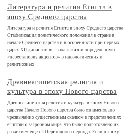
Литература и религия Египта в
эпоху Среднего царства
Литература и религия Египта в эпоху Среднего царства
Стабилизация политического положения в стране в
начале Среднего царства и в особенности при первых
царях XII династии вызвала к жизни определенную
«перестановку акцентов» в идеологических и
религиозных
Древнеегипетская религия и
культура в эпоху Нового царства
Древнеегипетская религия и культура в эпоху Нового
царства Начало Нового царства было ознаменовано
чрезвычайно существенным скачком в представлениях
египтян о загробном мире, что было подготовлено их
развитием еще с I Переходного периода. Если в эпоху