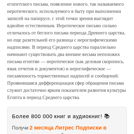
египетского письма, появление нового, так называемого
иеротического, используемого в быту при выполнении
записей на папирусе, с этой точки зрения выглядит
вдвойне естественным. Иеротическое письмо сильно
отличалось от беглого письма периода Древнего царства,
но еще разительней его разница с иероглифическими
надписями. В период Среднего царства параллельно
начинают существовать два внешне весьма непохожих
письма египтян — иеротическое (как деловая скоропись,
язык отчетов и документов) и иероглифическое —
письменность торжественных надписей и сообщений.
Проявившаяся дифференциация сфер обращения письма
служит достаточно ярким показателем развития культуры
Египта в период Среднего царства.
Более 800 000 книг и аудиокниг! 📚
2 месяца Литрес Подписки в
Получи