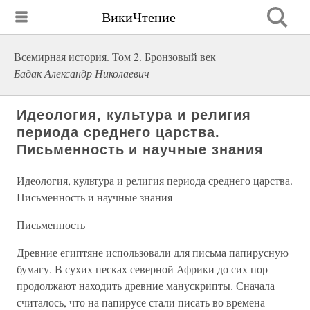
ВикиЧтение
Всемирная история. Том 2. Бронзовый век
Бадак Александр Николаевич
Идеология, культура и религия
периода среднего царства.
Письменность и научные знания
Идеология, культура и религия периода среднего царства.
Письменность и научные знания
Письменность
Древние египтяне использовали для письма папирусную
бумагу. В сухих песках северной Африки до сих пор
продолжают находить древние манускрипты. Сначала
считалось, что на папирусе стали писать во времена