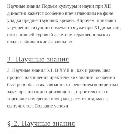
Научные знания Подъем культуры и науки при XII
династии кажется особенно впечатляющим на фоне
упадка предшествующих времен. Впрочем, признаки
улучшения ситуации намечаются уже при XI династии,
потеснившей суровый аскетизм гераклеопольских
владык. Фиванские фараоны во
3. Научные знания
3. Научные знания 3.1. В XVII в., как и ранее, шел
процесс накопления практических знаний, особенно
быстро в областях, связанных с решением конкретных
задач организации производства, строительства и
торговли: измерение площади, расстояния, массы
сыпучих тел. Большие успехи
§ 2. Научные знания