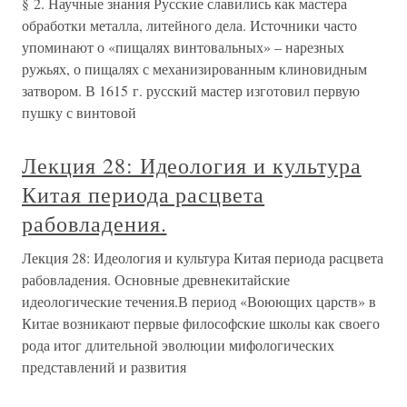
§ 2. Научные знания Русские славились как мастера
обработки металла, литейного дела. Источники часто
упоминают о «пищалях винтовальных» – нарезных
ружьях, о пищалях с механизированным клиновидным
затвором. В 1615 г. русский мастер изготовил первую
пушку с винтовой
Лекция 28: Идеология и культура
Китая периода расцвета
рабовладения.
Лекция 28: Идеология и культура Китая периода расцвета
рабовладения. Основные древнекитайские
идеологические течения.В период «Воюющих царств» в
Китае возникают первые философские школы как своего
рода итог длительной эволюции мифологических
представлений и развития