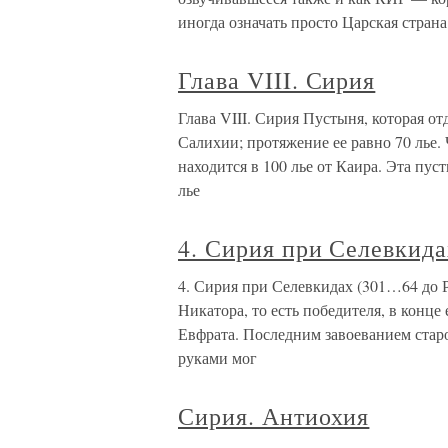
иногда означать просто Царская страна
Глава VIII. Сирия
Глава VIII. Сирия Пустыня, которая от
Салихии; протяжение ее равно 70 лье. 
находится в 100 лье от Каира. Эта пуст
лье
4. Сирия при Селевкида
4. Сирия при Селевкидах (301…64 до Р
Никатора, то есть победителя, в конце
Евфрата. Последним завоеванием старо
руками мог
Сирия. Антиохия