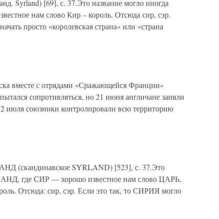
нд. Syrland) [69], с. 37.Это название могло иногда
звестное нам слово Кир – король. Отсюда сир, сэр.
значать просто «королевская страна» или «страна
йска вместе с отрядами «Сражающейся Франции»
пытался сопротивляться, но 21 июня англичане заняли
 12 июля союзники контролировали всю территорию
НД (скандинавское SYRLAND) [523], с. 37.Это
-ЛАНД, где СИР — хорошо известное нам слово ЦАРЬ,
оль. Отсюда: сир, сэр. Если это так, то СИРИЯ могло