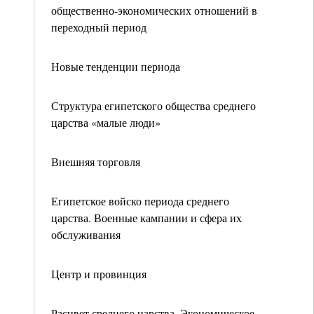
общественно-экономических отношений в
переходный период
Новые тенденции периода
Структура египетского общества среднего
царства «малые люди»
Внешняя торговля
Египетское войско периода среднего
царства. Военные кампании и сфера их
обслуживания
Центр и провинция
Расцвет среднего царства. Экономическое