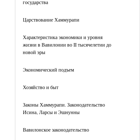
государства
Царствование Хаммурапи
Характеристика экономики и уровня
жизни в Вавилонии во II тысячелетии до
новой эры
Экономический подъем
Хозяйство и быт
Законы Хаммурапи. Законодательство
Исина, Ларсы и Эшнунны
Вавилонское законодательство