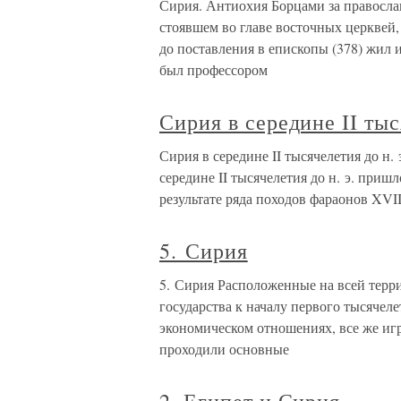
Сирия. Антиохия Борцами за правосла
стоявшем во главе восточных церквей
до поставления в епископы (378) жил 
был профессором
Сирия в середине II тыс
Сирия в середине II тысячелетия до н
середине II тысячелетия до н. э. приш
результате ряда походов фараонов XVI
5. Сирия
5. Сирия Расположенные на всей терр
государства к началу первого тысячелет
экономическом отношениях, все же игр
проходили основные