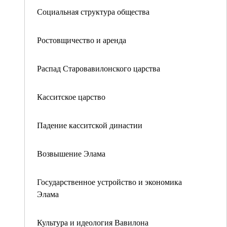
Социальная структура общества
Ростовщичество и аренда
Распад Старовавилонского царства
Касситское царство
Падение касситской династии
Возвышение Элама
Государственное устройство и экономика
Элама
Культура и идеология Вавилона