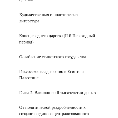
Художественная и политическая
литература
Конец среднего царства (II-й Переходный
период)
Ослабление египетского государства
Гиксосское владычество в Египте и
Палестине
Глава 2. Вавилон во II тысячелетии до н. э
От политической раздробленности к
созданию единого централизованного