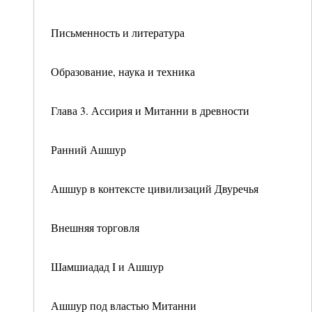
Письменность и литература
Образование, наука и техника
Глава 3. Ассирия и Митанни в древности
Ранний Ашшур
Ашшур в контексте цивилизаций Двуречья
Внешняя торговля
Шамшиадад I и Ашшур
Ашшур под властью Митанни