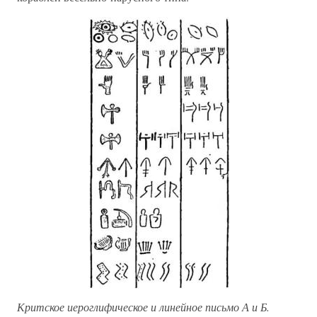
Критское иероглифическое и линейное письмо А и Б.