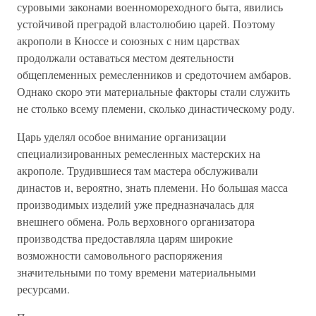
суровыми законами военномореходного быта, явились
устойчивой преградой властолюбию царей. Поэтому
акрополи в Кноссе и союзных с ним царствах
продолжали оставаться местом деятельности
общеплеменных ремесленников и средоточием амбаров.
Однако скоро эти материальные факторы стали служить
не столько всему племени, сколько династическому роду.
Царь уделял особое внимание организации
специализированных ремесленных мастерских на
акрополе. Трудившиеся там мастера обслуживали
династов и, вероятно, знать племени. Но большая масса
производимых изделий уже предназначалась для
внешнего обмена. Роль верховного организатора
производства предоставляла царям широкие
возможности самовольного распоряжения
значительными по тому времени материальными
ресурсами.