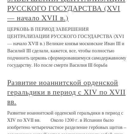
РУССКОГО ГОСУДАРСТВА (XVI
— начало XVII в.)
ЦЕРКОВЬ В ПЕРИОД ЗАВЕРШЕНИЯ
ЦЕНТРАЛИЗАЦИИ РУССКОГО ГОСУДАРСТВА (XVI
— начало XVII в.) Великие князья московские Иван III и
Василий III сделали, кажется, все, чтобы полностью
подчинить церковь сформировавшемуся самодержавному
государству. Но после смерти Василия III борьба
Развитие иоаннитской орденской
геральдики в период с XIV по XVII
вв.
Развитие иоаннитской орденской геральдики в период с
XIV по XVII вв. Около 1200 г. в Испании было
изобретено четырехчастное разделение гербовых щитов –