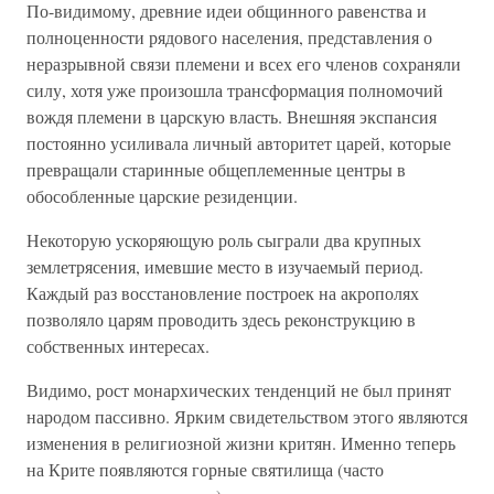
По-видимому, древние идеи общинного равенства и
полноценности рядового населения, представления о
неразрывной связи племени и всех его членов сохраняли
силу, хотя уже произошла трансформация полномочий
вождя племени в царскую власть. Внешняя экспансия
постоянно усиливала личный авторитет царей, которые
превращали старинные общеплеменные центры в
обособленные царские резиденции.
Некоторую ускоряющую роль сыграли два крупных
землетрясения, имевшие место в изучаемый период.
Каждый раз восстановление построек на акрополях
позволяло царям проводить здесь реконструкцию в
собственных интересах.
Видимо, рост монархических тенденций не был принят
народом пассивно. Ярким свидетельством этого являются
изменения в религиозной жизни критян. Именно теперь
на Крите появляются горные святилища (часто