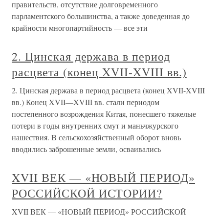
правительств, отсутствие долговременного
парламентского большинства, а также доведенная до
крайности многопартийность — все эти
2. Цинская держава в период
расцвета (конец XVII-XVIII вв.)
2. Цинская держава в период расцвета (конец XVII-XVIII
вв.) Конец XVII—XVIII вв. стали периодом
постепенного возрождения Китая, понесшего тяжелые
потери в годы внутренних смут и маньчжурского
нашествия. В сельскохозяйственный оборот вновь
вводились заброшенные земли, осваивались
XVII ВЕК — «НОВЫЙ ПЕРИОД»
РОССИЙСКОЙ ИСТОРИИ?
XVII ВЕК — «НОВЫЙ ПЕРИОД» РОССИЙСКОЙ