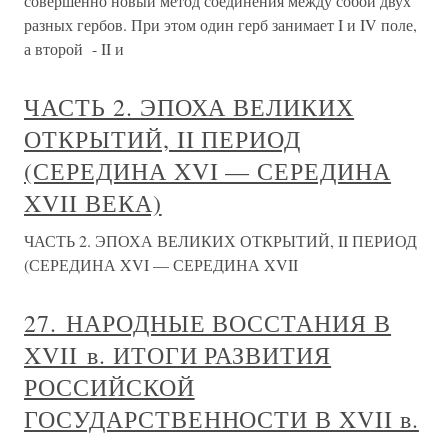
совершенно новый метод соединения между собой двух
разных гербов. При этом один герб занимает I и IV поле,
а второй - II и
ЧАСТЬ 2. ЭПОХА ВЕЛИКИХ
ОТКРЫТИЙ, II ПЕРИОД
(СЕРЕДИНА XVI — СЕРЕДИНА
XVII ВЕКА)
ЧАСТЬ 2. ЭПОХА ВЕЛИКИХ ОТКРЫТИЙ, II ПЕРИОД
(СЕРЕДИНА XVI — СЕРЕДИНА XVII
27. НАРОДНЫЕ ВОССТАНИЯ В
XVII в. ИТОГИ РАЗВИТИЯ
РОССИЙСКОЙ
ГОСУДАРСТВЕННОСТИ В XVII в.