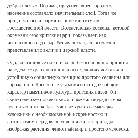
добротностью. Видимо, преуспевавшее городское
население составляло значительный слой. Тогда же
продолжалось и формирование институтов
государственной власти. Возрастающая роскошь, которой
окружали себя критские цари, показывает, как
интенсивно тогда вырабатывались идеологические
представления о величии царской власти.
Однако эти новые идеи не были безоговорочно приняты
народом, сохранявшим и в новых условиях достаточно
устойчивую социальную позицию простого селянина или
горожанина. Косвенные указания на это дает общий
характер памятников культуры критских низов. Он
свидетельствует об активном и даже жизнерадостном
восприятии мира. Безымянные критские мастера-
художники с необыкновенной искренностью и
артистизмом передавали явления живой природы,
изображая растения, животный мир и простого человека.