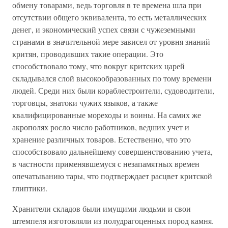
обмену товарами, ведь торговля в те времена шла при
отсутствии общего эквивалента, то есть металлических
денег, и экономический успех связи с чужеземными
странами в значительной мере зависел от уровня знаний
критян, проводивших такие операции. Это
способствовало тому, что вокруг критских царей
складывался слой высокообразованных по тому времени
людей. Среди них были кораблестроители, судоводители,
торговцы, знатоки чужих языков, а также
квалифицированные мореходы и воины. На самих же
акрополях росло число работников, ведших учет и
хранение различных товаров. Естественно, что это
способствовало дальнейшему совершенствованию учета,
в частности применявшемуся с незапамятных времен
опечатыванию тары, что подтверждает расцвет критской
глиптики.
Хранители складов были имущими людьми и свои
штемпеля изготовляли из полудрагоценных пород камня.