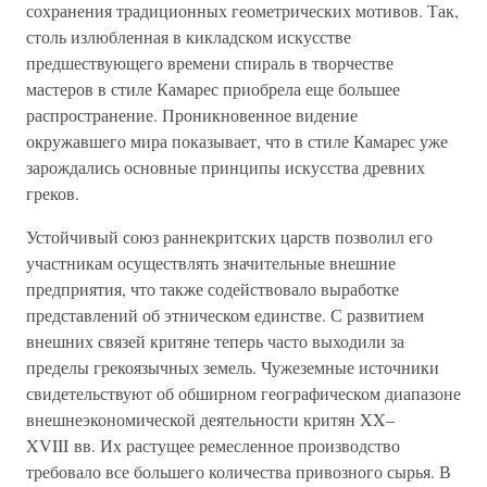
сохранения традиционных геометрических мотивов. Так,
столь излюбленная в кикладском искусстве
предшествующего времени спираль в творчестве
мастеров в стиле Камарес приобрела еще большее
распространение. Проникновенное видение
окружавшего мира показывает, что в стиле Камарес уже
зарождались основные принципы искусства древних
греков.
Устойчивый союз раннекритских царств позволил его
участникам осуществлять значительные внешние
предприятия, что также содействовало выработке
представлений об этническом единстве. С развитием
внешних связей критяне теперь часто выходили за
пределы грекоязычных земель. Чужеземные источники
свидетельствуют об обширном географическом диапазоне
внешнеэкономической деятельности критян XX–
XVIII вв. Их растущее ремесленное производство
требовало все большего количества привозного сырья. В