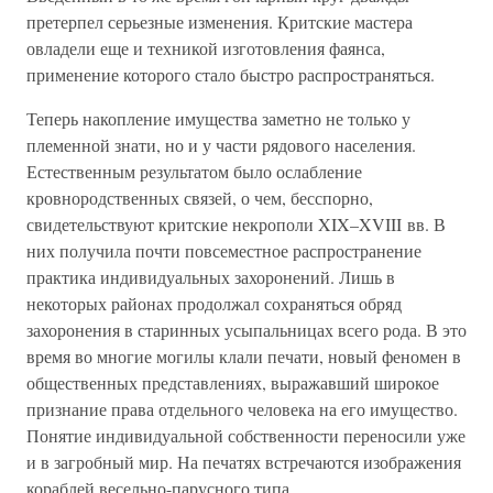
претерпел серьезные изменения. Критские мастера
овладели еще и техникой изготовления фаянса,
применение которого стало быстро распространяться.
Теперь накопление имущества заметно не только у
племенной знати, но и у части рядового населения.
Естественным результатом было ослабление
кровнородственных связей, о чем, бесспорно,
свидетельствуют критские некрополи XIX–XVIII вв. В
них получила почти повсеместное распространение
практика индивидуальных захоронений. Лишь в
некоторых районах продолжал сохраняться обряд
захоронения в старинных усыпальницах всего рода. В это
время во многие могилы клали печати, новый феномен в
общественных представлениях, выражавший широкое
признание права отдельного человека на его имущество.
Понятие индивидуальной собственности переносили уже
и в загробный мир. На печатях встречаются изображения
кораблей весельно-парусного типа.