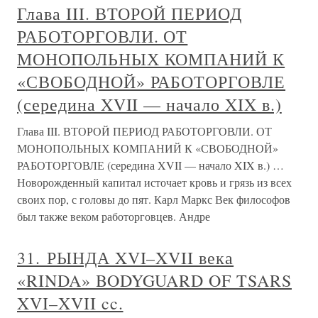
Глава III. ВТОРОЙ ПЕРИОД
РАБОТОРГОВЛИ. ОТ
МОНОПОЛЬНЫХ КОМПАНИЙ К
«СВОБОДНОЙ» РАБОТОРГОВЛЕ
(середина XVII — начало XIX в.)
Глава III. ВТОРОЙ ПЕРИОД РАБОТОРГОВЛИ. ОТ
МОНОПОЛЬНЫХ КОМПАНИЙ К «СВОБОДНОЙ»
РАБОТОРГОВЛЕ (середина XVII — начало XIX в.) …
Новорожденный капитал источает кровь и грязь из всех
своих пор, с головы до пят. Карл Маркс Век философов
был также веком работорговцев. Андре
31. РЫНДА XVI–XVII века
«RINDA» BODYGUARD OF TSARS
XVI–XVII cc.