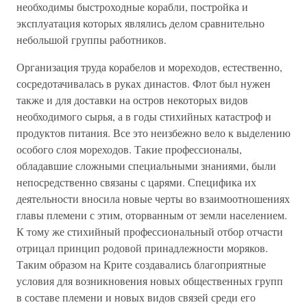
необходимы быстроходные корабли, постройка и
эксплуатация которых являлись делом сравнительно
небольшой группы работников.
Организация труда корабелов и мореходов, естественно,
сосредотачивалась в руках династов. Флот был нужен
также и для доставки на остров некоторых видов
необходимого сырья, а в годы стихийных катастроф и
продуктов питания. Все это неизбежно вело к выделению
особого слоя мореходов. Такие профессионалы,
обладавшие сложными специальными знаниями, были
непосредственно связаны с царями. Специфика их
деятельности вносила новые черты во взаимоотношениях
главы племени с этим, оторванным от земли населением.
К тому же стихийный профессиональный отбор отчасти
отрицал принцип родовой принадлежности моряков.
Таким образом на Крите создавались благоприятные
условия для возникновения новых общественных групп
в составе племени и новых видов связей среди его