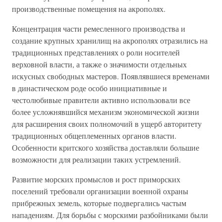
производственные помещения на акрополях.
Концентрация части ремесленного производства и
создание крупных хранилищ на акрополях отразились на
традиционных представлениях о роли носителей
верховной власти, а также о значимости отдельных
искусных свободных мастеров. Появлявшиеся временами
в династическом роде особо инициативные и
честолюбивые правители активно использовали все
более усложнявшийся механизм экономической жизни
для расширения своих полномочий в ущерб авторитету
традиционных общеплеменных органов власти.
Особенности критского хозяйства доставляли большие
возможности для реализации таких устремлений.
Развитие морских промыслов и рост приморских
поселений требовали организации военной охраны
прибрежных земель, которые подвергались частым
нападениям. Для борьбы с морскими разбойниками были