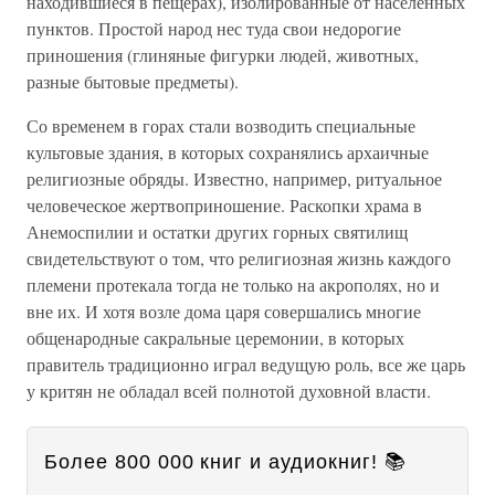
находившиеся в пещерах), изолированные от населенных
пунктов. Простой народ нес туда свои недорогие
приношения (глиняные фигурки людей, животных,
разные бытовые предметы).
Со временем в горах стали возводить специальные
культовые здания, в которых сохранялись архаичные
религиозные обряды. Известно, например, ритуальное
человеческое жертвоприношение. Раскопки храма в
Анемоспилии и остатки других горных святилищ
свидетельствуют о том, что религиозная жизнь каждого
племени протекала тогда не только на акрополях, но и
вне их. И хотя возле дома царя совершались многие
общенародные сакральные церемонии, в которых
правитель традиционно играл ведущую роль, все же царь
у критян не обладал всей полнотой духовной власти.
Более 800 000 книг и аудиокниг! 📚