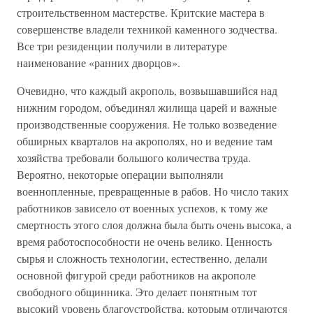
строительственном мастерстве. Критские мастера в
совершенстве владели техникой каменного зодчества.
Все три резиденции получили в литературе
наименование «ранних дворцов».
Очевидно, что каждый акрополь, возвышавшийся над
нижним городом, объединял жилища царей и важные
производственные сооружения. Не только возведение
обширных кварталов на акрополях, но и ведение там
хозяйства требовали большого количества труда.
Вероятно, некоторые операции выполняли
военнопленные, превращенные в рабов. Но число таких
работников зависело от военных успехов, к тому же
смертность этого слоя должна была быть очень высока, а
время работоспособности не очень велико. Ценность
сырья и сложность технологии, естественно, делали
основной фигурой среди работников на акрополе
свободного общинника. Это делает понятным тот
высокий уровень благоустройства, которым отличаются