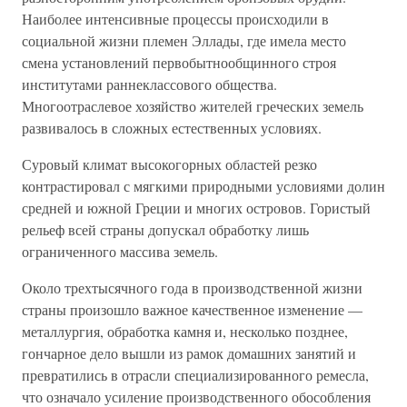
Наиболее интенсивные процессы происходили в
социальной жизни племен Эллады, где имела место
смена установлений первобытнообщинного строя
институтами раннеклассового общества.
Многоотраслевое хозяйство жителей греческих земель
развивалось в сложных естественных условиях.
Суровый климат высокогорных областей резко
контрастировал с мягкими природными условиями долин
средней и южной Греции и многих островов. Гористый
рельеф всей страны допускал обработку лишь
ограниченного массива земель.
Около трехтысячного года в производственной жизни
страны произошло важное качественное изменение —
металлургия, обработка камня и, несколько позднее,
гончарное дело вышли из рамок домашних занятий и
превратились в отрасли специализированного ремесла,
что означало усиление производственного обособления