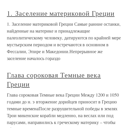
1. Заселение материковой Греции
1. Заселение материковой Греции Самые ранние останки,
найденные на материке и принадлежащие
палеолитическому человеку, датируются по крайней мере
мустьерским периодом и встречаются в основном в
Фессалии, Эпире и Македонии.Непрерывное же
заселение началось гораздо
Глава сороковая Темные века
Греции
Глава сороковая Темные века Греции Между 1200 и 1050
годами до н. э вторжение дорийцев приносит в Грецию
темные временаПосле разрушительной победы в землях
Трои микенские корабли медленно, на веслах или под
парусами, направились к греческому материку – чтобы