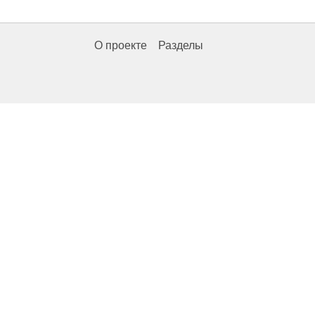
О проекте
Разделы