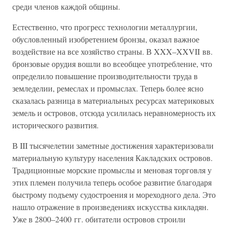
среди членов каждой общины.
Естественно, что прогресс технологии металлургии,
обусловленный изобретением бронзы, оказал важное
воздействие на все хозяйство страны. В XXX–XXVII вв.
бронзовые орудия вошли во всеобщее употребление, что
определило повышение производительности труда в
земледелии, ремеслах и промыслах. Теперь более ясно
сказалась разница в материальных ресурсах материковых
земель и островов, отсюда усилилась неравномерность их
исторического развития.
В III тысячелетии заметные достижения характеризовали
материальную культуру населения Какладских островов.
Традиционные морские промыслы и меновая торговля у
этих племен получила теперь особое развитие благодаря
быстрому подъему судостроения и мореходного дела. Это
нашло отражение в произведениях искусства кикладян.
Уже в 2800–2400 гг. обитатели островов строили