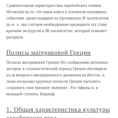
Сравнительная характеристика европейских племен
Несмотря на то, что наша книга в основном посвящена
событиям, происходящим на протяжении II тысячелетия
до н. э., мы считаем необходимым предварить эту главу
кратким экскурсом в III тысячелетие, который поможет
раскрыть
Полисы материковой Греции
Полисы материковой Греции По сообщениям античных
авторов, в эллинистический период Греция обезлюдела
из-за мощного миграционного движения на Восток, и
лишь несколько крупных полисов Греции пытались
сохранить свое прежнее значение. Это Афины и, в
меньшей степени, Коринф.
1. Общая характеристика культуры
серебряного века