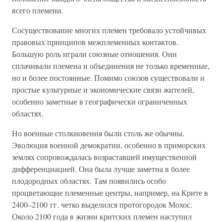
всего племени.
Сосуществование многих племен требовало устойчивых
правовых принципов межплеменных контактов.
Большую роль играли союзные отношения. Они
сплачивали племена и объединения не только временные,
но и более постоянные. Помимо союзов существовали и
простые культурные и экономические связи жителей,
особенно заметные в географически ограниченных
областях.
Но военные столкновения были столь же обычны.
Эволюция военной демократии, особенно в приморских
землях сопровождалась возраставшей имущественной
дифференциацией. Она была лучше заметна в более
плодородных областях. Там появились особо
процветающие племенные центры, например, на Крите в
2400–2100 гг. четко выделился протогородок Мохос.
Около 2100 года в жизни критских племен наступил