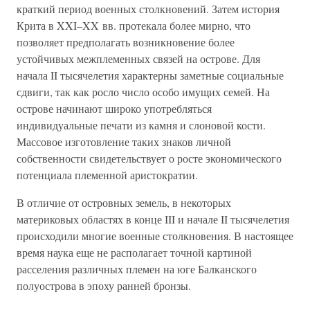
краткий период военных столкновений. Затем история
Крита в XXI–XX вв. протекала более мирно, что
позволяет предполагать возникновение более
устойчивых межплеменных связей на острове. Для
начала II тысячелетия характерны заметные социальные
сдвиги, так как росло число особо имущих семей. На
острове начинают широко употребляться
индивидуальные печати из камня и слоновой кости.
Массовое изготовление таких знаков личной
собственности свидетельствует о росте экономического
потенциала племенной аристократии.
В отличие от островных земель, в некоторых
материковых областях в конце III и начале II тысячелетия
происходили многие военные столкновения. В настоящее
время наука еще не располагает точной картиной
расселения различных племен на юге Балканского
полуострова в эпоху ранней бронзы.