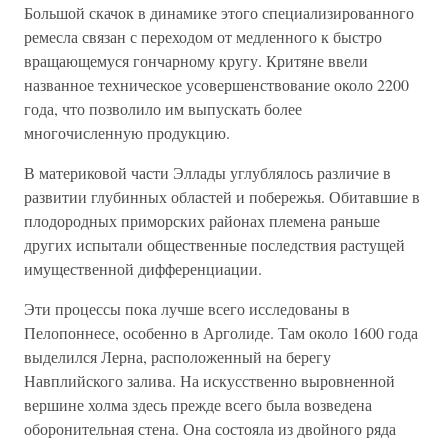
Большой скачок в динамике этого специализированного
ремесла связан с переходом от медленного к быстро
вращающемуся гончарному кругу. Критяне ввели
названное техническое усовершенствование около 2200
года, что позволило им выпускать более
многочисленную продукцию.
В материковой части Эллады углублялось различие в
развитии глубинных областей и побережья. Обитавшие в
плодородных приморских районах племена раньше
других испытали общественные последствия растущей
имущественной дифференциации.
Эти процессы пока лучше всего исследованы в
Пелопоннесе, особенно в Арголиде. Там около 1600 года
выделился Лерна, расположенный на берегу
Навплийского залива. На искусственно выровненной
вершине холма здесь прежде всего была возведена
оборонительная стена. Она состояла из двойного ряда