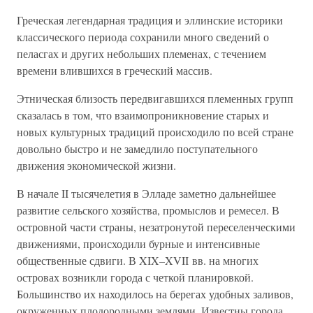
Греческая легендарная традиция и эллинские историки
классического периода сохранили много сведений о
пеласгах и других небольших племенах, с течением
времени влившихся в греческий массив.
Этническая близость передвигавшихся племенных групп
сказалась в том, что взаимопроникновение старых и
новых культурных традиций происходило по всей стране
довольно быстро и не замедлило поступательного
движения экономической жизни.
В начале II тысячелетия в Элладе заметно дальнейшее
развитие сельского хозяйства, промыслов и ремесел. В
островной части страны, незатронутой переселенческими
движениями, происходили бурные и интенсивные
общественные сдвиги. В XIX–XVII вв. на многих
островах возникли города с четкой планировкой.
Большинство их находилось на берегах удобных заливов,
окруженных плодородными землями. Известны города