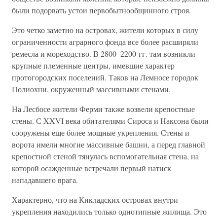
были подорвать устои первобытнообщинного строя.
Это четко заметно на островах, жители которых в силу
ограниченности аграрного фонда все более расширяли
ремесла и мореходство. В 2800–2200 гг. там возникли
крупные племенные центры, имевшие характер
протогородских поселений. Таков на Лемносе городок
Полиохни, окруженный массивными стенами.
На Лесбосе жители Ферми также возвели крепостные
стены. С XXVI века обитателями Сироса и Наксона были
сооружены еще более мощные укрепления. Стены и
ворота имели многие массивные башни, а перед главной
крепостной стеной тянулась вспомогательная стена, на
которой осажденные встречали первый натиск
нападавшего врага.
Характерно, что на Кикладских островах внутри
укрепления находились только однотипные жилища. Это