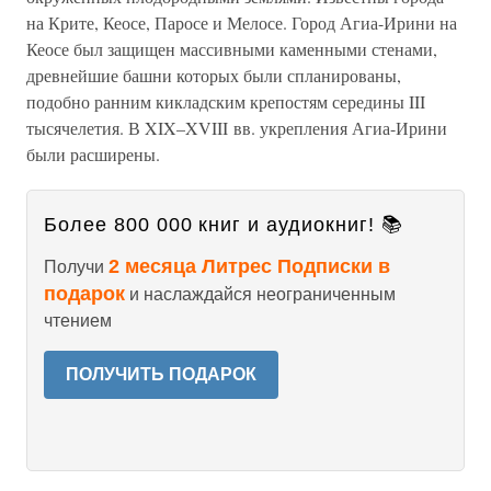
на Крите, Кеосе, Паросе и Мелосе. Город Агиа-Ирини на
Кеосе был защищен массивными каменными стенами,
древнейшие башни которых были спланированы,
подобно ранним кикладским крепостям середины III
тысячелетия. В XIX–XVIII вв. укрепления Агиа-Ирини
были расширены.
Более 800 000 книг и аудиокниг! 📚
2 месяца Литрес Подписки в
Получи
подарок
и наслаждайся неограниченным
чтением
ПОЛУЧИТЬ ПОДАРОК