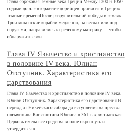
Глава сороковая Темные века Греции Между 1200 и 1050
годами до н. э вторжение дорийцев приносит в Грецию
темные временаПосле разрушительной победы в землях
Трои микенские корабли медленно, на веслах или под
парусами, направились к греческому материку — чтобы
обнаружить свои
Глава IV Язычество и христианство
в половине IV века. Юлиан
Отступник. Характеристика его
царствования
Глава IV Язычество и христианство в половине IV века.
Юлиан Отступник. Характеристика его царствования В
период от Никейского собора до вступления на престол
племянника Константина Юлиана в 361 г. христианская
Церковь имела все средства вполне окрепнуть и
утвердиться в