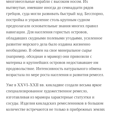
многовесельные корабли с высоким носом. Их
вытянутые, имевшие иногда до семнадцати рядов
гребцов, суда могли развивать быстрый ход. Бесспорно,
постройка и управление столь крупным судном
предполагали основательные знания многих правил
навигации. Для населения гористых островов,
обладавших скудными полевыми угодьями, усиленное
развитие морского дела было издавна жизненно
необходимо. В обмен на свое минеральное сырье
(например, обсидиан и мрамор) они привозили с
материка и крупнейших островов недостававшее им
продовольствие. Интенсивность натурального обмена
возрастала по мере роста населения и развития ремесел.
Уже в XXVI–XXII вв. кикладяне создали весьма яркое
специализированное художественное ремесло,
изготавливая из мрамора характерные статуэтки и
сосуды. Изделия кикладских ремесленников в большом
количестве встречаются не только в прибрежных землях