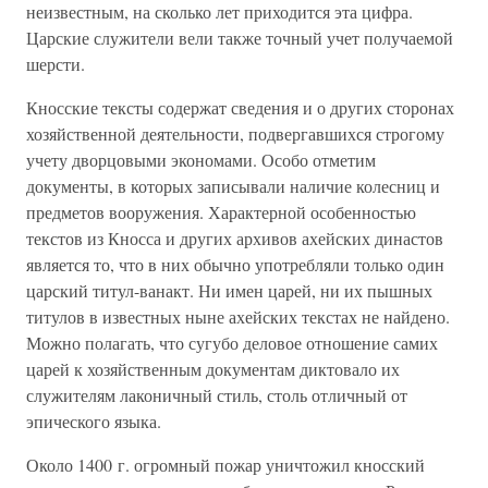
неизвестным, на сколько лет приходится эта цифра.
Царские служители вели также точный учет получаемой
шерсти.
Кносские тексты содержат сведения и о других сторонах
хозяйственной деятельности, подвергавшихся строгому
учету дворцовыми экономами. Особо отметим
документы, в которых записывали наличие колесниц и
предметов вооружения. Характерной особенностью
текстов из Кносса и других архивов ахейских династов
является то, что в них обычно употребляли только один
царский титул-ванакт. Ни имен царей, ни их пышных
титулов в известных ныне ахейских текстах не найдено.
Можно полагать, что сугубо деловое отношение самих
царей к хозяйственным документам диктовало их
служителям лаконичный стиль, столь отличный от
эпического языка.
Около 1400 г. огромный пожар уничтожил кносский