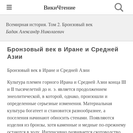
ВикиЧтение
Всемирная история. Том 2. Бронзовый век
Бадак Александр Николаевич
Бронзовый век в Иране и Средней
Азии
Бронзовый век в Иране и Средней Азии
Культура племен горного Ирана и Средней Азии конца III
и II тысячелетий до н. э. является продолжением
энеолитической, в которой, однако, произошли и
определенные серьезные изменения. Материальная
культура богатеет и становится разнообразнее, а
поселения начинают обносить стенами. Появляются
изделия из бронзы, хотя каменные и медные по-прежнему
остаются в ходу. Интенсивно развивается скотоводство,