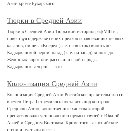
Азии кроме Бухарского
Тюрки в Средней Азии
Тюрки в Средней Азии Тюркский историограф VIII в.,
повествуя о державе своих предков и завоеваниях первых
каганов, пишет: «Вперед (т. е. на восток) вплоть до
Кадырканской черни, назад (т. е. на запад) вплоть до
Железных ворот они расселили свой народ».
Кадырканская чернь — это
Колонизация Средней Азии
Колонизация Средней Азии Российское правительство со
времен Петра I стремилось поставить под контроль
Среднюю Азию, воинственные ханства которой
препятствовали установлению прямых связей с Южной
Азией и Средним Востоком. Кроме того, закаспийские
степи и пустыни всегда