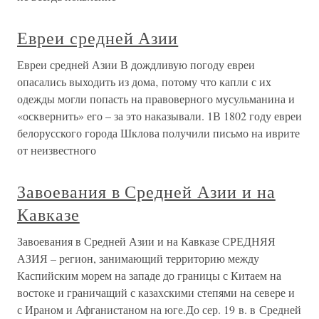
Евреи средней Азии
Евреи средней Азии В дождливую погоду евреи
опасались выходить из дома‚ потому что капли с их
одежды могли попасть на правоверного мусульманина и
«осквернить» его – за это наказывали. 1В 1802 году евреи
белорусского города Шклова получили письмо на иврите
от неизвестного
Завоевания в Средней Азии и на
Кавказе
Завоевания в Средней Азии и на Кавказе СРЕДНЯЯ
АЗИЯ – регион, занимающий территорию между
Каспийским морем на западе до границы с Китаем на
востоке и граничащий с казахскими степями на севере и
с Ираном и Афганистаном на юге.До сер. 19 в. в Средней