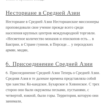
Несториане в Средней Азии
Несториане в Средней Азии Несторианские миссионеры
проповедовали свое учение прежде всего среди
населения крупных центров международной торговли.
«Несметное количество монахов и епископов есть… в
Бактрии, в Стране гуннов, в Персиде… у персидских
армян, мидян,
6. Присоединение Средней Азии
6. Присоединение Средней Азии Теперь о Средней Азии.
Средняя Азия в те далекие времена представляла собой
три ханства: Ко-кандское, Бухарское и Хивинское. С трех
сторон они были окружены песками, пустынями, с
четвертой, южной, были горы. Территория, которую они
занимали,