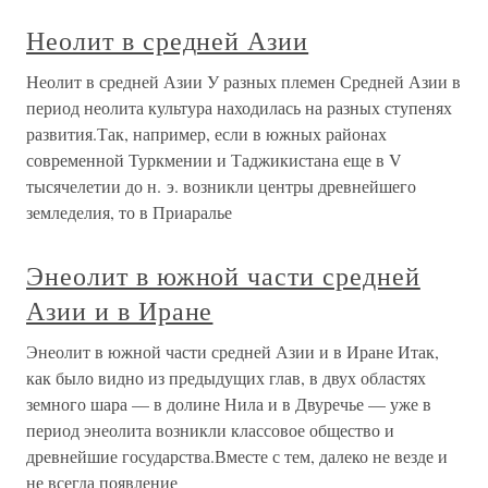
Неолит в средней Азии
Неолит в средней Азии У разных племен Средней Азии в
период неолита культура находилась на разных ступенях
развития.Так, например, если в южных районах
современной Туркмении и Таджикистана еще в V
тысячелетии до н. э. возникли центры древнейшего
земледелия, то в Приаралье
Энеолит в южной части средней
Азии и в Иране
Энеолит в южной части средней Азии и в Иране Итак,
как было видно из предыдущих глав, в двух областях
земного шара — в долине Нила и в Двуречье — уже в
период энеолита возникли классовое общество и
древнейшие государства.Вместе с тем, далеко не везде и
не всегда появление