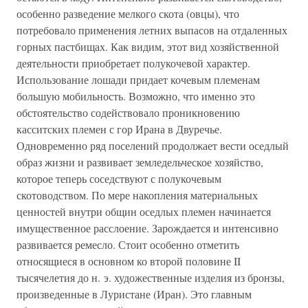
особенно разведение мелкого скота (овцы), что
потребовало применения летних выпасов на отдаленных
горных пастбищах. Как видим, этот вид хозяйственной
деятельности приобретает полукочевой характер.
Использование лошади придает кочевым племенам
большую мобильность. Возможно, что именно это
обстоятельство содействовало проникновению
касситских племен с гор Ирана в Двуречье.
Одновременно ряд поселений продолжает вести оседлый
образ жизни и развивает земледельческое хозяйство,
которое теперь соседствуют с полукочевым
скотоводством. По мере накопления материальных
ценностей внутри общин оседлых племен начинается
имущественное расслоение. Зарождается и интенсивно
развивается ремесло. Стоит особенно отметить
относящиеся в основном ко второй половине II
тысячелетия до н. э. художественные изделия из бронзы,
произведенные в Луристане (Иран). Это главным