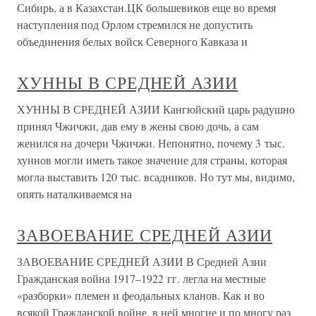
Сибирь, а в Казахстан.ЦК большевиков еще во время
наступления под Орлом стремился не допустить
объединения белых войск Северного Кавказа и
ХУННЫ В СРЕДНЕЙ АЗИИ
ХУННЫ В СРЕДНЕЙ АЗИИ Кангюйский царь радушно
принял Чжичжи, дав ему в жены свою дочь, а сам
женился на дочери Чжичжи. Непонятно, почему 3 тыс.
хуннов могли иметь такое значение для страны, которая
могла выставить 120 тыс. всадников. Но тут мы, видимо,
опять наталкиваемся на
ЗАВОЕВАНИЕ СРЕДНЕЙ АЗИИ
ЗАВОЕВАНИЕ СРЕДНЕЙ АЗИИ В Средней Азии
Гражданская война 1917–1922 гг. легла на местные
«разборки» племен и феодальных кланов. Как и во
всякой Гражданской войне, в ней многие и по многу раз