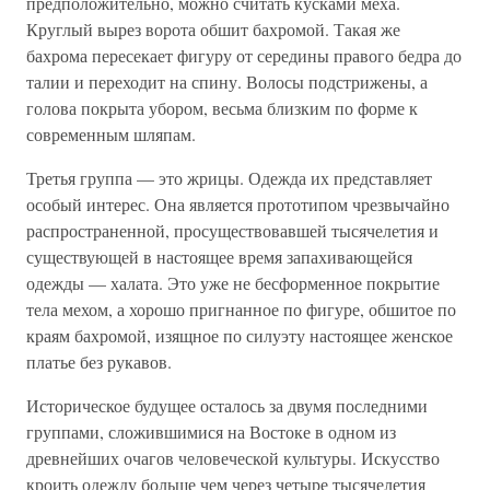
предположительно, можно считать кусками меха.
Круглый вырез ворота обшит бахромой. Такая же
бахрома пересекает фигуру от середины правого бедра до
талии и переходит на спину. Волосы подстрижены, а
голова покрыта убором, весьма близким по форме к
современным шляпам.
Третья группа — это жрицы. Одежда их представляет
особый интерес. Она является прототипом чрезвычайно
распространенной, просуществовавшей тысячелетия и
существующей в настоящее время запахивающейся
одежды — халата. Это уже не бесформенное покрытие
тела мехом, а хорошо пригнанное по фигуре, обшитое по
краям бахромой, изящное по силуэту настоящее женское
платье без рукавов.
Историческое будущее осталось за двумя последними
группами, сложившимися на Востоке в одном из
древнейших очагов человеческой культуры. Искусство
кроить одежду больше чем через четыре тысячелетия