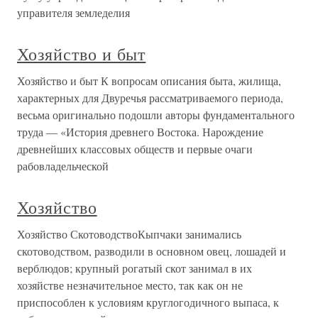
управителя земледелия
Хозяйство и быт
Хозяйство и быт К вопросам описания быта, жилища,
характерных для Двуречья рассматриваемого периода,
весьма оригинально подошли авторы фундаментального
труда — «История древнего Востока. Нарождение
древнейших классовых обществ и первые очаги
рабовладельческой
Хозяйство
Хозяйство СкотоводствоКыпчаки занимались
скотоводством, разводили в основном овец, лошадей и
верблюдов; крупный рогатый скот занимал в их
хозяйстве незначительное место, так как он не
приспособлен к условиям круглогодичного выпаса, к