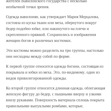
жителей Вавилонского государства с несколько
необычной точки зрения.
Одежда вавилонян, как утверждает Мария Мерцалова,
состояла из куска ткани или меха, обернутого вокруг
бедер подобно юбке, или накинутого на плечи и
скрепленного пряжкой. Сохранились и изображения
женщин-богов в различных костюмах.
Эти костюмы можно разделить на три группы, настолько
они несходны между собой по форме.
К первой группе относится одежда богини, состоящая из
покрывала и юбки из меха. Это, по-видимому, один из
видов привилегированной одежды.
Ко второй группе относится длинная одежда, облегающая
женскую фигуру до бедер, с пышными вверху и узкими
внизу рукавами. Поверхность материала сплошь покрыта
правильными выпуклыми ромбами, которые,