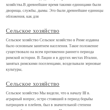
хозяйства.В древнейшие время такими единицами были
дворища, службы, дымы. Это были древнейшие единицы
обложения, как для
Сельское хозяйство
Сельское хозяйство Сельское хозяйство в Риме издавна
было основным занятием населе­ния. Такое положение
существовало на всем протяжении раннего периода
римской истории. В Лации и в других местах Италии,
занятых римскими поселенцами, возделывали зерновые
культуры,
Сельское хозяйство
Сельское хозяйство Мы видели, что к началу III в.
аграрный вопрос, остро стоявший в пе­риод борьбы
патрициев и плебеев, был в значительной степени