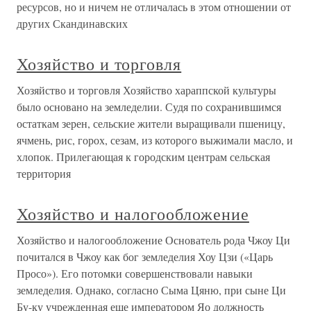
ресурсов, но и ничем не отличалась в этом отношении от
других Скандинавских
Хозяйство и торговля
Хозяйство и торговля Хозяйство хараппской культуры
было основано на земледелии. Судя по сохранившимся
остаткам зерен, сельские жители выращивали пшеницу,
ячмень, рис, горох, сезам, из которого выжимали масло, и
хлопок. Прилегающая к городским центрам сельская
территория
Хозяйство и налогообложение
Хозяйство и налогообложение Основатель рода Чжоу Ци
почитался в Чжоу как бог земледелия Хоу Цзи («Царь
Просо»). Его потомки совершенствовали навыки
земледелия. Однако, согласно Сыма Цяню, при сыне Ци
Бу-ку учрежденная еще императором Яо должность