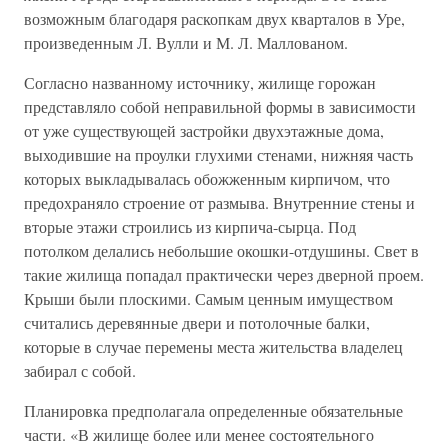
возможным благодаря раскопкам двух кварталов в Уре,
произведенным Л. Вулли и М. Л. Маллованом.
Согласно названному источнику, жилище горожан
представляло собой неправильной формы в зависимости
от уже существующей застройки двухэтажные дома,
выходившие на проулки глухими стенами, нижняя часть
которых выкладывалась обожженным кирпичом, что
предохраняло строение от размыва. Внутренние стены и
вторые этажи строились из кирпича-сырца. Под
потолком делались небольшие окошки-отдушины. Свет в
такие жилища попадал практически через дверной проем.
Крыши были плоскими. Самым ценным имуществом
считались деревянные двери и потолочные балки,
которые в случае перемены места жительства владелец
забирал с собой.
Планировка предполагала определенные обязательные
части. «В жилище более или менее состоятельного