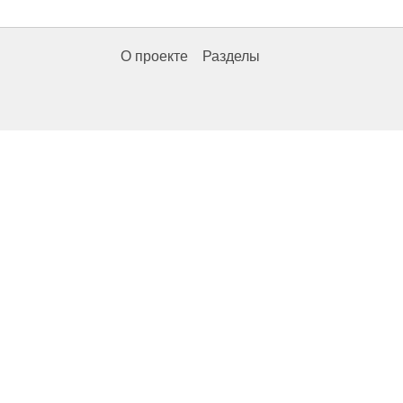
О проекте
Разделы