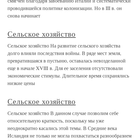
смягчен благодаря завоеванию Италии и систематически
проводившейся политике колонизации. Но в III в. он
снова начинает
Сельское хозяйство
Сельское хозяйство На развитие сельского хозяйства
долго влияли последствия войны. В ряде мест земля,
превратившаяся в пустыню, оставалась невозделанной
еще в начале XVIII в. Для ее заселения отсутствовали
экономические стимулы. Длительное время сохранялись
низкие цены
Сельское хозяйство
Сельское хозяйство В данном случае позволим себе
относительную краткость, поскольку мы уже
неоднократно касались этой темы. В Средние века
Исландия не только не могла похвастаться разнообразием