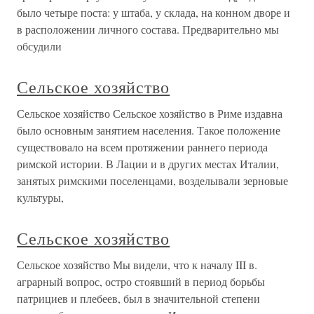
было четыре поста: у штаба, у склада, на конном дворе и
в расположении личного состава. Предварительно мы
обсудили
Сельское хозяйство
Сельское хозяйство Сельское хозяйство в Риме издавна
было основным занятием населе­ния. Такое положение
существовало на всем протяжении раннего периода
римской истории. В Лации и в других местах Италии,
занятых римскими поселенцами, возделывали зерновые
культуры,
Сельское хозяйство
Сельское хозяйство Мы видели, что к началу III в.
аграрный вопрос, остро стоявший в пе­риод борьбы
патрициев и плебеев, был в значительной степени