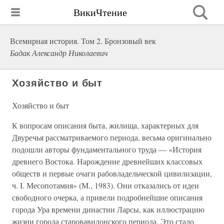
ВикиЧтение
Всемирная история. Том 2. Бронзовый век
Бадак Александр Николаевич
Хозяйство и быт
Хозяйство и быт
К вопросам описания быта, жилища, характерных для
Двуречья рассматриваемого периода, весьма оригинально
подошли авторы фундаментального труда — «История
древнего Востока. Нарождение древнейших классовых
обществ и первые очаги рабовладельческой цивилизации,
ч. I. Месопотамия» (М., 1983). Они отказались от идеи
свободного очерка, а привели подробнейшие описания
города Ура времени династии Ларсы, как иллюстрацию
жизни города старовавилонского периода. Это стало