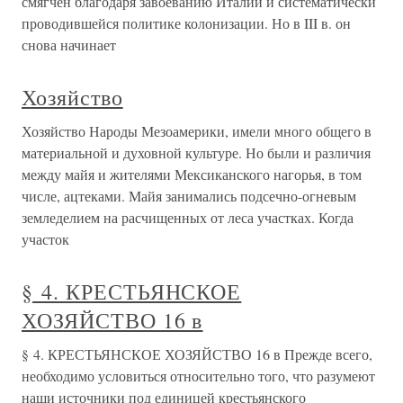
смягчен благодаря завоеванию Италии и систематически
проводившейся политике колонизации. Но в III в. он
снова начинает
Хозяйство
Хозяйство Народы Мезоамерики, имели много общего в
материальной и духовной культуре. Но были и различия
между майя и жителями Мексиканского нагорья, в том
числе, ацтеками. Майя занимались подсечно-огневым
земледелием на расчищенных от леса участках. Когда
участок
§ 4. КРЕСТЬЯНСКОЕ
ХОЗЯЙСТВО 16 в
§ 4. КРЕСТЬЯНСКОЕ ХОЗЯЙСТВО 16 в Прежде всего,
необходимо условиться относительно того, что разумеют
наши источники под единицей крестьянского