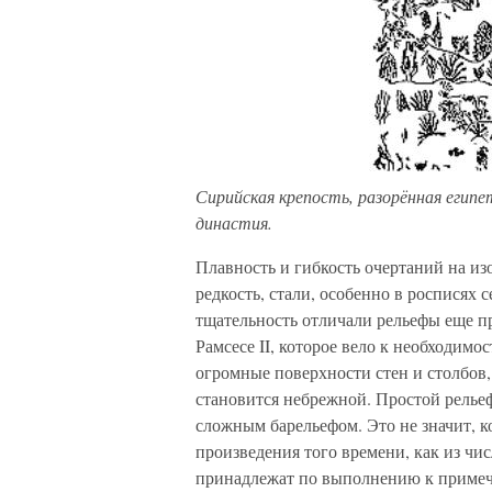
Сирийская крепость, разорённая египе
династия.
Плавность и гибкость очертаний на и
редкость, стали, особенно в росписях
тщательность отличали рельефы еще пр
Рамсесе II, которое вело к необходим
огромные поверхности стен и столбов,
становится небрежной. Простой рельеф
сложным барельефом. Это не значит, к
произведения того времени, как из чис
принадлежат по выполнению к примеч