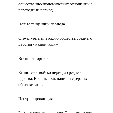
общественно-экономических отношений в
переходный период
Новые тенденции периода
Структура египетского общества среднего
царства «малые люди»
Внешняя торговля
Египетское войско периода среднего
царства. Военные кампании и сфера их
обслуживания
Центр и провинция
Расцвет среднего царства. Экономическое