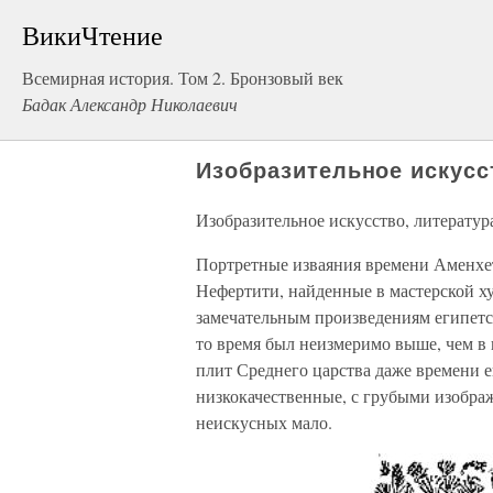
ВикиЧтение
Всемирная история. Том 2. Бронзовый век
Бадак Александр Николаевич
Изобразительное искусс
Изобразительное искусство, литератур
Портретные изваяния времени Аменхет
Нефертити, найденные в мастерской х
замечательным произведениям египетск
то время был неизмеримо выше, чем в 
плит Среднего царства даже времени е
низкокачественные, с грубыми изображ
неискусных мало.