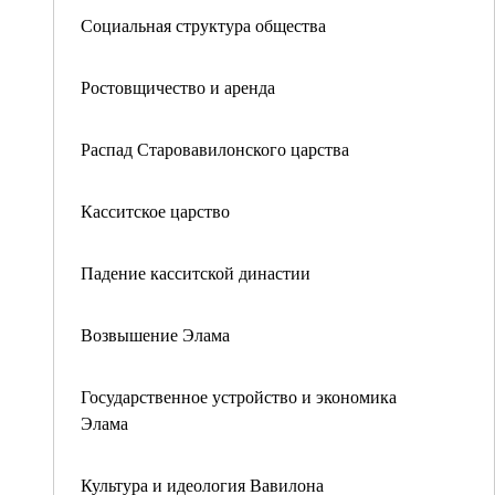
Социальная структура общества
Ростовщичество и аренда
Распад Старовавилонского царства
Касситское царство
Падение касситской династии
Возвышение Элама
Государственное устройство и экономика
Элама
Культура и идеология Вавилона