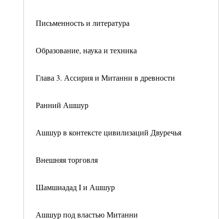
Письменность и литература
Образование, наука и техника
Глава 3. Ассирия и Митанни в древности
Ранний Ашшур
Ашшур в контексте цивилизаций Двуречья
Внешняя торговля
Шамшиадад I и Ашшур
Ашшур под властью Митанни