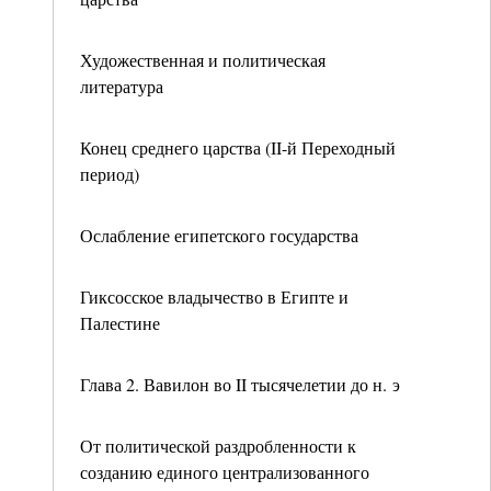
Художественная и политическая
литература
Конец среднего царства (II-й Переходный
период)
Ослабление египетского государства
Гиксосское владычество в Египте и
Палестине
Глава 2. Вавилон во II тысячелетии до н. э
От политической раздробленности к
созданию единого централизованного