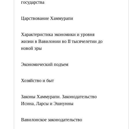
государства
Царствование Хаммурапи
Характеристика экономики и уровня
жизни в Вавилонии во II тысячелетии до
новой эры
Экономический подъем
Хозяйство и быт
Законы Хаммурапи. Законодательство
Исина, Ларсы и Эшнунны
Вавилонское законодательство