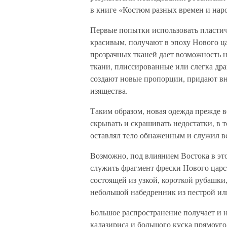
в книге «Костюм разных времен и нар
Первые попытки использовать пластиче
красивым, получают в эпоху Нового ца
прозрачных тканей дает возможность н
ткани, плиссированные или слегка др
создают новые пропорции, придают в
изящества.
Таким образом, новая одежда прежде в
скрывать и скрашивать недостатки, в 
оставлял тело обнаженным и служил в
Возможно, под влиянием Востока в эт
служить фрагмент фрески Нового царст
состоящей из узкой, короткой рубашки
небольшой набедренник из пестрой ил
Большое распространение получает и 
калазириса и большого куска прямоуго