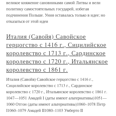
великое княжение сановниками самой Литвы и вели
политику самостоятельных государей, избегая
подчинения Польше. Уния оставалась только в идее; но
отказаться от этой идеи
Италия (Савойя) Савойское
герцогство с 1416 г., Сицилийское
королевство с 1713 г., Сардинское
королевство с 1720 г., Итальянское
королевство с 1861 г.
Италия (Савойя) Савойское герцогство с 1416 г.,
Сицилийское королевство с 1713 г., Сардинское
королевство с 1720 г., Итальянское королевство с 1861 г.
1047—1051 Амадей I (даты имеют альтернативы)1051—
1060 Отгон (даты имеют альтернативы)1060–1078 Петр
I1060–1079 Амадей II1080–1103 Умберто II