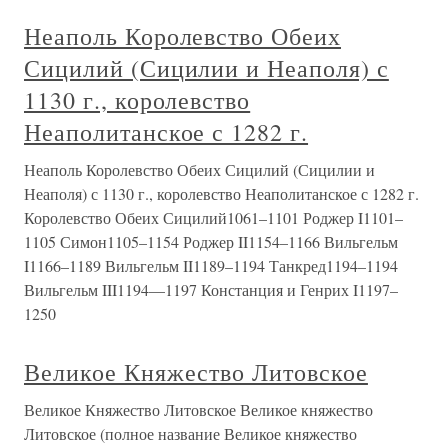
Неаполь Королевство Обеих
Сицилий (Сицилии и Неаполя) с
1130 г., королевство
Неаполитанское с 1282 г.
Неаполь Королевство Обеих Сицилий (Сицилии и
Неаполя) с 1130 г., королевство Неаполитанское с 1282 г.
Королевство Обеих Сицилий1061–1101 Роджер I1101–
1105 Симон1105–1154 Роджер II1154–1166 Вильгельм
I1166–1189 Вильгельм II1189–1194 Танкред1194–1194
Вильгельм III1194—1197 Констанция и Генрих I1197–
1250
Великое Княжество Литовское
Великое Княжество Литовское Великое княжество
Литовское (полное название Великое княжество