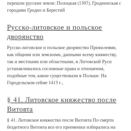
перешли русские земли: Полоцкая (1307), Гроднинская с
городами Гродно и Берестий
Русско-литовское и польское
дворянство
Русско-литовское и польское дворянство Привилеями,
как общими или земскими, данными всему княжеству,
так и местными или областными, в Литовской Руси
устанавливались сословные права и отношения,
подобные тем, какие существовали в Польше. На
Городельском сейме 1413 г.,
§ 41. Литовское княжество после
Витовта
§ 41. Литовское княжество после Витовта По смерти
бездетного Витовта все его преемники избирались на