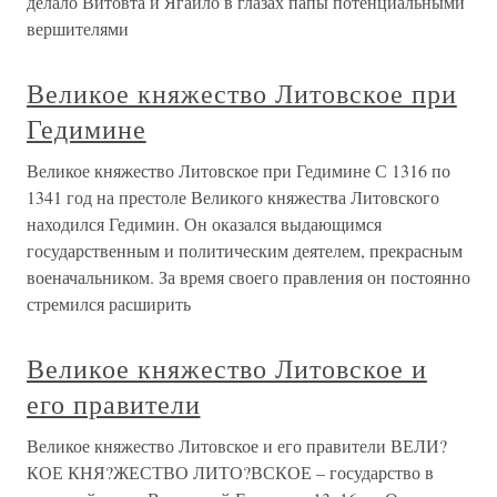
делало Витовта и Ягайло в глазах папы потенциальными
вершителями
Великое княжество Литовское при
Гедимине
Великое княжество Литовское при Гедимине С 1316 по
1341 год на престоле Великого княжества Литовского
находился Гедимин. Он оказался выдающимся
государственным и политическим деятелем, прекрасным
военачальником. За время своего правления он постоянно
стремился расширить
Великое княжество Литовское и
его правители
Великое княжество Литовское и его правители ВЕЛИ?
КОЕ КНЯ?ЖЕСТВО ЛИТО?ВСКОЕ – государство в