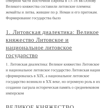
северной части Восточной Европы в 13–16 вв.Основу
Великого княжества составили литовские племена:
жемайты и литва, жившие по р. Неман и его притокам.
Формирование государства было
1. Литовская диалектика: Великое
княжество Литовское и
национальное литовское
государство
1. Литовская диалектика: Великое княжество Литовское
и национальное литовское государство Литовская нация
сформировалась в XIX, а национальное литовское
государство возникло в XX веке, но огромную роль в их
создании сыграла историческая память о средневековом
имперском
ВЕЛИКОЕ КНЯЖЕСТВО