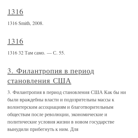
1316
1316 Smith, 2008.
1316
1316 32 Там само. — С. 55.
3. Филантропия в период
становления США
3. Филантропия в период становления США Как бы ни
были враждебны власти и подозрительны массы к
волонтерским ассоциациям и благотворительным
обществам после революции, экономические и
политические условия жизни в новом государстве
вынудили прибегнуть к ним. Для