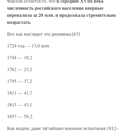
в середине ХVIII века
Фактом остается то, что
численность российского населения впервые
перевалила за 20 млн. и продолжала стремительно
возрастать
.
Вот как выглядит эта динамика:[63]
1724 год — 13,0 млн.
1744 — 18,2
1762 — 23,2
1795 — 37,2
1811 — 41,7
1815 — 43,1
1857 — 59,2.
Как видим, даже тягчайшие военные испытания 1812–