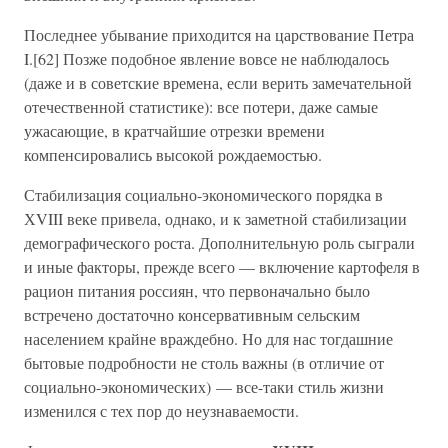
Последнее убывание приходится на царствование Петра
I.[62] Позже подобное явление вовсе не наблюдалось
(даже и в советские времена, если верить замечательной
отечественной статистике): все потери, даже самые
ужасающие, в кратчайшие отрезки времени
компенсировались высокой рождаемостью.
Стабилизация социально-экономического порядка в
ХVIII веке привела, однако, и к заметной стабилизации
демографического роста. Дополнительную роль сыграли
и иные факторы, прежде всего — включение картофеля в
рацион питания россиян, что первоначально было
встречено достаточно консервативным сельским
населением крайне враждебно. Но для нас тогдашние
бытовые подробности не столь важны (в отличие от
социально-экономических) — все-таки стиль жизни
изменился с тех пор до неузнаваемости.