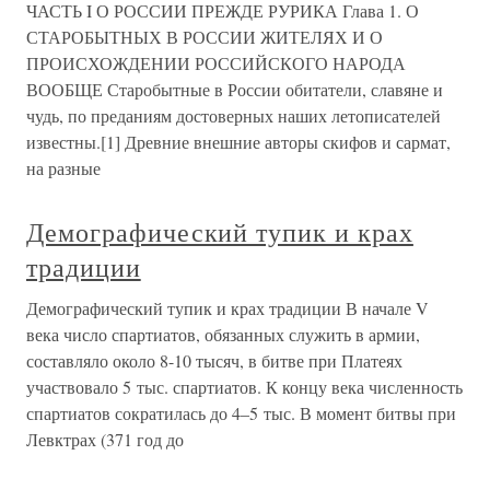
ЧАСТЬ I О РОССИИ ПРЕЖДЕ РУРИКА Глава 1. О
СТАРОБЫТНЫХ В РОССИИ ЖИТЕЛЯХ И О
ПРОИСХОЖДЕНИИ РОССИЙСКОГО НАРОДА
ВООБЩЕ Старобытные в России обитатели, славяне и
чудь, по преданиям достоверных наших летописателей
известны.[1] Древние внешние авторы скифов и сармат,
на разные
Демографический тупик и крах
традиции
Демографический тупик и крах традиции В начале V
века число спартиатов, обязанных служить в армии,
составляло около 8-10 тысяч, в битве при Платеях
участвовало 5 тыс. спартиатов. К концу века численность
спартиатов сократилась до 4–5 тыс. В момент битвы при
Левктрах (371 год до