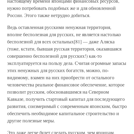
настоящему времени японцами финансовых ресурсов,
нужно потребовать подобных же и для обновленной
России. Этого также нетрудно добиться.
Ведь оставленная русскими ненужная территория,
вполне бесполезная для русских, не является настолько
бесполезной для всех остальных[81] — даже Аляска
(тоже, кстати, бывшая русская территория, оказавшаяся
совершенно бесполезной для русских!) как-то
эксплуатируется на пользу дела. Считая огромные запасы
этих ненужных для русских богатств, можно, по-
видимому, взамен на них приобрести от остального
человечества реальное финансовое обеспечение, которое
позволит русским, обосновавшимся на Северном
Кавказе, получить стартовый капитал для последующего
развития, соизмеримый с современным японским, быстро
обеспечить необходимое капитальное строительство и
другие полезные меры.
Это даже легче будет сделать русским, чем японцам,