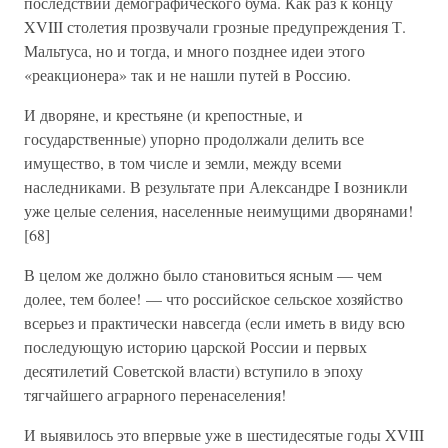
последствий демографического бума. Как раз к концу
XVIII столетия прозвучали грозные предупреждения Т.
Мальтуса, но и тогда, и много позднее идеи этого
«реакционера» так и не нашли путей в Россию.
И дворяне, и крестьяне (и крепостные, и
государственные) упорно продолжали делить все
имущество, в том числе и земли, между всеми
наследниками. В результате при Александре I возникли
уже целые селения, населенные неимущими дворянами!
[68]
В целом же должно было становиться ясным — чем
долее, тем более! — что российское сельское хозяйство
всерьез и практически навсегда (если иметь в виду всю
последующую историю царской России и первых
десятилетий Советской власти) вступило в эпоху
тягчайшего аграрного перенаселения!
И выявилось это впервые уже в шестидесятые годы XVIII