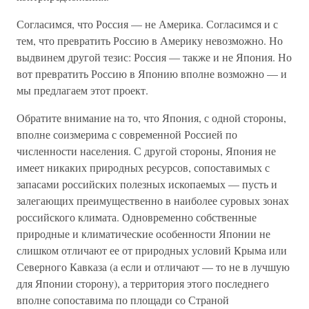
Согласимся, что Россия — не Америка. Согласимся и с
тем, что превратить Россию в Америку невозможно. Но
выдвинем другой тезис: Россия — также и не Япония. Но
вот превратить Россию в Японию вполне возможно — и
мы предлагаем этот проект.
Обратите внимание на то, что Япония, с одной стороны,
вполне соизмерима с современной Россией по
численности населения. С другой стороны, Япония не
имеет никаких природных ресурсов, сопоставимых с
запасами российских полезных ископаемых — пусть и
залегающих преимущественно в наиболее суровых зонах
российского климата. Одновременно собственные
природные и климатические особенности Японии не
слишком отличают ее от природных условий Крыма или
Северного Кавказа (а если и отличают — то не в лучшую
для Японии сторону), а территория этого последнего
вполне сопоставима по площади со Страной