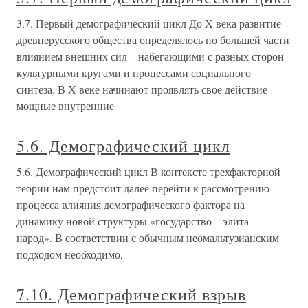
3.7. Первый демографический цикл До X века развитие
древнерусского общества определялось по большей части
влиянием внешних сил – набегающими с разных сторон
культурными кругами и процессами социального
синтеза. В X веке начинают проявлять свое действие
мощные внутренние
5.6. Демографический цикл
5.6. Демографический цикл В контексте трехфакторной
теории нам предстоит далее перейти к рассмотрению
процесса влияния демографического фактора на
динамику новой структуры «государство – элита –
народ». В соответствии с обычным неомальтузианским
подходом необходимо,
7.10. Демографический взрыв