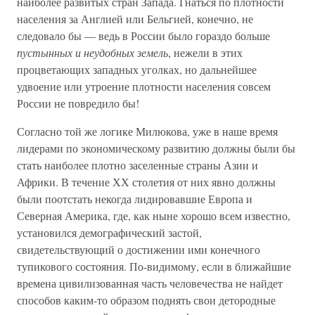
наиболее развитых стран Запада. Гнаться по плотности
населения за Англией или Бельгией, конечно, не
следовало бы — ведь в России было гораздо больше
пустынных и неудобных земель
, нежели в этих
процветающих западных уголках, но дальнейшее
удвоение или утроение плотности населения совсем
России не повредило бы!
Согласно той же логике Милюкова, уже в наше время
лидерами по экономическому развитию должны были бы
стать наиболее плотно заселенные страны Азии и
Африки. В течение ХХ столетия от них явно должны
были поотстать некогда лидировавшие Европа и
Северная Америка, где, как ныне хорошо всем известно,
установился демографический застой,
свидетельствующий о достижении ими конечного
тупикового состояния. По-видимому, если в ближайшие
времена цивилизованная часть человечества не найдет
способов каким-то образом поднять свои детородные