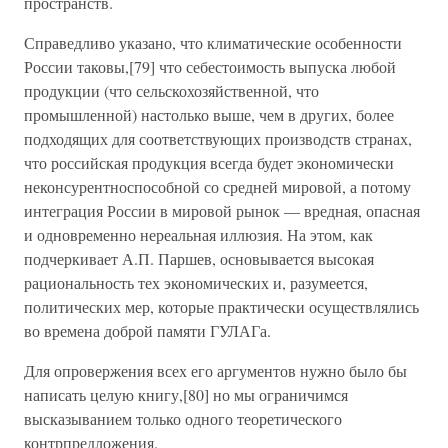
пространств.
Справедливо указано, что климатические особенности
России таковы,[79] что себестоимость выпуска любой
продукции (что сельскохозяйственной, что
промышленной) настолько выше, чем в других, более
подходящих для соответствующих производств странах,
что российская продукция всегда будет экономически
неконсурентноспособной со средней мировой, а потому
интеграция России в мировой рынок — вредная, опасная
и одновременно нереальная иллюзия. На этом, как
подчеркивает А.П. Паршев, основывается высокая
рациональность тех экономических и, разумеется,
политических мер, которые практически осуществлялись
во времена доброй памяти ГУЛАГа.
Для опровержения всех его аргументов нужно было бы
написать целую книгу,[80] но мы ограничимся
высказыванием только одного теоретического
контрпредложения.