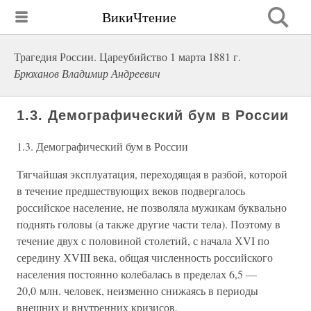
ВикиЧтение
Трагедия России. Цареубийство 1 марта 1881 г.
Брюханов Владимир Андреевич
1.3. Демографический бум в России
1.3. Демографический бум в России
Тягчайшая эксплуатация, переходящая в разбой, которой
в течение предшествующих веков подвергалось
российское население, не позволяла мужикам буквально
поднять головы (а также другие части тела). Поэтому в
течение двух с половиной столетий, с начала ХVI по
середину ХVIII века, общая численность российского
населения постоянно колебалась в пределах 6,5 —
20,0 млн. человек, неизменно снижаясь в периоды
внешних и внутренних кризисов.