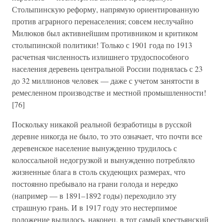
Столыпинскую реформу, напрямую ориентированную
против аграрного перенаселения; совсем неслучайно
Милюков был активнейшим противником и критиком
столыпинской политики! Только с 1901 года по 1913
расчетная численность излишнего трудоспособного
населения деревень центральной России поднялась с 23
до 32 миллионов человек — даже с учетом занятости в
ремесленном производстве и местной промышленности!
[76]
Поскольку никакой реальной безработицы в русской
деревне никогда не было, то это означает, что почти все
деревенское население вынужденно трудилось с
колоссальной недогрузкой и вынужденно потребляло
жизненные блага в столь скудеющих размерах, что
постоянно пребывало на грани голода и нередко
(например — в 1891–1892 годы) переходило эту
страшную грань. И в 1917 году это нестерпимое
положение вылилось, наконец, в тот самый крестьянский