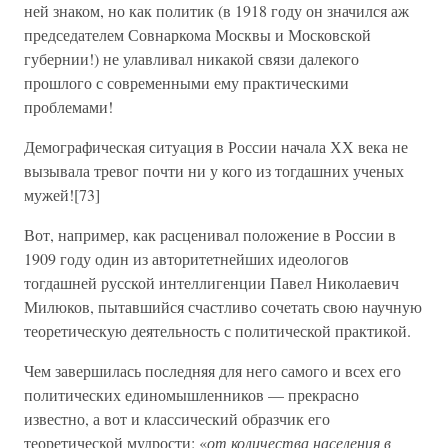
ней знаком, но как политик (в 1918 году он значился аж
председателем Совнаркома Москвы и Московской
губернии!) не улавливал никакой связи далекого
прошлого с современными ему практическими
проблемами!
Демографическая ситуация в России начала ХХ века не
вызывала тревог почти ни у кого из тогдашних ученых
мужей![73]
Вот, например, как расценивал положение в России в
1909 году один из авторитетнейших идеологов
тогдашней русской интеллигенции Павел Николаевич
Милюков, пытавшийся счастливо сочетать свою научную
теоретическую деятельность с политической практикой.
Чем завершилась последняя для него самого и всех его
политических единомышленников — прекрасно
известно, а вот и классический образчик его
теоретической мудрости: «
от количества населения в