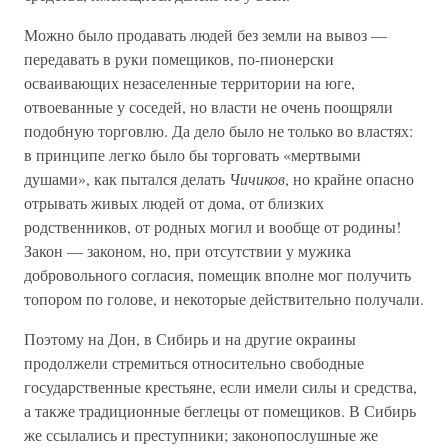
Можно было продавать людей без земли на вывоз —
передавать в руки помещиков, по-пионерски
осваивающих незаселенные территории на юге,
отвоеванные у соседей, но власти не очень поощряли
подобную торговлю. Да дело было не только во властях:
в принципе легко было бы торговать «мертвыми
душами», как пытался делать
Чичиков
, но крайне опасно
отрывать живых людей от дома, от близких
родственников, от родных могил и вообще от родины!
Закон — законом, но, при отсутствии у мужика
добровольного согласия, помещик вполне мог получить
топором по голове, и некоторые действительно получали.
Поэтому на Дон, в Сибирь и на другие окраины
продолжели стремиться относительно свободные
государственные крестьяне, если имели силы и средства,
а также традиционные беглецы от помещиков. В Сибирь
же ссылались и преступники; законопослушные же