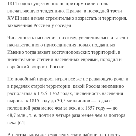
1814 годов существенно не притормозили столь
впечатляющую тенденцию. Правда, в последней трети
ХVIII века начала стремительно возрастать и территория,
захваченная Россией у соседей.
Численность населения, поэтому, увеличивалась и за счет
насильственного присоединения новых подданных.
Именно тогда захват восточнопольских территорий, в
значительной степени населенных евреями, породил и
еврейский вопрос в России.
Но подобный прирост играл все же не решающую роль: и
в пределах старой территории, какой Россия неизменно
располагала в 1725–1762 годах, численность населения
выросла к 1815 году до 30,5 миллионов — в два с
половиной раза менее чем за век, а к 1857 году — до
48,7 млн., т. е. почти в четыре раза менее чем за полтора
века.[64]
В центральном же земледельческом районе плотность