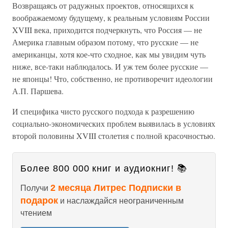
Возвращаясь от радужных проектов, относящихся к
воображаемому будущему, к реальным условиям России
XVIII века, приходится подчеркнуть, что Россия — не
Америка главным образом потому, что русские — не
американцы, хотя кое-что сходное, как мы увидим чуть
ниже, все-таки наблюдалось. И уж тем более русские —
не японцы! Что, собственно, не противоречит идеологии
А.П. Паршева.
И специфика чисто русского подхода к разрешению
социально-экономических проблем выявилась в условиях
второй половины XVIII столетия с полной красочностью.
Более 800 000 книг и аудиокниг! 📚
2 месяца Литрес Подписки в
Получи
подарок
и наслаждайся неограниченным
чтением