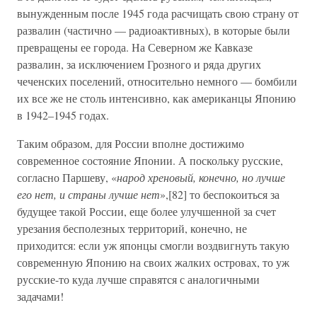
вынужденным после 1945 года расчищать свою страну от
развалин (частично — радиоактивных), в которые были
превращены ее города. На Северном же Кавказе
развалин, за исключением Грозного и ряда других
чеченских поселений, относительно немного — бомбили
их все же не столь интенсивно, как американцы Японию
в 1942–1945 годах.
Таким образом, для России вполне достижимо
современное состояние Японии. А поскольку русские,
согласно Паршеву, «
народ хреновый, конечно, но лучше
его нет, и страны лучше нет
»,[82] то беспокоиться за
будущее такой России, еще более улучшенной за счет
урезания бесполезных территорий, конечно, не
приходится: если уж японцы смогли воздвигнуть такую
современную Японию на своих жалких островах, то уж
русские-то куда лучше справятся с аналогичными
задачами!