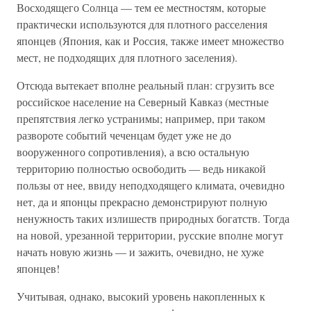
Восходящего Солнца — тем ее местностям, которые
практически используются для плотного расселения
японцев (Япония, как и Россия, также имеет множество
мест, не подходящих для плотного заселения).
Отсюда вытекает вполне реальный план: сгрузить все
российское население на Северный Кавказ (местные
препятствия легко устранимы; например, при таком
развороте событий чеченцам будет уже не до
вооруженного сопротивления), а всю остальную
территорию полностью освободить — ведь никакой
пользы от нее, ввиду неподходящего климата, очевидно
нет, да и японцы прекрасно демонстрируют полную
ненужность таких излишеств природных богатств. Тогда
на новой, урезанной территории, русские вполне могут
начать новую жизнь — и зажить, очевидно, не хуже
японцев!
Учитывая, однако, высокий уровень накопленных к