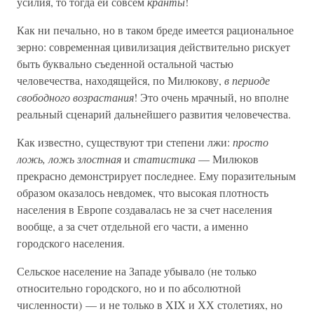
усилия, то тогда ей совсем
кранты
!
Как ни печально, но в таком бреде имеется рациональное
зерно: современная цивилизация действительно рискует
быть буквально съеденной остальной частью
человечества, находящейся, по Милюкову,
в периоде
свободного возрастания
! Это очень мрачный, но вполне
реальный сценарий дальнейшего развития человечества.
Как известно, существуют три степени лжи:
просто
ложь, ложь злостная
и
статистика
— Милюков
прекрасно демонстрирует последнее. Ему поразительным
образом оказалось невдомек, что высокая плотность
населения в Европе создавалась не за счет населения
вообще, а за счет отдельной его части, а именно
городского населения.
Сельское население на Западе убывало (не только
относительно городского, но и по абсолютной
численности) — и не только в XIX и ХХ столетиях, но