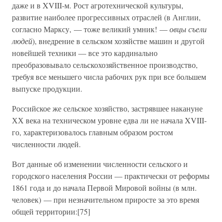
даже и в XVIII-м. Рост агротехнической культуры,
развитие наиболее прогрессивных отраслей (в Англии,
согласно Марксу, — тоже великий умник! —
овцы съели
людей
), внедрение в сельском хозяйстве машин и другой
новейшей техники — все это кардинально
преобразовывало сельскохозяйственное производство,
требуя все меньшего числа рабочих рук при все большем
выпуске продукции.
Российское же сельское хозяйство, застрявшее накануне
ХХ века на техническом уровне едва ли не начала XVIII-
го, характеризовалось главным образом ростом
численности людей.
Вот данные об изменении численности сельского и
городского населения России — практически от реформы
1861 года и до начала Первой Мировой войны (в млн.
человек) — при незначительном приросте за это время
общей территории:[75]