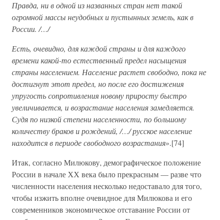
Правда, ни в одной из названных стран нет такой
огромной массы неудобных и пустынных земель, как в
России. /…/
Есть, очевидно, для каждой страны и для каждого
времени какой-то естественный предел насыщения
страны населением. Население растет свободно, пока не
достигнут этот предел, но после его достижения
упругость сопротивления новому приросту быстро
увеличивается, и возрастание населения замедляется.
Судя по низкой степени населенности, по большому
количеству браков и рождений, /…/ русское население
находится в периоде свободного возрастания
».[74]
Итак, согласно Милюкову, демографическое положение
России в начале ХХ века было прекрасным — разве что
численности населения несколько недоставало для того,
чтобы изжить вполне очевидное для Милюкова и его
современников экономическое отставание России от