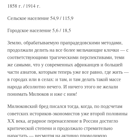
1858 г. / 1914 г.
Сельское население 54,9 / 115,9
Городское население 5,6 / 18,5
Землю, обрабатываемую прапрадедовскими методами,
продолжали делить на все более мельчающие клочки — с
соответствующими трагическими перспективами, теми
же самыми, что у современных африканцев и большей
части азиатов, которым теперь уже все равно, где жить —
в городах или в селах: и там, и там делать такой массе
народа абсолютно нечего. И ничего этого не желали
понимать Милюков и иже с ним!
Милюковский бред писался тогда, когда, по подсчетам
советских историков-экономистов уже второй половины
ХХ века, аграрное перенаселение в России достигло
критической степени и продолжало стремительно
нарастать — несмотря на активно проводимую