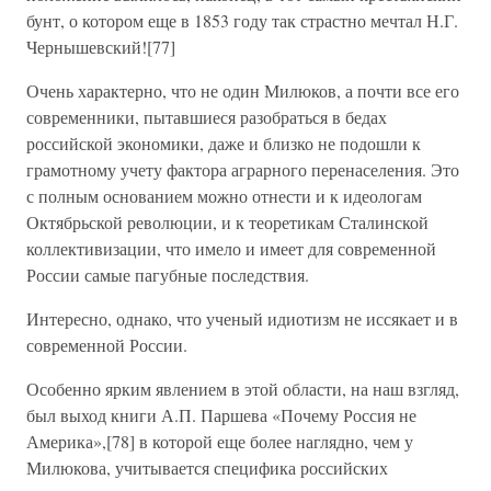
бунт, о котором еще в 1853 году так страстно мечтал Н.Г.
Чернышевский![77]
Очень характерно, что не один Милюков, а почти все его
современники, пытавшиеся разобраться в бедах
российской экономики, даже и близко не подошли к
грамотному учету фактора аграрного перенаселения. Это
с полным основанием можно отнести и к идеологам
Октябрьской революции, и к теоретикам Сталинской
коллективизации, что имело и имеет для современной
России самые пагубные последствия.
Интересно, однако, что ученый идиотизм не иссякает и в
современной России.
Особенно ярким явлением в этой области, на наш взгляд,
был выход книги А.П. Паршева «Почему Россия не
Америка»,[78] в которой еще более наглядно, чем у
Милюкова, учитывается специфика российских