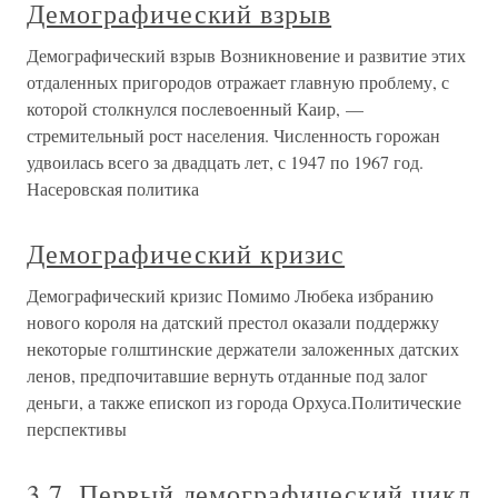
Демографический взрыв
Демографический взрыв Возникновение и развитие этих
отдаленных пригородов отражает главную проблему, с
которой столкнулся послевоенный Каир, —
стремительный рост населения. Численность горожан
удвоилась всего за двадцать лет, с 1947 по 1967 год.
Насеровская политика
Демографический кризис
Демографический кризис Помимо Любека избранию
нового короля на датский престол оказали поддержку
некоторые голштинские держатели заложенных датских
ленов, предпочитавшие вернуть отданные под залог
деньги, а также епископ из города Орхуса.Политические
перспективы
3.7. Первый демографический цикл