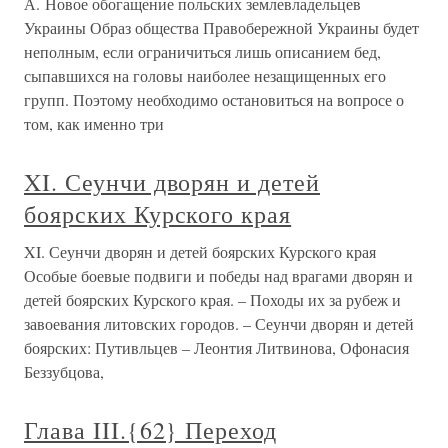
А. Новое обогащение польских землевладельцев
Украины Образ общества Правобережной Украины будет
неполным, если ограничиться лишь описанием бед,
сыпавшихся на головы наиболее незащищенных его
групп. Поэтому необходимо остановиться на вопросе о
том, как именно три
XI. Сеунчи дворян и детей
боярских Курского края
XI. Сеунчи дворян и детей боярских Курского края
Особые боевые подвиги и победы над врагами дворян и
детей боярских Курского края. – Походы их за рубеж и
завоевания литовских городов. – Сеунчи дворян и детей
боярских: Путивльцев – Леонтия Литвинова, Офонасия
Беззубцова,
Глава III.{62} Переход