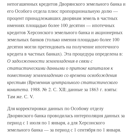
непогашенных кредитов Дворянского земельного банка и
его Особого отдела плюс пропорциональную долю —
процент принадлежавших дворянам земель в частных
имениях площадью более 100 десятин — ипотечных
кредитов Херсонского земельного банка и акционерных
земельных банков (только имения площадью более 100
десятин могли претендовать на получение ипотечного
кредита в частных банках). Эта процедура определена в:
О задолженности землевладения в связи с
статистическими данными о притоке капиталов к
поместному землевладению со времени освобождения
крестьян (Временник центрального статистического
комитета.
1988. № 2. С. XII; данные за 1863 г. взяты:
Там же. С. V.
Для корректировки данных по Особому отделу
Дворянского банка проводилась интерполяция данных за
период с 1 июля по 1 января, а для Херсонского
земельного банка — за период с 1 сентября по 1 января.