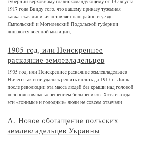
губернии верховному главнокомандующему от 13 августа
1917 года Ввиду того, что вашему приказу туземная
кавказская дивизия оставляет наш район и уезды
Ямпольский и Могилевский Подольской губернии
лишаются военной милиции,
1905 год, или Неискреннее
раскаяние землевладельцев
1905 год, или Неискреннее раскаяние землевладельцев
Ничего так и не удалось решить вплоть до 1917 г. Лишь
после революции эта масса людей без крыши над головой
«воспользовалась» решением большевиков. Хотя и тогда
эти «гонимые и голодные» люди не совсем отвечали
А. Новое обогащение польских
землевладельцев Украины