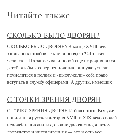
Читайте также
СКОЛЬКО БЫЛО ДВОРЯН?
СКОЛЬКО БЫЛО ДВОРЯН? В конце XVIII века
записано в столбовые книги порядка 224 тысяч
человек… Но записывали порой еще не родившихся
детей, чтобы к совершеннолетию они уже успели
почислиться в полках и «выслужили» себе право
вступать в службу офицерами. А других, имеющих
С ТОЧКИ ЗРЕНИЯ ДВОРЯН
С ТОЧКИ ЗРЕНИЯ ДВОРЯН И более того. Вся уже
написанная русская история XVIII и XIX веков волей–
неволей написана так, словно дворянство, а потом
дворянство и интеллигенция — это и есть весь