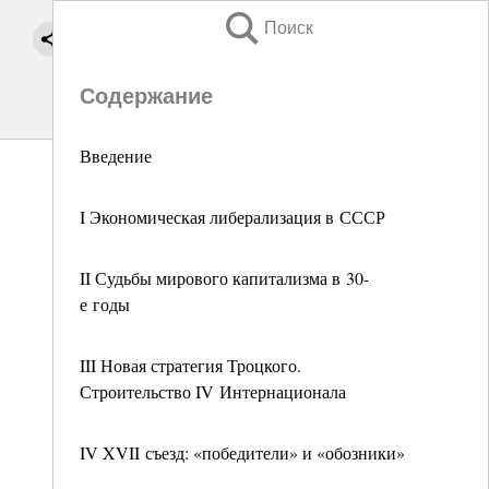
Поиск
Содержание
Введение
I Экономическая либерализация в СССР
II Судьбы мирового капитализма в 30-
е годы
III Новая стратегия Троцкого.
Строительство IV Интернационала
IV XVII съезд: «победители» и «обозники»