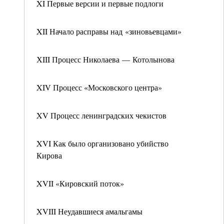
XI Первые версии и первые подлоги
XII Начало расправы над «зиновьевцами»
ХIII Процесс Николаева — Котолынова
XIV Процесс «Московского центра»
XV Процесс ленинградских чекистов
XVI Как было организовано убийство
Кирова
XVII «Кировский поток»
XVIII Неудавшиеся амальгамы