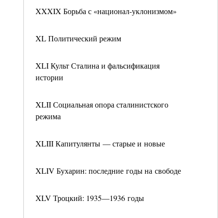
XXXIX Борьба с «национал-уклонизмом»
XL Политический режим
XLI Культ Сталина и фальсификация
истории
XLII Социальная опора сталинистского
режима
XLIII Капитулянты — старые и новые
XLIV Бухарин: последние годы на свободе
XLV Троцкий: 1935—1936 годы