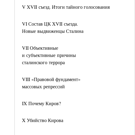
V XVII съезд. Итоги тайного голосования
VI Состав ЦК XVII съезда.
Новые выдвиженцы Сталина
VII Объективные
и субъективные причины
сталинского террора
VIII «Правовой фундамент»
массовых репрессий
IX Почему Киров?
X Убийство Кирова