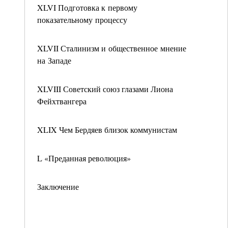
XLVI Подготовка к первому
показательному процессу
XLVII Сталинизм и общественное мнение
на Западе
XLVIII Советский союз глазами Лиона
Фейхтвангера
XLIX Чем Бердяев близок коммунистам
L «Преданная революция»
Заключение