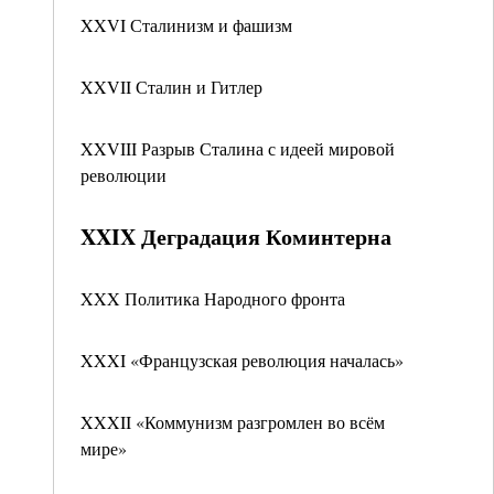
XXVI Сталинизм и фашизм
XXVII Сталин и Гитлер
XXVIII Разрыв Сталина с идеей мировой
революции
XXIX Деградация Коминтерна
XXX Политика Народного фронта
XXXI «Французская революция началась»
XXXII «Коммунизм разгромлен во всём
мире»