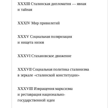
XXXIII Сталинская дипломатия — явная
и тайная
XXXIV Мир привилегий
XXXV Социальная поляризация
и нищета низов
XXXVI Стахановское движение
XXXVII Социальная политика сталинизма
в зеркале «сталинской конституции»
XXXVIII Извращения марксизма
и реставрация национально-
государственной идеи