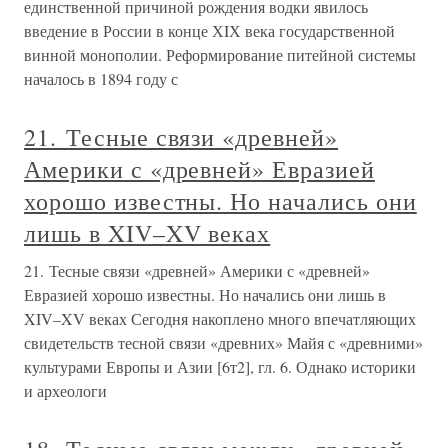
единственной причиной рождения водки явилось
введение в России в конце ХIХ века государственной
винной монополии. Реформирование питейной системы
началось в 1894 году с
21. Тесные связи «древней»
Америки с «древней» Евразией
хорошо известны. Но начались они
лишь в XIV–XV веках
21. Тесные связи «древней» Америки с «древней»
Евразией хорошо известны. Но начались они лишь в
XIV–XV веках Сегодня накоплено много впечатляющих
свидетельств тесной связи «древних» Майя с «древними»
культурами Европы и Азии [6т2], гл. 6. Однако историки
и археологи