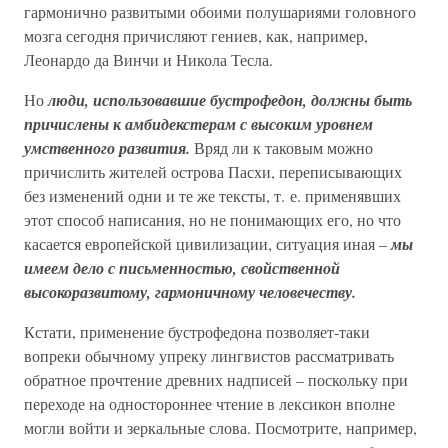
гармонично развитыми обоими полушариями головного
мозга сегодня причисляют гениев, как, например,
Леонардо да Винчи и Никола Тесла.
Но
люди, использовавшие бустрофедон, должны быть
причислены к амбидекстерам с высоким уровнем
умственного развития.
Вряд ли к таковым можно
причислить жителей острова Пасхи, переписывающих
без изменений одни и те же тексты, т. е. применявших
этот способ написания, но не понимающих его, но что
касается европейской цивилизации, ситуация иная –
мы
имеем дело с письменностью, свойственной
высокоразвитому, гармоничному человечеству.
Кстати, применение бустрофедона позволяет-таки
вопреки обычному упреку лингвистов рассматривать
обратное прочтение древних надписей – поскольку при
переходе на одностороннее чтение в лексикон вполне
могли войти и зеркальные слова. Посмотрите, например,