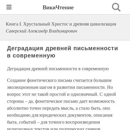
ВикиЧтение
Книга I. Хрустальный Христос и древняя цивилизация
Саверский Александр Владимирович
Деградация древней письменности
в современную
Деградация древней письменности в современную
Создание фонетического письма считается большим
эволюционным шагом в развитии письменности. Но
вопрос этот не такой простой и однозначный. С одной
стороны – да, фонетическое письмо дает возможность
абсолютно точно передать мысль, а стало быть, оно
необходимо для юридических документов, описания
быта, событий – для точного воспроизведения
религиозных текстов или поэтических гимнов.