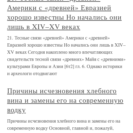
Америки с «древней» Евразией
хорошо известны Но начались они
лишь в XIV–XV веках
21. Тесные связи «древней» Америки с «древней»
Евразией хорошо известны Но начались они лишь в XIV–
XV веках Сегодня накоплено много впечатляющих
свидетельств тесной связи «древних» Майя с «древними»
культурами Европы и Азии [6т2] гл. 6. Однако историки
и археологи отодвигают
Причины исчезновения хлебного
вина и замены его на современную
водку
Причины исчезновения хлебного вина и замены его на
современную водку Основной, главной и, пожалуй,