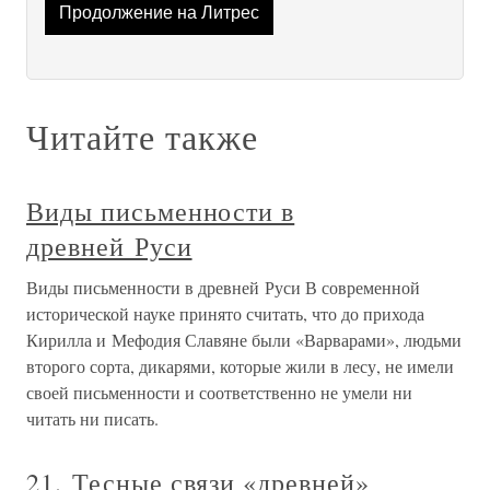
Продолжение на Литрес
Читайте также
Виды письменности в
древней Руси
Виды письменности в древней Руси В современной
исторической науке принято считать, что до прихода
Кирилла и Мефодия Славяне были «Варварами», людьми
второго сорта, дикарями, которые жили в лесу, не имели
своей письменности и соответственно не умели ни
читать ни писать.
21. Тесные связи «древней»