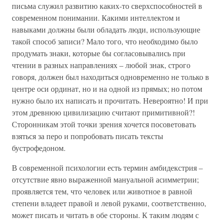
письма служил развитию каких-то сверхспособностей в
современном понимании. Какими интеллектом и
навыками должны были обладать люди, использующие
такой способ записи? Мало того, что необходимо было
продумать знаки, которые бы согласовывались при
чтении в разных направлениях – любой знак, строго
говоря, должен был находиться одновременно не только в
центре оси ординат, но и на одной из прямых; но потом
нужно было их написать и прочитать. Невероятно! И при
этом древнюю цивилизацию считают примитивной?!
Сторонникам этой точки зрения хочется посоветовать
взяться за перо и попробовать писать тексты
бустрофедоном.
В современной психологии есть термин амбидекстрия –
отсутствие явно выраженной мануальной асимметрии;
проявляется тем, что человек или животное в равной
степени владеет правой и левой руками, соответственно,
может писать и читать в обе стороны. К таким людям с