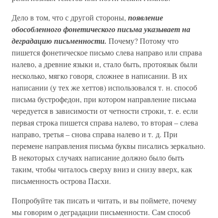
Дело в том, что с другой стороны,
появление
обособленного фонетического письма указывает на
деградацию письменности.
Почему? Потому что
пишется фонетическое письмо слева направо или справа
налево, а древние языки и, стало быть, протоязык были
несколько, мягко говоря, сложнее в написании. В их
написании (у тех же хеттов) использовался т. н. способ
письма бустрофедон, при котором направление письма
чередуется в зависимости от четности строки, т. е. если
первая строка пишется справа налево, то вторая – слева
направо, третья – снова справа налево и т. д. При
перемене направления письма буквы писались зеркально.
В некоторых случаях написание должно было быть
таким, чтобы читалось сверху вниз и снизу вверх, как
письменность острова Пасхи.
Попробуйте так писать и читать, и вы поймете, почему
мы говорим о деградации письменности. Сам способ