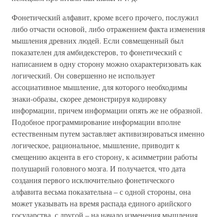
Фонетический алфавит, кроме всего прочего, послужил
либо отчасти основой, либо отражением факта изменения
мышления древних людей. Если совмещенный был
показателен для амбидекстеров, то фонетический с
написанием в одну сторону можно охарактеризовать как
логический. Он совершенно не использует
ассоциативное мышление, для которого необходимы
знаки-образы, скорее демонстрируя кодировку
информации, причем информации опять же не образной.
Подобное программирование информации вполне
естественным путем заставляет активизироваться именно
логическое, рациональное, мышление, приводит к
смещению акцента в его сторону, к асимметрии работы
полушарий головного мозга. И получается, что дата
создания первого исключительно фонетического
алфавита весьма показательна – с одной стороны, она
может указывать на время распада единого арийского
государства, с другой – на начало изменения мышления