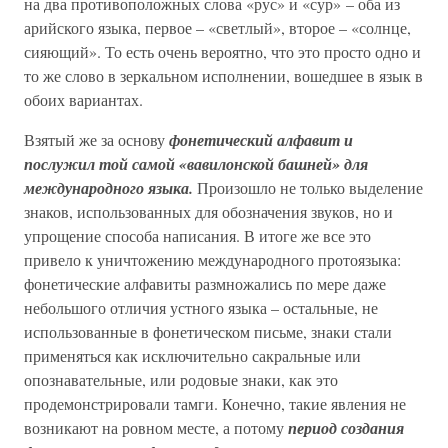
на два противоположных слова «рус» и «сур» – оба из
арийского языка, первое – «светлый», второе – «солнце,
сияющий». То есть очень вероятно, что это просто одно и
то же слово в зеркальном исполнении, вошедшее в язык в
обоих вариантах.
Взятый же за основу
фонетический алфавит и
послужил той самой «вавилонской башней» для
международного языка.
Произошло не только выделение
знаков, использованных для обозначения звуков, но и
упрощение способа написания. В итоге же все это
привело к уничтожению международного протоязыка:
фонетические алфавиты размножались по мере даже
небольшого отличия устного языка – остальные, не
использованные в фонетическом письме, знаки стали
применяться как исключительно сакральные или
опознавательные, или родовые знаки, как это
продемонстрировали тамги. Конечно, такие явления не
возникают на ровном месте, а потому
период создания