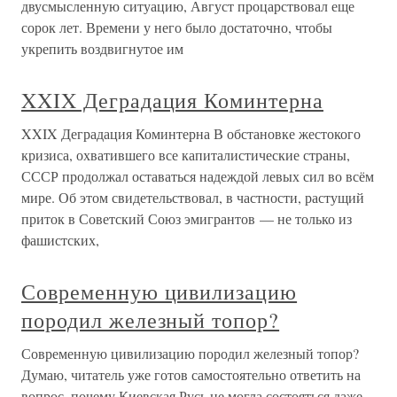
двусмысленную ситуацию, Август процарствовал еще
сорок лет. Времени у него было достаточно, чтобы
укрепить воздвигнутое им
XXIX Деградация Коминтерна
XXIX Деградация Коминтерна В обстановке жестокого
кризиса, охватившего все капиталистические страны,
СССР продолжал оставаться надеждой левых сил во всём
мире. Об этом свидетельствовал, в частности, растущий
приток в Советский Союз эмигрантов — не только из
фашистских,
Современную цивилизацию
породил железный топор?
Современную цивилизацию породил железный топор?
Думаю, читатель уже готов самостоятельно ответить на
вопрос, почему Киевская Русь не могла состояться даже