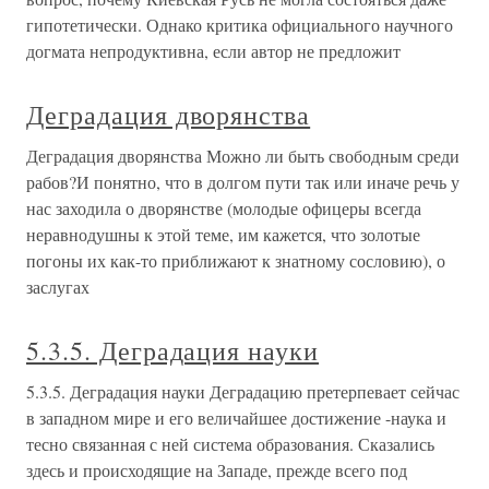
гипотетически. Однако критика официального научного
догмата непродуктивна, если автор не предложит
Деградация дворянства
Деградация дворянства Можно ли быть свободным среди
рабов?И понятно, что в долгом пути так или иначе речь у
нас заходила о дворянстве (молодые офицеры всегда
неравнодушны к этой теме, им кажется, что золотые
погоны их как-то приближают к знатному сословию), о
заслугах
5.3.5. Деградация науки
5.3.5. Деградация науки Деградацию претерпевает сейчас
в западном мире и его величайшее достижение -наука и
тесно связанная с ней система образования. Сказались
здесь и происходящие на Западе, прежде всего под