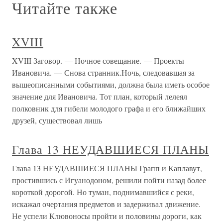
Читайте также
XVIII
XVIII Заговор. — Ночное совещание. — Проекты
Ивановича. — Снова странник.Ночь, следовавшая за
вышеописанными событиями, должна была иметь особое
значение для Ивановича. Тот план, который лелеял
полковник для гибели молодого графа и его ближайших
друзей, существовал лишь
Глава 13 НЕУДАВШИЕСЯ ПЛАНЫ
Глава 13 НЕУДАВШИЕСЯ ПЛАНЫ Грапп и Каплавут,
простившись с Игуанодоном, решили пойти назад более
короткой дорогой. Но туман, поднимавшийся с реки,
искажал очертания предметов и задерживал движение.
Не успели Клювоносы пройти и половины дороги, как