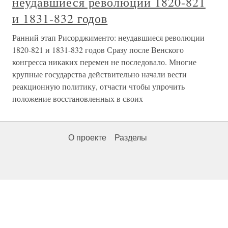
неудавшиеся революции 1820-821
и 1831-832 годов
Ранний этап Рисорджименто: неудавшиеся революции
1820-821 и 1831-832 годов Сразу после Венского
конгресса никаких перемен не последовало. Многие
крупные государства действительно начали вести
реакционную политику, отчасти чтобы упрочить
положение восстановленных в своих
О проекте
Разделы