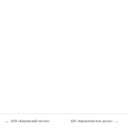
←
→
XVII «Кировский поток»
XIX «Кремлёвское дело»