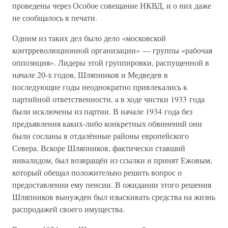
проведены через Особое совещание НКВД, и о них даже
не сообщалось в печати.
Одним из таких дел было дело «московской
контрреволюционной организации» — группы «рабочая
оппозиция». Лидеры этой группировки, распущенной в
начале 20-х годов, Шляпников и Медведев в
последующие годы неоднократно привлекались к
партийной ответственности, а в ходе чистки 1933 года
были исключены из партии. В начале 1934 года без
предъявления каких-либо конкретных обвинений они
были сосланы в отдалённые районы европейского
Севера. Вскоре Шляпников, фактически ставший
инвалидом, был возвращён из ссылки и принят Ежовым,
который обещал положительно решить вопрос о
предоставлении ему пенсии. В ожидании этого решения
Шляпников вынужден был изыскивать средства на жизнь
распродажей своего имущества.