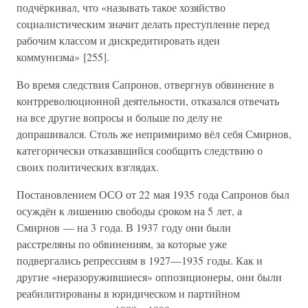
подчёркивал, что «называть такое хозяйство
социалистическим значит делать преступление перед
рабочим классом и дискредитировать идеи
коммунизма» [255].
Во время следствия Сапронов, отвергнув обвинение в
контрреволюционной деятельности, отказался отвечать
на все другие вопросы и больше по делу не
допрашивался. Столь же непримиримо вёл себя Смирнов,
категорически отказавшийся сообщить следствию о
своих политических взглядах.
Постановлением ОСО от 22 мая 1935 года Сапронов был
осуждён к лишению свободы сроком на 5 лет, а
Смирнов — на 3 года. В 1937 году они были
расстреляны по обвинениям, за которые уже
подвергались репрессиям в 1927—1935 годы. Как и
другие «неразоружившиеся» оппозиционеры, они были
реабилитированы в юридическом и партийном