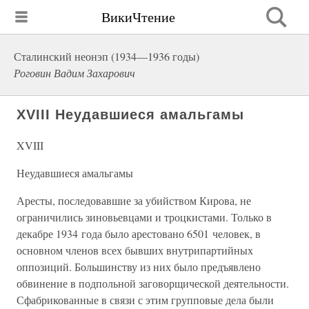
ВикиЧтение
Сталинский неонэп (1934—1936 годы)
Роговин Вадим Захарович
XVIII Неудавшиеся амальгамы
XVIII
Неудавшиеся амальгамы
Аресты, последовавшие за убийством Кирова, не
ограничились зиновьевцами и троцкистами. Только в
декабре 1934 года было арестовано 6501 человек, в
основном членов всех бывших внутрипартийных
оппозиций. Большинству из них было предъявлено
обвинение в подпольной заговорщической деятельности.
Сфабрикованные в связи с этим групповые дела были