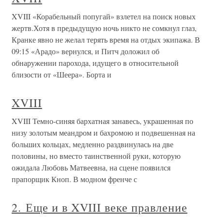
XVIII «Корабельный попугай» взлетел на поиск новых
жертв.Хотя в предыдущую ночь никто не сомкнул глаз,
Кранке явно не желал терять время на отдых экипажа. В
09:15 «Арадо» вернулся, и Питч доложил об
обнаружении парохода, идущего в относительной
близости от «Шеера». Борта и
XVIII
XVIII Темно-синяя бархатная занавесь, украшенная по
низу золотым меандром и бахромою и подвешенная на
больших кольцах, медленно раздвинулась на две
половины, но вместо таинственной руки, которую
ожидала Любовь Матвеевна, на сцене появился
прапорщик Кноп. В модном френче с
2. Еще и в XVIII веке правление