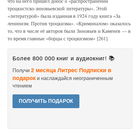
что на него пришёл донос о «распространении
троцкистско-зиновьевской литературы». Этой
«литературой» была изданная в 1924 году книга «За
ленинизм. Против троцкизма». «Криминалом» оказалось
то, что в числе её авторов были Зиновьев и Каменев — в
то время главные «борцы с троцкизмом» [261].
Более 800 000 книг и аудиокниг! 📚
2 месяца Литрес Подписки в
Получи
подарок
и наслаждайся неограниченным
чтением
ПОЛУЧИТЬ ПОДАРОК