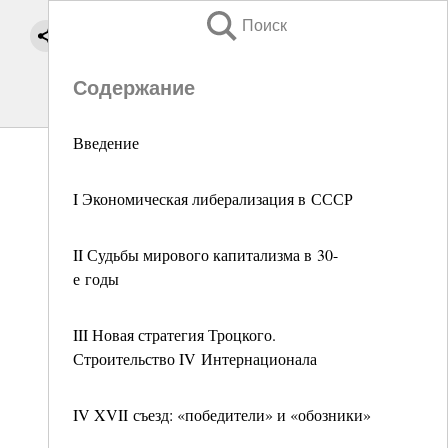
Поиск
Содержание
Введение
I Экономическая либерализация в СССР
II Судьбы мирового капитализма в 30-
е годы
III Новая стратегия Троцкого.
Строительство IV Интернационала
IV XVII съезд: «победители» и «обозники»