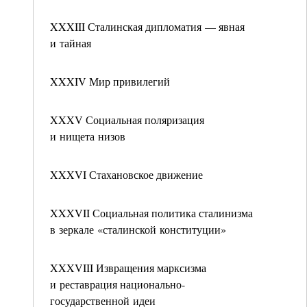
XXXIII Сталинская дипломатия — явная
и тайная
XXXIV Мир привилегий
XXXV Социальная поляризация
и нищета низов
XXXVI Стахановское движение
XXXVII Социальная политика сталинизма
в зеркале «сталинской конституции»
XXXVIII Извращения марксизма
и реставрация национально-
государственной идеи