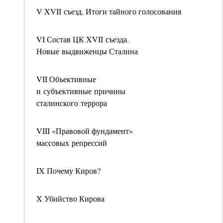
V XVII съезд. Итоги тайного голосования
VI Состав ЦК XVII съезда.
Новые выдвиженцы Сталина
VII Объективные
и субъективные причины
сталинского террора
VIII «Правовой фундамент»
массовых репрессий
IX Почему Киров?
X Убийство Кирова