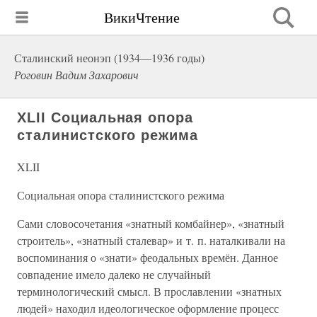
ВикиЧтение
Сталинский неонэп (1934—1936 годы)
Роговин Вадим Захарович
XLII Социальная опора
сталинистского режима
XLII
Социальная опора сталинистского режима
Сами словосочетания «знатный комбайнер», «знатный
строитель», «знатный сталевар» и т. п. наталкивали на
воспоминания о «знати» феодальных времён. Данное
совпадение имело далеко не случайный
терминологический смысл. В прославлении «знатных
людей» находил идеологическое оформление процесс