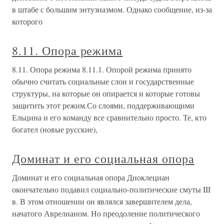
в штабе с большим энтузиазмом. Однако сообщение, из-за
которого
8.11. Опора режима
8.11. Опора режима 8.11.1. Опорой режима принято
обычно считать социальные слои и государственные
структуры, на которые он опирается и которые готовы
защитить этот режим.Со слоями, поддерживающими
Ельцина и его команду все сравнительно просто. Те, кто
богател (новые русские),
Доминат и его социальная опора
Доминат и его социальная опора Диоклециан
окончательно подавил социально-политические смуты III
в. В этом отношении он являлся завершителем дела,
начатого Аврелианом. Но преодоление политического