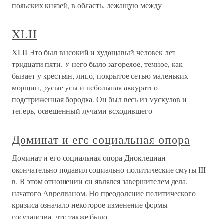
польских князей, в область, лежащую между
XLII
XLII Это был высокий и худощавый человек лет
тридцати пяти. У него было загорелое, темное, как
бывает у крестьян, лицо, покрытое сетью маленьких
морщин, русые усы и небольшая аккуратно
подстриженная бородка. Он был весь из мускулов и
теперь, освещенный лучами всходившего
Доминат и его социальная опора
Доминат и его социальная опора Диоклециан
окончательно подавил социально-политические смуты III
в. В этом отношении он являлся завершителем дела,
начатого Аврелианом. Но преодоление политического
кризиса означало некоторое изменение формы
государства, что также было