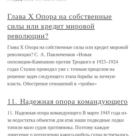
Глава X Опора на собственные
силы или кредит мировой
революции?
Глава X Опора на собственные силы или кредит мировой
революции? С. А. Павлюченков «Новая
оппозиция»Кампанию против Троцкого в 1923–1924
годах Сталин проводил уже с точным прицелом на
решение задач следующего этапа борьбы за личную
власть. Обострение отношений в «тройке»
11. Надежная опора командующего
11. Надежная опора командующего В марте 1945 года из-
за недостатка объектов для атак наши подводные лодки
топили мало судов противника. Поэтому каждое
донесение о потоплении какого-нибудь судна встречалось