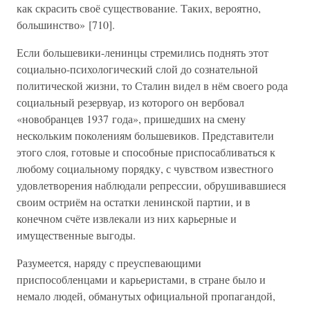
как скрасить своё существование. Таких, вероятно,
большинство» [710].
Если большевики-ленинцы стремились поднять этот
социально-психологический слой до сознательной
политической жизни, то Сталин видел в нём своего рода
социальный резервуар, из которого он вербовал
«новобранцев 1937 года», пришедших на смену
нескольким поколениям большевиков. Представители
этого слоя, готовые и способные приспосабливаться к
любому социальному порядку, с чувством известного
удовлетворения наблюдали репрессии, обрушивавшиеся
своим остриём на остатки ленинской партии, и в
конечном счёте извлекали из них карьерные и
имущественные выгоды.
Разумеется, наряду с преуспевающими
приспособленцами и карьеристами, в стране было и
немало людей, обманутых официальной пропагандой,