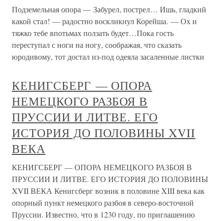
Подземельная опора — Забурел, пострел… Ишь, гладкий
какой стал! — радостно воскликнул Корейша. — Ох и
тяжко тебе впотьмах ползать будет…Пока гость
переступал с ноги на ногу, соображая, что сказать
юродивому, тот достал из-под одеяла засаленные листки
КЕНИГСБЕРГ — ОПОРА
НЕМЕЦКОГО РАЗБОЯ В
ПРУССИИ И ЛИТВЕ. ЕГО
ИСТОРИЯ ДО ПОЛОВИНЫ XVII
ВЕКА
КЕНИГСБЕРГ — ОПОРА НЕМЕЦКОГО РАЗБОЯ В
ПРУССИИ И ЛИТВЕ. ЕГО ИСТОРИЯ ДО ПОЛОВИНЫ
XVII ВЕКА Кенигсберг возник в половине XIII века как
опорный пункт немецкого разбоя в северо-восточной
Пруссии. Известно, что в 1230 году, по приглашению