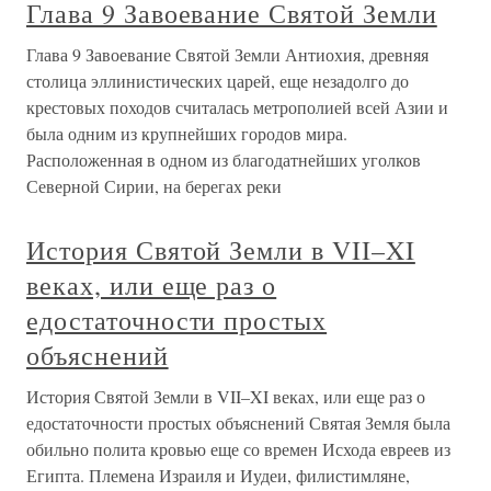
Глава 9 Завоевание Святой Земли
Глава 9 Завоевание Святой Земли Антиохия, древняя
столица эллинистических царей, еще незадолго до
крестовых походов считалась метрополией всей Азии и
была одним из крупнейших городов мира.
Расположенная в одном из благодатнейших уголков
Северной Сирии, на берегах реки
История Святой Земли в VII–XI
веках, или еще раз о
едостаточности простых
объяснений
История Святой Земли в VII–XI веках, или еще раз о
едостаточности простых объяснений Святая Земля была
обильно полита кровью еще со времен Исхода евреев из
Египта. Племена Израиля и Иудеи, филистимляне,