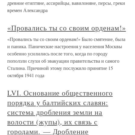
древние египтяне, ассирийцы, вавилоняне, персы, греки
времен Александра
«Провались ты со своим орденам!»
«Провались ты со своим орденам!» Было смятение, была
и паника. Панические настроения у населения Москвы
особенно усилились после того, когда по городу
поползли слухи об эвакуации правительства и самого
Сталина. Причиной этому послужило принятие 15
октября 1941 года
LVI. Основание общественного
порядка у балтийских славян:
система дробления земли на
волости (жупы), их связь с
городами. — Дробление