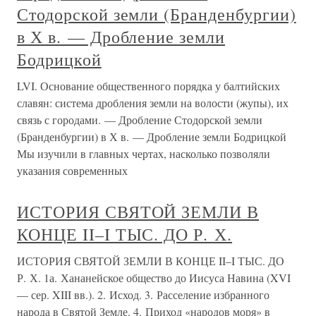
Стодорской земли (Бранденбургии)
в Х в. — Дробление земли
Бодрицкой
LVI. Основание общественного порядка у балтийских
славян: система дробления земли на волости (жупы), их
связь с городами. — Дробление Стодорской земли
(Бранденбургии) в Х в. — Дробление земли Бодрицкой
Мы изучили в главных чертах, насколько позволяли
указания современных
ИСТОРИЯ СВЯТОЙ ЗЕМЛИ В
КОНЦЕ II–I ТЫС. ДО Р. Х.
ИСТОРИЯ СВЯТОЙ ЗЕМЛИ В КОНЦЕ II–I ТЫС. ДО
Р. Х. 1а. Хананейское общество до Иисуса Навина (XVI
— сер. XIII вв.). 2. Исход. 3. Расселение избранного
народа в Святой Земле. 4. Приход «народов моря» в