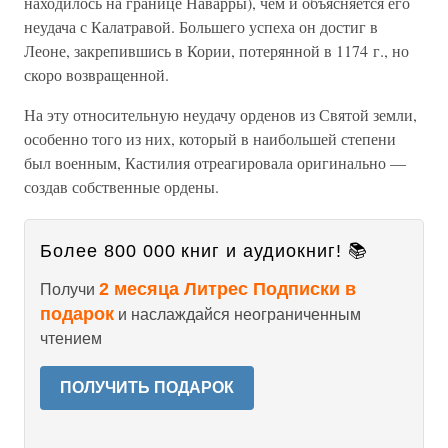
находилось на границе Наварры), чем и объясняется его
неудача с Калатравой. Большего успеха он достиг в
Леоне, закрепившись в Кории, потерянной в 1174 г., но
скоро возвращенной.
На эту относительную неудачу орденов из Святой земли,
особенно того из них, который в наибольшей степени
был военным, Кастилия отреагировала оригинально —
создав собственные ордены.
Более 800 000 книг и аудиокниг! 📚
2 месяца Литрес Подписки в
Получи
подарок
и наслаждайся неограниченным
чтением
ПОЛУЧИТЬ ПОДАРОК