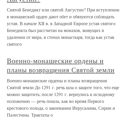
Святой Бенедикт или святой Августин? При вступлении
в монашеский орден дают обет и обязуются соблюдать
устав. В начале XII в. в Западной Европе устав святого
Бенедикта был рассчитан на монахов, живущих в
удалении от мира, в стенах монастыря, тогда как устав
святого
Военно-монашеские ордены и
планы возвращения Святой земли
Военно-монашеские ордены и планы возвращения
Святой земли До 1291 г. речь шла о защите того, что еще
можно защитить; после 1291 г. вернулись к исходному
положению — речь пошла, как во время Первого
крестового похода, о завоевании Иерусалима, Сирии и
Палестины. Трактаты о