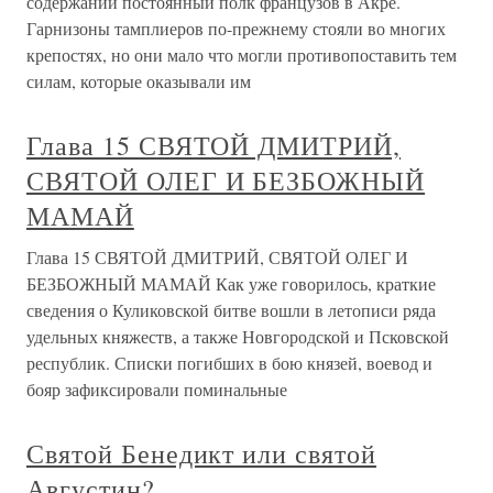
содержании постоянный полк французов в Акре.
Гарнизоны тамплиеров по-прежнему стояли во многих
крепостях, но они мало что могли противопоставить тем
силам, которые оказывали им
Глава 15 СВЯТОЙ ДМИТРИЙ,
СВЯТОЙ ОЛЕГ И БЕЗБОЖНЫЙ
МАМАЙ
Глава 15 СВЯТОЙ ДМИТРИЙ, СВЯТОЙ ОЛЕГ И
БЕЗБОЖНЫЙ МАМАЙ Как уже говорилось, краткие
сведения о Куликовской битве вошли в летописи ряда
удельных княжеств, а также Новгородской и Псковской
республик. Списки погибших в бою князей, воевод и
бояр зафиксировали поминальные
Святой Бенедикт или святой
Августин?