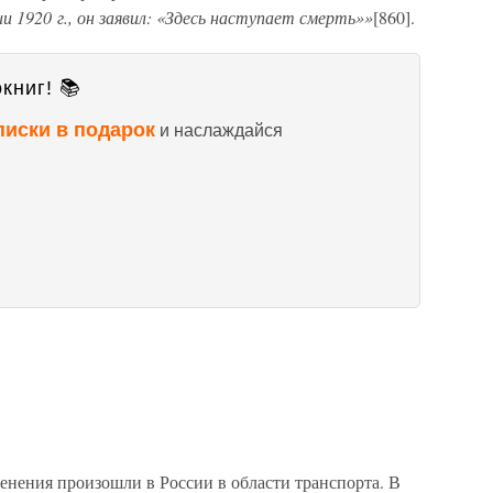
1920 г., он заявил: «Здесь наступает смерть»»
[860].
книг! 📚
писки в подарок
и наслаждайся
нения произошли в России в области транспорта. В