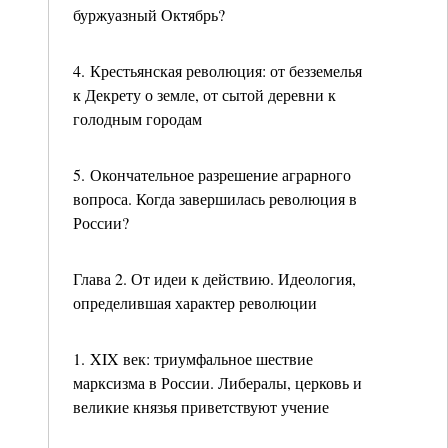
буржуазный Октябрь?
4. Крестьянская революция: от безземелья
к Декрету о земле, от сытой деревни к
голодным городам
5. Окончательное разрешение аграрного
вопроса. Когда завершилась революция в
России?
Глава 2. От идеи к действию. Идеология,
определившая характер революции
1. XIX век: триумфальное шествие
марксизма в России. Либералы, церковь и
великие князья приветствуют учение