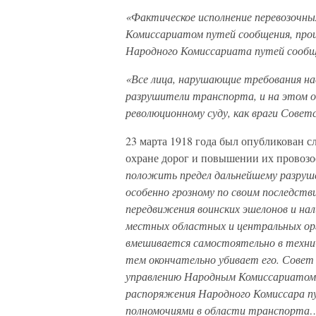
«Фактическое исполнение перевозочны
Комиссариатом путей сообщения, про
Народного Комиссариата путей сооб
«Все лица, нарушающие требования на
разрушители транспорта, и на этом о
революционному суду, как враги Совет
23 марта 1918 года был опубликован 
охране дорог и повышении их провоз
положить предел дальнейшему разруш
особенно грозному по своим последств
передвижения воинских эшелонов и нали
местных областных и центральных ор
вмешивается самостоятельно в техни
тем окончательно убивает его. Совет
управлению Народным Комиссариатом 
распоряжения Народного Комиссара п
полномочиями в области транспорта