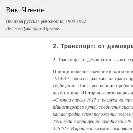
ВикиЧтение
Великая русская революция, 1905-1922
Лысков Дмитрий Юрьевич
2. Транспорт: от демокр
2. Транспорт: от демократии к диктату
Принципиальное значение в возникнов
1914?17 годов сыграл хаос на транспо
сообщении. После революции проблем
двухтомнике «История железнодорожно
«С конца апреля 1917 г. разруха на 
Министерство путей сообщения систе
катастрофическом положении железных 
1916 года в обращении находилось 539 
256 617. В крайне тяжелом состоянии