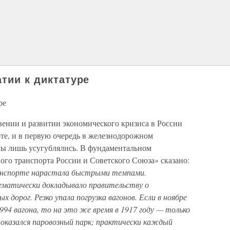
атии к диктатуре
ре
ении и развитии экономического кризиса в России
рте, и в первую очередь в железнодорожном
ы лишь усугублялись. В фундаментальном
го транспорта России и Советского Союза» сказано:
транспорте нарастала быстрыми темпами.
матически докладывало правительству о
дорог. Резко упала погрузка вагонов. Если в ноябре
994 вагона, то на это же время в 1917 году — только
 оказался паровозный парк; практически каждый