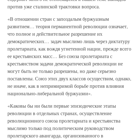
против уже сталинской трактовки вопроса.
«В отношении стран с запоздалым буржуазным
развитием… теория перманентной революции означает,
что полное и действительное разрешение их
демократических… задач мыслимо лишь через диктатуру
пролетариата, как вождя угнетенной нации, прежде всего
ее крестьянских масс… Без союза пролетариата с
крестьянством задачи демократической революции не
могут быть не только разрешены, но даже серьезно
поставлены. Союз этих двух классов осуществим, однако,
не иначе, как в непримиримой борьбе против влияния
национально-либеральной буржуазии».
«Каковы бы ни были первые эпизодические этапы
революции в отдельных странах, осуществление
революционного союза пролетариата и крестьянства
мыслимо только под политическим руководством
пролетарского авангарда, организованного в