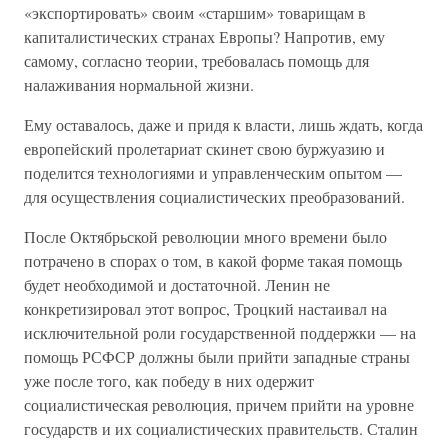
«экспортировать» своим «старшим» товарищам в
капиталистических странах Европы? Напротив, ему
самому, согласно теории, требовалась помощь для
налаживания нормальной жизни.
Ему оставалось, даже и придя к власти, лишь ждать, когда
европейский пролетариат скинет свою буржуазию и
поделится технологиями и управленческим опытом —
для осуществления социалистических преобразований.
После Октябрьской революции много времени было
потрачено в спорах о том, в какой форме такая помощь
будет необходимой и достаточной. Ленин не
конкретизировал этот вопрос, Троцкий настаивал на
исключительной роли государственной поддержки — на
помощь РСФСР должны были прийти западные страны
уже после того, как победу в них одержит
социалистическая революция, причем прийти на уровне
государств и их социалистических правительств. Сталин