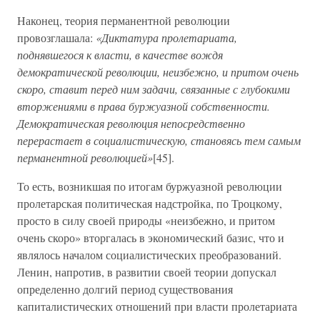
Наконец, теория перманентной революции
провозглашала:
«Диктатура пролетариата,
поднявшегося к власти, в качестве вождя
демократической революции, неизбежно, и притом очень
скоро, ставит перед ним задачи, связанные с глубокими
вторжениями в права буржуазной собственности.
Демократическая революция непосредственно
перерастает в социалистическую, становясь тем самым
перманентной революцией»
[45].
То есть, возникшая по итогам буржуазной революции
пролетарская политическая надстройка, по Троцкому,
просто в силу своей природы «неизбежно, и притом
очень скоро» вторгалась в экономический базис, что и
являлось началом социалистических преобразований.
Ленин, напротив, в развитии своей теории допускал
определенно долгий период существования
капиталистических отношений при власти пролетариата