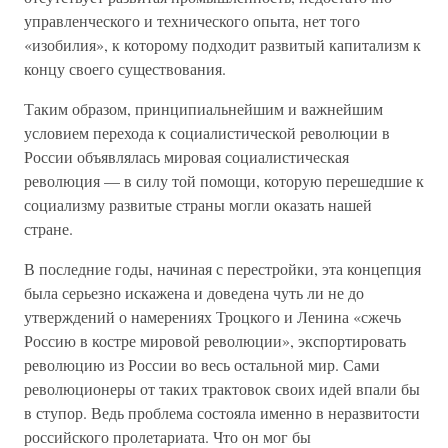
управленческого и технического опыта, нет того
«изобилия», к которому подходит развитый капитализм к
концу своего существования.
Таким образом, принципиальнейшим и важнейшим
условием перехода к социалистической революции в
России объявлялась мировая социалистическая
революция — в силу той помощи, которую перешедшие к
социализму развитые страны могли оказать нашей
стране.
В последние годы, начиная с перестройки, эта концепция
была серьезно искажена и доведена чуть ли не до
утверждений о намерениях Троцкого и Ленина «сжечь
Россию в костре мировой революции», экспортировать
революцию из России во весь остальной мир. Сами
революционеры от таких трактовок своих идей впали бы
в ступор. Ведь проблема состояла именно в неразвитости
российского пролетариата. Что он мог бы