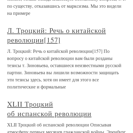
по существу, отказавшись от марксизма. Мы это видели
на примере
Л. Троцкий: Речь о китайской
революции[157]
Л. Троцкий: Речь о китайской революции[157] По
вопросу о китайской революции вам были розданы
тезисы т. Зиновьева, оставшиеся неизвестными русской
партии. Зиновьева вы лишили возможности защищать
эти тезисы здесь, хотя он имеет для этого все
политические и формальные
XLII Троцкий
об испанской революции
XLII Троцкий об испанской революции Описывая
атмосферу первых месяцев гражданской войны, Эренбург