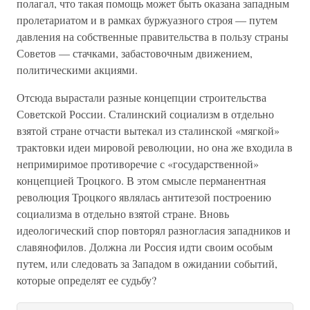
полагал, что такая помощь может быть оказана западным
пролетариатом и в рамках буржуазного строя — путем
давления на собственные правительства в пользу страны
Советов — стачками, забастовочным движением,
политическими акциями.
Отсюда вырастали разные концепции строительства
Советской России. Сталинский социализм в отдельно
взятой стране отчасти вытекал из сталинской «мягкой»
трактовки идеи мировой революции, но она же входила в
непримиримое противоречие с «государственной»
концепцией Троцкого. В этом смысле перманентная
революция Троцкого являлась антитезой построению
социализма в отдельно взятой стране. Вновь
идеологический спор повторял разногласия западников и
славянофилов. Должна ли Россия идти своим особым
путем, или следовать за Западом в ожидании событий,
которые определят ее судьбу?