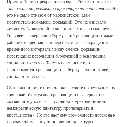
Причем Ленин прекрасно отдавал себе отчет, что это
«наложит на революцию пролетарский отпечаток»
. Но
это не было отказом от марксистской идеи
поступательной смены формаций. Это не означало
«отмену» буржуазной революции. Это означало нечто
большее — свершение буржуазной революции силами
рабочих и крестьян, а в перспективе — сокращение
временного интервала между сменой формаций,
перетекание революции буржуазной в революцию
социалистическую. То есть перманентную
(непрерывную) революцию — буржуазную и, далее,
социалистическую.
Суть идеи проста: пролетариат в союзе с крестьянством
совершает буржуазную революцию и завершает ее,
оказавшись у власти — установив «революционно-
демократическую диктатуру пролетариата и
крестьянства». Но это дает ему возможность перехода к
новому этапу — к установлению диктатуры