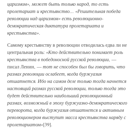
царизмом», может быть только народ, то есть
пролетариат и крестьянство… «Решительная победа
революции над царизмом» есть революционно-
демократическая диктатура пролетариата и
крестьянства»
.
Самому крестьянству в революции отводилась едва ли не
центральная роль:
«Кто действительно понимает роль
крестьянства в победоносной русской революции
, —
писал Ленин, —
тот не способен был бы говорить, что
размах революции ослабеет, когда буржуазия
отшатнется. Ибо на самом деле только тогда начнется
настоящий размах русской революции, только тогда это
будет действительно наибольший революционный
размах, возможный в эпоху буржуазно-демократического
переворота, когда буржуазия отшатнется и активным
революционером выступит масса крестьянства наряду с
пролетариатом»
[39].