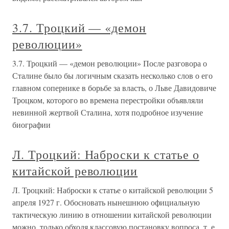
3.7. Троцкий — «демон
революции»
3.7. Троцкий — «демон революции» После разговора о
Сталине было бы логичным сказать несколько слов о его
главном сопернике в борьбе за власть, о Льве Давидовиче
Троцком, которого во времена перестройки объявляли
невинной жертвой Сталина, хотя подробное изучение
биографии
Л. Троцкий: Наброски к статье о
китайской революции
Л. Троцкий: Наброски к статье о китайской революции 5
апреля 1927 г. Обосновать нынешнюю официальную
тактическую линию в отношении китайской революции
можно, только обходя классовую постановку вопроса, т. е.