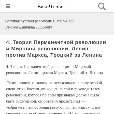
ВикиЧтение
Великая русская революция, 1905-1922
Лысков Дмитрий Юрьевич
4. Теория Перманентной революции
и Мировой революции. Ленин
против Маркса, Троцкий за Ленина
4. Теория Перманентной революции и Мировой
революции. Ленин против Маркса, Троцкий за Ленина
Ленин пошел, казалось, на немыслимое: в силу особой
специфики России движущей силой и руководителем
революции, которая по всем признакам должна была
быть буржуазной, он объявил пролетариат —
«единственный до конца революционный класс»
. Саму
народной
революцию он объявил
:
«Исход революции