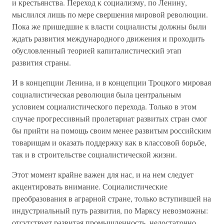
и крестьянства. Переход к социализму, по Ленину,
мыслился лишь по мере свершения мировой революции.
Пока же пришедшие к власти социалисты должны были
ждать развития международного движения и проходить
обусловленный теорией капиталистический этап
развития страны.
И в концепции Ленина, и в концепции Троцкого мировая
социалистическая революция была центральным
условием социалистического перехода. Только в этом
случае прогрессивный пролетариат развитых стран смог
бы прийти на помощь своим менее развитым российским
товарищам и оказать поддержку как в классовой борьбе,
так и в строительстве социалистической жизни.
Этот момент крайне важен для нас, и на нем следует
акцентировать внимание. Социалистические
преобразования в аграрной стране, только вступившей на
индустриальный путь развития, по Марксу невозможны:
отсутствует развитая промышленность, недостаточно