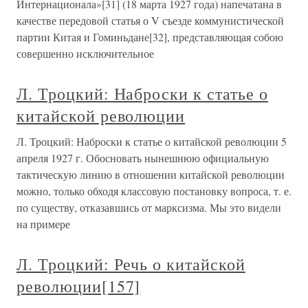
Интернационала»[31] (18 марта 1927 года) напечатана в
качестве передовой статья о V съезде коммунистической
партии Китая и Гоминьдане[32], представляющая собою
совершенно исключительное
Л. Троцкий: Наброски к статье о
китайской революции
Л. Троцкий: Наброски к статье о китайской революции 5
апреля 1927 г. Обосновать нынешнюю официальную
тактическую линию в отношении китайской революции
можно, только обходя классовую постановку вопроса, т. е.
по существу, отказавшись от марксизма. Мы это видели
на примере
Л. Троцкий: Речь о китайской
революции[157]