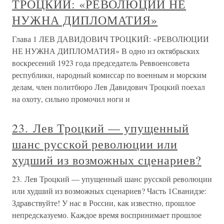
ТРОЦКИЙ: «РЕВОЛЮЦИИ НЕ
НУЖНА ДИПЛОМАТИЯ»
Глава 1 ЛЕВ ДАВИДОВИЧ ТРОЦКИЙ: «РЕВОЛЮЦИИ
НЕ НУЖНА ДИПЛОМАТИЯ» В одно из октябрьских
воскресений 1923 года председатель Реввоенсовета
республики, народный комиссар по военным и морским
делам, член политбюро Лев Давидович Троцкий поехал
на охоту, сильно промочил ноги и
23. Лев Троцкий — упущенный
шанс русской революции или
худший из возможных сценариев?
23. Лев Троцкий — упущенный шанс русской революции
или худший из возможных сценариев? Часть 1Сванидзе:
Здравствуйте! У нас в России, как известно, прошлое
непредсказуемо. Каждое время воспринимает прошлое