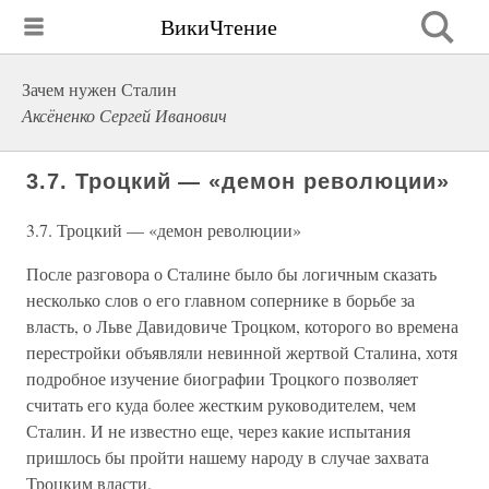
ВикиЧтение
Зачем нужен Сталин
Аксёненко Сергей Иванович
3.7. Троцкий — «демон революции»
3.7. Троцкий — «демон революции»
После разговора о Сталине было бы логичным сказать
несколько слов о его главном сопернике в борьбе за
власть, о Льве Давидовиче Троцком, которого во времена
перестройки объявляли невинной жертвой Сталина, хотя
подробное изучение биографии Троцкого позволяет
считать его куда более жестким руководителем, чем
Сталин. И не известно еще, через какие испытания
пришлось бы пройти нашему народу в случае захвата
Троцким власти.