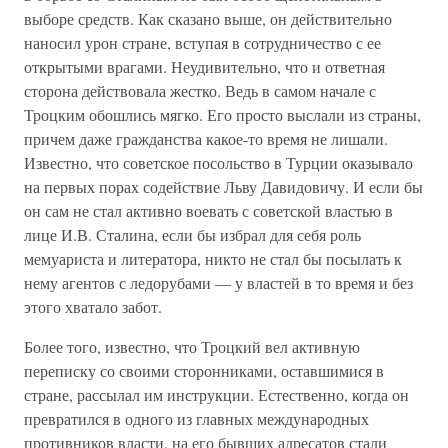
выборе средств. Как сказано выше, он действительно
наносил урон стране, вступая в сотрудничество с ее
открытыми врагами. Неудивительно, что и ответная
сторона действовала жестко. Ведь в самом начале с
Троцким обошлись мягко. Его просто выслали из страны,
причем даже гражданства какое-то время не лишали.
Известно, что советское посольство в Турции оказывало
на первых порах содействие Льву Давидовичу. И если бы
он сам не стал активно воевать с советской властью в
лице И.В. Сталина, если бы избрал для себя роль
мемуариста и литератора, никто не стал бы посылать к
нему агентов с ледорубами — у властей в то время и без
этого хватало забот.
Более того, известно, что Троцкий вел активную
переписку со своими сторонниками, оставшимися в
стране, рассылал им инструкции. Естественно, когда он
превратился в одного из главных международных
противников власти, на его бывших адресатов стали