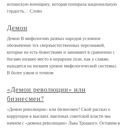
испанскую военщину, которая попирала национальную
гордость… Слово
Демон
Демон В мифологиях разных народов условное
обозначение тех сверхъестественных персонажей,
которые не есть божествами и занимают в сравнении с
богами низшее место в иерархии (или, как у славян,
находятся на низшем уровне мифологической системы).
В более узком и точном
«Демон революции» или
бизнесмен?
«Демон революции» или бизнесмен? Свой рассказ о
коррупции в высших эшелонах советской власти мы
начнем с «демона революции» Льва Троцкого. Оставим в