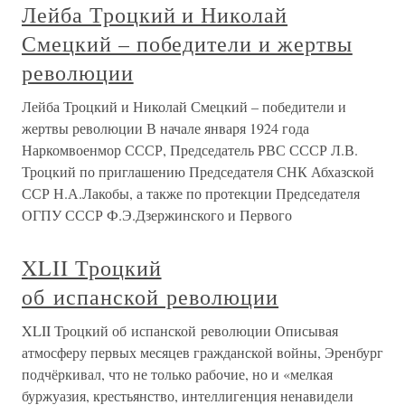
Лейба Троцкий и Николай
Смецкий – победители и жертвы
революции
Лейба Троцкий и Николай Смецкий – победители и
жертвы революции В начале января 1924 года
Наркомвоенмор СССР, Председатель РВС СССР Л.В.
Троцкий по приглашению Председателя СНК Абхазской
ССР Н.А.Лакобы, а также по протекции Председателя
ОГПУ СССР Ф.Э.Дзержинского и Первого
XLII Троцкий
об испанской революции
XLII Троцкий об испанской революции Описывая
атмосферу первых месяцев гражданской войны, Эренбург
подчёркивал, что не только рабочие, но и «мелкая
буржуазия, крестьянство, интеллигенция ненавидели