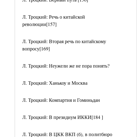
Л. Троцкий: Речь о китайской
революции[157]
Л. Троцкий: Вторая речь по китайскому
вопросу[169]
Л. Троцкий: Неужели же не пора понять?
Л. Троцкий: Ханькоу и Москва
Л. Троцкий: Компартия и Гоминьдан
Л. Троцкий: В президиум ИККИ[184 ]
Л. Троцкий: В ЦКК ВКП (б), в политбюро