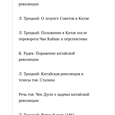
революции
Л. Троцкий: О лозунге Советов в Китае
Л. Троцкий: Положение в Китае после
переворота Чан Кайши и перспективы
К. Радек: Поражение китайской
революции
Л. Троцкий: Китайская революция и
тезисы тов. Сталина
Речь тов. Чен Дусю о задачах китайской
революции
Л. Троцкий: Верный путь [156]