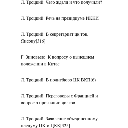
Л. Троцкий: Чего ждали и что получили?
Л. Троцкий: Речь на президиуме ИККИ
Л. Троцкий: В секретариат цк тов.
Янсону[316]
Г. Зиновьев: К вопросу о нынешнем
положении в Китае
Л. Троцкий: В политбюро ЦК ВКП(б)
Л. Троцкий: Переговоры с Францией и
вопрос о признании долгов
Л. Троцкий: Заявление объединенному
пленуму ЦК и ЦКК[325]