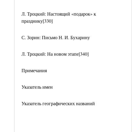
Л. Троцкий: Настоящий «подарок» к
празднику[330]
С. Зорин: Письмо Н. И. Бухарину
Л. Троцкий: На новом этапе[340]
Примечания
Указатель имен
Указатель географических названий