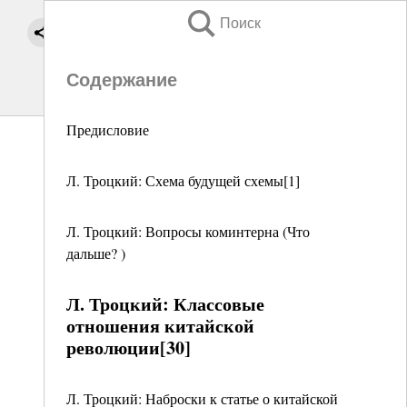
Поиск
Содержание
Предисловие
Л. Троцкий: Схема будущей схемы[1]
Л. Троцкий: Вопросы коминтерна (Что
дальше? )
Л. Троцкий: Классовые
отношения китайской
революции[30]
Л. Троцкий: Наброски к статье о китайской