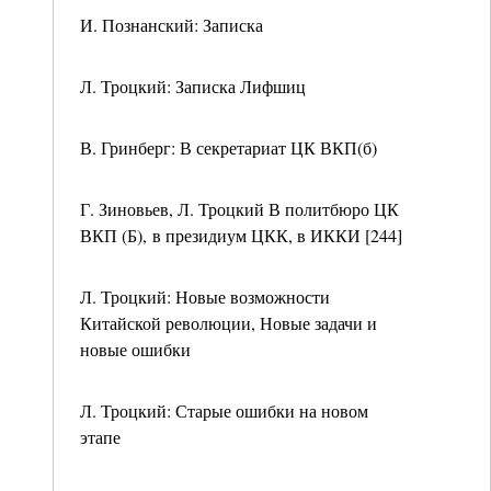
И. Познанский: Записка
Л. Троцкий: Записка Лифшиц
В. Гринберг: В секретариат ЦК ВКП(б)
Г. Зиновьев, Л. Троцкий В политбюро ЦК
ВКП (Б), в президиум ЦКК, в ИККИ [244]
Л. Троцкий: Новые возможности
Китайской революции, Новые задачи и
новые ошибки
Л. Троцкий: Старые ошибки на новом
этапе