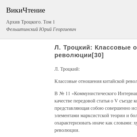
ВикиЧтение
Архив Троцкого. Том 1
Фельштинский Юрий Георгиевич
Л. Троцкий: Классовые 
революции[30]
Л. Троцкий:
Классовые отношения китайской рево
В № 11 «Коммунистического Интернаци
качестве передовой статья о V съезде
представляющая собою совершенно ис
элементами марксистской теории и бо
охарактеризовать иначе как словами: 
революции.