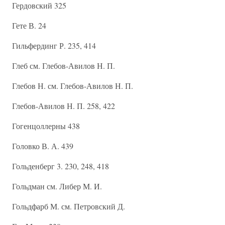
Гердовский 325
Гете В. 24
Гильфердинг Р. 235, 414
Глеб см. Глебов-Авилов Н. П.
Глебов Н. см. Глебов-Авилов Н. П.
Глебов-Авилов Н. П. 258, 422
Гогенцоллерны 438
Головко В. А. 439
Гольденберг 3. 230, 248, 418
Гольдман см. Либер М. И.
Гольдфарб М. см. Петровский Д.