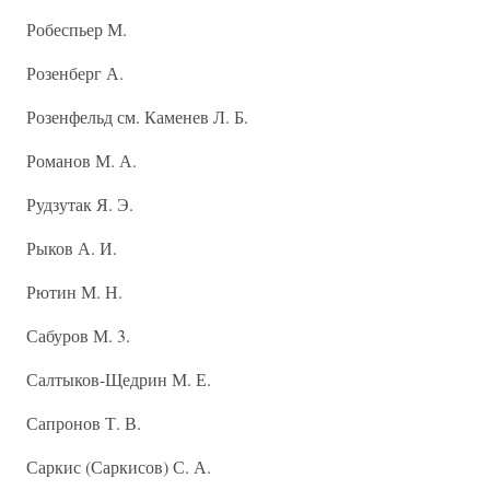
Робеспьер М.
Розенберг А.
Розенфельд см. Каменев Л. Б.
Романов М. А.
Рудзутак Я. Э.
Рыков А. И.
Рютин М. Н.
Сабуров М. 3.
Салтыков-Щедрин М. Е.
Сапронов Т. В.
Саркис (Саркисов) С. А.