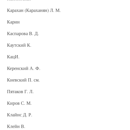
Карахан (Караханян) Л. М.
Карин
Каспарова В. Д.
Каутский К.
КацИ.
Керенский А. Ф.
Киевский П. см.
Пятаков Г. Л.
Киров С. М.
Клайнс Д. Р.
Клейн В.