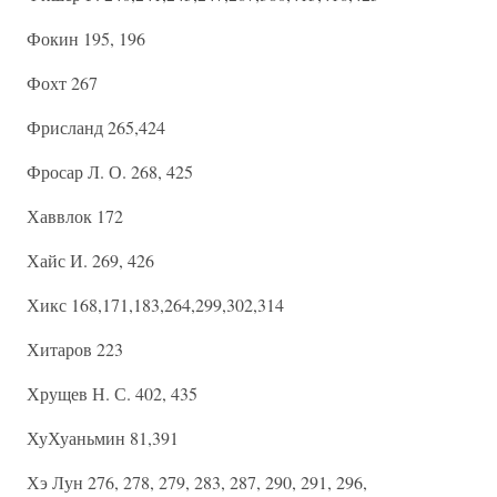
Фокин 195, 196
Фохт 267
Фрисланд 265,424
Фросар Л. О. 268, 425
Хаввлок 172
Хайс И. 269, 426
Хикс 168,171,183,264,299,302,314
Хитаров 223
Хрущев Н. С. 402, 435
ХуХуаньмин 81,391
Хэ Лун 276, 278, 279, 283, 287, 290, 291, 296,