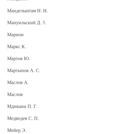
Мандельштам Н. Н.
Мануильский Д. 3.
Марион
Маркс К.
Мартов Ю.
Мартынов А. С.
Маслов А.
Маслов
Мдивани П. Г.
Медведев С. П.
Мейер Э.