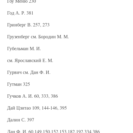
Гоу Меню 230
Год А. Р. 381
Гринберг В. 257, 273
Грузенберг см. Бородин М. М.
Губельман М. И.
см. Ярославский Е. М.
Гурвич см. Дан Ф. И.
Гутман 325
Гучков А. И. 60, 333, 386
Дай Цзитао 109, 144-146, 395
Далин С. 397
Дан Ф. И. 60,149,150,152,153,182,192,334,386