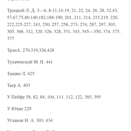
Троцкий Л. Д. 3—6, 8-11,14-19, 21, 22, 24, 26, 28, 32,43,
57,67,75,80,140,182,188-190, 201, 211, 214, 215,219, 220,
222,225-227, 243, 250, 257, 258, 273, 274, 287, 297, 303,
305, 306, 312, 320, 326, 328, 331, 343, 345—350, 374, 375,
377
ТрэнА. 270,319,326,428
Тухачевский М. Н. 441
Тышко Л. 425
Тьер А. 403
У Пейфу 58, 82, 84, 104, 111, 112, 122, 385, 395
У Ючан 229
Угланов Н. А. 303, 434