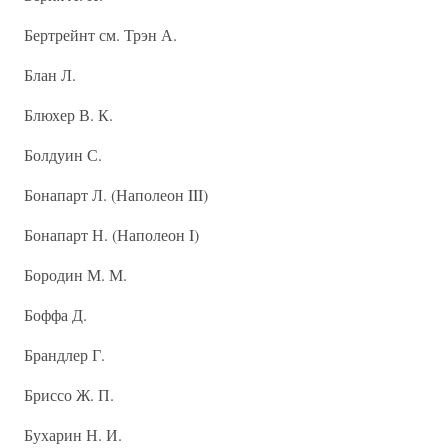
Бертрейнт см. Трэн А.
Блан Л.
Блюхер В. К.
Болдуин С.
Бонапарт Л. (Наполеон III)
Бонапарт Н. (Наполеон I)
Бородин М. М.
Боффа Д.
Брандлер Г.
Бриссо Ж. П.
Бухарин Н. И.