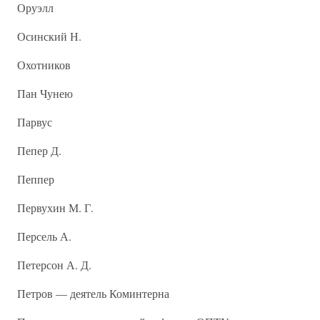
Оруэлл
Осинский Н.
Охотников
Пан Чунею
Парвус
Пепер Д.
Пеппер
Первухин М. Г.
Персель А.
Петерсон А. Д.
Петров — деятель Коминтерна