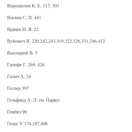
Ворошилов К. Е. 117, 303
Восков С. П. 441
Врачев И. Я. 22
Вуйович В. 220,242,243,319,322,326,331,346,412
Высоцкий В. 5
Галифе Г. 269, 426
Галич А. 24
Геллер 397
Гельфанд А. Л. см. Парвус
Гембиз 96
Георг V 174,187,406