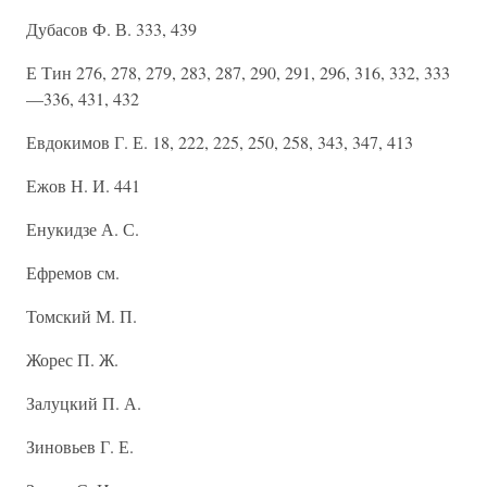
Дубасов Ф. В. 333, 439
Е Тин 276, 278, 279, 283, 287, 290, 291, 296, 316, 332, 333
—336, 431, 432
Евдокимов Г. Е. 18, 222, 225, 250, 258, 343, 347, 413
Ежов Н. И. 441
Енукидзе А. С.
Ефремов см.
Томский М. П.
Жорес П. Ж.
Залуцкий П. А.
Зиновьев Г. Е.