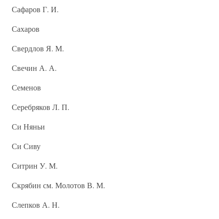
Сафаров Г. И.
Сахаров
Свердлов Я. М.
Свечин А. А.
Семенов
Серебряков Л. П.
Си Няньи
Си Сиву
Ситрин У. М.
Скрябин см. Молотов В. М.
Слепков А. Н.