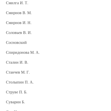
Смилга И. Т.
Смирнов В. М.
Смирнов И. Н.
Соловьев В. И.
Сосновский
Спиридонова М. А.
Сталин И. В.
Станчев М. Г.
Столыпин П. А.
Струве П. Б.
Суварин Б.