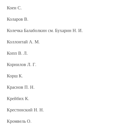
Коен С.
Коларов В.
Колечка Балаболкин см. Бухарин Н. И.
Коллонтай А. М.
Копп В. Л.
Корнилов Л. Г.
Корш К.
Краснов П. Н.
Крейбих К.
Крестинский Н. Н.
Кромвель О.