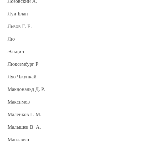
Лозовский А.
Луи Блан
Львов Г. Е.
Лю
Эльцин
Люксембург Р.
Ляо Чжункай
Макдональд Д. Р.
Максимов
Маленков Г. М.
Малышев В. А.
Мандалян