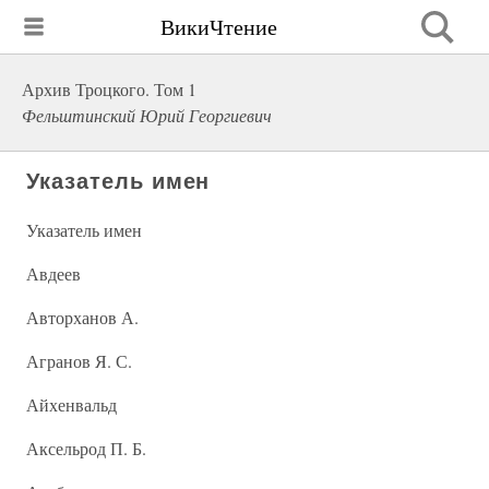
ВикиЧтение
Архив Троцкого. Том 1
Фельштинский Юрий Георгиевич
Указатель имен
Указатель имен
Авдеев
Авторханов А.
Агранов Я. С.
Айхенвальд
Аксельрод П. Б.