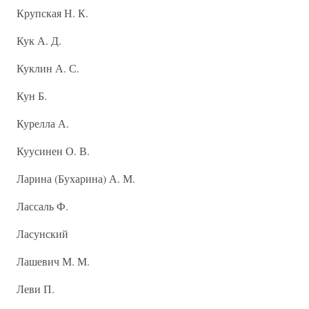
Крупская Н. К.
Кук А. Д.
Куклин А. С.
Кун Б.
Курелла А.
Куусинен О. В.
Ларина (Бухарина) А. М.
Лассаль Ф.
Ласунский
Лашевич М. М.
Леви П.