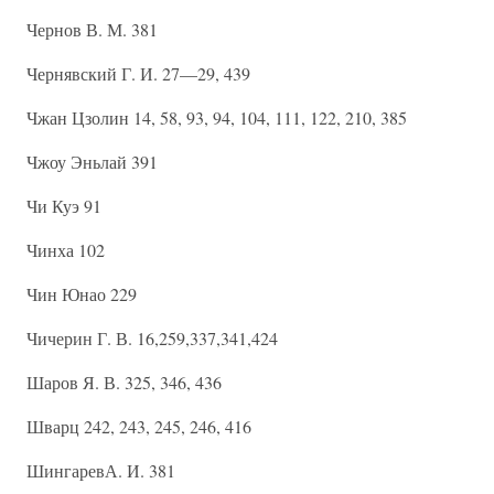
Чернов В. М. 381
Чернявский Г. И. 27—29, 439
Чжан Цзолин 14, 58, 93, 94, 104, 111, 122, 210, 385
Чжоу Эньлай 391
Чи Куэ 91
Чинха 102
Чин Юнао 229
Чичерин Г. В. 16,259,337,341,424
Шаров Я. В. 325, 346, 436
Шварц 242, 243, 245, 246, 416
ШингаревА. И. 381