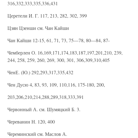
316,332,333,335,336,431
Церетели И. Г. 117, 213, 282, 302, 399
Цзян Цзенши см. Чан Кайши
Чан Кайши 12-15, 61, 71, 73, 75—78, 80—84, 87-
Чемберлен О. 16,169,171,174,183,187,197,201,210, 239,
244, 258, 259, 260, 269, 300, 301, 306,309,310,405
ЧенЕ. (Ю.) 292,293,317,335,432
Чен Дусю 4, 83, 93, 109, 110,116, 175-180, 200,
203,206,210,214,288,289,318,333,391
Червонный А. см. Шумяцкий Б. 3.
Череванин Н. 120, 400
Череминский см. Маслов А.