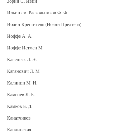
Зорин С. Ивин
Ильин см. Раскольников Ф. Ф.
Иоанн Креститель (Иоанн Предтеча)
Иоффе А. А.
Иоффе Истмен М.
Кавеньяк Л. Э.
Каганович Л. М.
Калинин М. И.
Каменев Л. Б.
Камков Б. Д.
Канатчиков
Каплинская