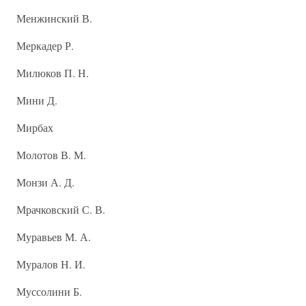
Менжинский В.
Меркадер Р.
Милюков П. Н.
Мини Д.
Мирбах
Молотов В. М.
Монзи А. Д.
Мрачковский С. В.
Муравьев М. А.
Муралов Н. И.
Муссолини Б.