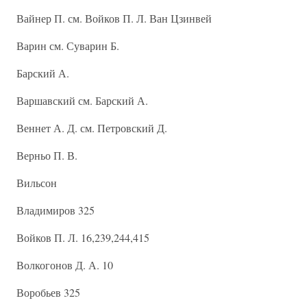
Вайнер П. см. Войков П. Л. Ван Цзинвей
Варин см. Суварин Б.
Барский А.
Варшавский см. Барский А.
Веннет А. Д. см. Петровский Д.
Верньо П. В.
Вильсон
Владимиров 325
Войков П. Л. 16,239,244,415
Волкогонов Д. А. 10
Воробьев 325