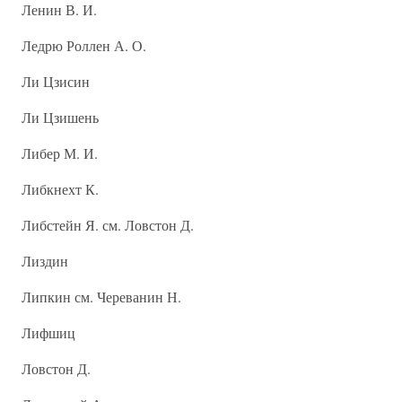
Ленин В. И.
Ледрю Роллен А. О.
Ли Цзисин
Ли Цзишень
Либер М. И.
Либкнехт К.
Либстейн Я. см. Ловстон Д.
Лиздин
Липкин см. Череванин Н.
Лифшиц
Ловстон Д.