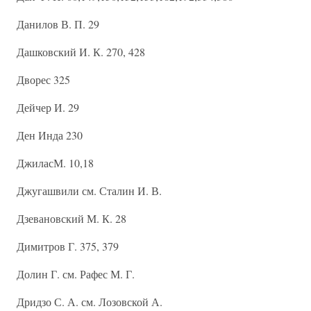
Данилов В. П. 29
Дашковский И. К. 270, 428
Дворес 325
Дейчер И. 29
Ден Инда 230
ДжиласМ. 10,18
Джугашвили см. Сталин И. В.
Дзевановский М. К. 28
Димитров Г. 375, 379
Долин Г. см. Рафес М. Г.
Дридзо С. А. см. Лозовской А.