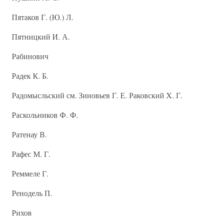
Пятаков Г. (Ю.) Л.
Пятницкий И. А.
Рабинович
Радек К. Б.
Радомысльский см. Зиновьев Г. Е. Раковский X. Г.
Раскольников Ф. Ф.
Ратенау В.
Рафес М. Г.
Реммеле Г.
Ренодель П.
Рихов