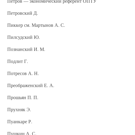
Петров — экономический референт ОПТУ
Петровский Д.
Пиккер см. Мартынов А. С.
Пилсудский Ю.
Познанский И. М.
Подлит Г.
Потресов А. Н.
Преображенский Е. А.
Прошьян П. П.
Прухняк Э.
Пуанкаре Р.
Пушкин А. С.