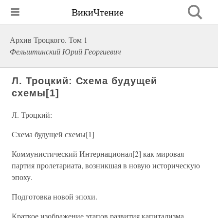
ВикиЧтение
Архив Троцкого. Том 1
Фельштинский Юрий Георгиевич
Л. Троцкий: Схема будущей
схемы[1]
Л. Троцкий:
Схема будущей схемы[1]
Коммунистический Интернационал[2] как мировая
партия пролетариата, возникшая в новую историческую
эпоху.
Подготовка новой эпохи.
Краткое изображение этапов развития капитализма