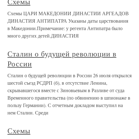
Схемы
Схемы ЦАРИ МАКЕДОНИИ ДИНАСТИИ АРГЕАДОВ
ДИНАСТИЯ АНТИПАТРА Указаны даты царствования
в Македонии.Примечание: у регента Антипатра было
много других детей.ДИНАСТИЯ
Сталин о будущей революции в
России
Сталин о будущей революции в России 26 июля открылся
шестой съезд РСДРП (б), в отсутствие Ленина,
скрывавшегося вместе с Зиновьевым в Разливе от суда
Временного правительства (по обвинению в шпионаже в
пользу Германии). С отчетным докладом выступил на
нем Сталин. Среди
Схемы