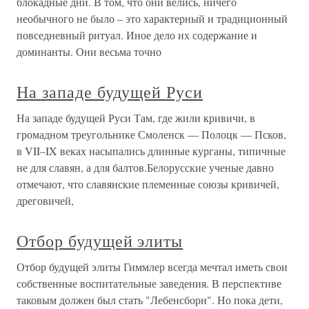
блокадные дни. В том, что они велись, ничего
необычного не было – это характерный и традиционный
повседневный ритуал. Иное дело их содержание и
доминанты. Они весьма точно
На западе будущей Руси
На западе будущей Руси Там, где жили кривичи, в
громадном треугольнике Смоленск — Полоцк — Псков,
в VII–IX веках насыпались длинные курганы, типичные
не для славян, а для балтов.Белорусские ученые давно
отмечают, что славянские племенные союзы кривичей,
дреговичей,
Отбор будущей элиты
Отбор будущей элиты Гиммлер всегда мечтал иметь свои
собственные воспитательные заведения. В перспективе
таковым должен был стать "Лебенсборн". Но пока дети,