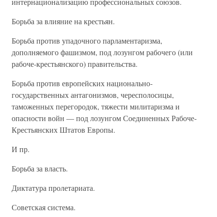
интернационализацию профессиональных союзов.
Борьба за влияние на крестьян.
Борьба против упадочного парламентаризма,
дополняемого фашизмом, под лозунгом рабочего (или
рабоче-крестьянского) правительства.
Борьба против европейских национально-
государственных антагонизмов, чересполосицы,
таможенных перегородок, тяжести милитаризма и
опасности войн — под лозунгом Соединенных Рабоче-
Крестьянских Штатов Европы.
И пр.
Борьба за власть.
Диктатура пролетариата.
Советская система.