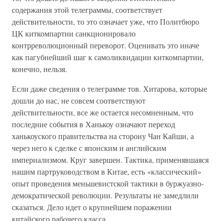
содержания этой телеграммы, соответствует
действительности, то это означает уже, что Политбюро
ЦК киткомпартии санкционировало
контрреволюционный переворот. Оценивать это иначе
как пагубнейший шаг к самоликвидации киткомпартии,
конечно, нельзя.
Если даже сведения о телеграмме тов. Хитарова, которые
дошли до нас, не совсем соответствуют
действительности, все же остается несомненным, что
последние события в Ханькоу означают переход
ханькоуского правительства на сторону Чан Кайши, а
через него к сделке с японским и английским
империализмом. Круг завершен. Тактика, применявшаяся
нашим партруководством в Китае, есть «классический»
опыт проведения меньшевистской тактики в буржуазно-
демократической революции. Результаты не замедлили
сказаться. Дело идет о крупнейшем поражении
китайского рабочего класса.