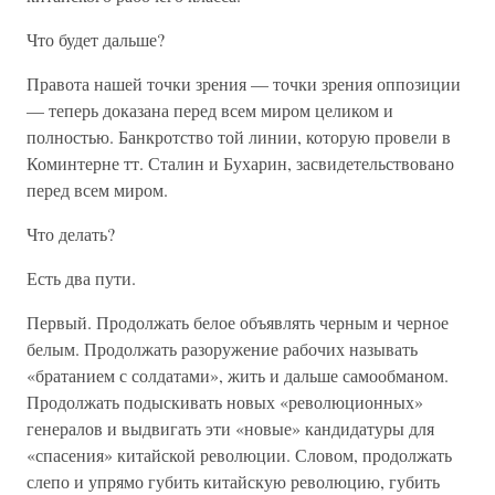
Что будет дальше?
Правота нашей точки зрения — точки зрения оппозиции
— теперь доказана перед всем миром целиком и
полностью. Банкротство той линии, которую провели в
Коминтерне тт. Сталин и Бухарин, засвидетельствовано
перед всем миром.
Что делать?
Есть два пути.
Первый. Продолжать белое объявлять черным и черное
белым. Продолжать разоружение рабочих называть
«братанием с солдатами», жить и дальше самообманом.
Продолжать подыскивать новых «революционных»
генералов и выдвигать эти «новые» кандидатуры для
«спасения» китайской революции. Словом, продолжать
слепо и упрямо губить китайскую революцию, губить