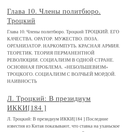
Глава 10. Члены политбюро.
Троцкий
Глава 10. Члены политбюро. Троцкий ТРОЦКИЙ. ЕГО
КАЧЕСТВА. ОРАТОР. МУЖЕСТВО. ПОЗА.
ОРГАНИЗАТОР. НАРКОМПУТЬ. КРАСНАЯ АРМИЯ.
ТЕОРЕТИК. ТЕОРИЯ ПЕРМАНЕНТНОЙ
РЕВОЛЮЦИИ. СОЦИАЛИЗМ В ОДНОЙ СТРАНЕ.
ОСНОВНАЯ ПРОБЛЕМА. «НЕБОЛЬШЕВИЗМ»
ТРОЦКОГО. СОЦИАЛИЗМ С ВОЛЧЬЕЙ МОРДОЙ.
НАИВНОСТЬ
Л. Троцкий: В президиум
ИККИ[184 ]
Л. Троцкий: В президиум ИККИ[184 ] Последние
известия из Китая показывают, что ставка на уханьское