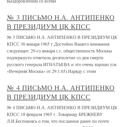
выздоровления) со всеми
№ 3 ПИСЬМО Н.А. АНТИПЕНКО
В ПРЕЗИДИУМ ЦК КПСС
№ 3 ПИСЬМО Н.А. АНТИПЕНКО В ПРЕЗИДИУМ ЦК
КПСС 30 января 1965 г.Достойно Вашего внимания
следующее: 29-го января с.г. общественность Москвы
подчеркнуто отметила десятилетие со дня смерти
русского генерала ИГНАТЬЕВА и это очень хорошо (см.
«Вечерняя Москва» от 29.1.65).Наряду с этим
№ 4 ПИСЬМО Н.А. АНТИПЕНКО
В ПРЕЗИДИУМ ЦК КПСС
№ 4 ПИСЬМО Н.А. АНТИПЕНКО В ПРЕЗИДИУМ ЦК
КПСС 18 февраля 1965 г. Товарищу БРЕЖНЕВУ
Л.И.Беспокоясь о том, что посланное ранее по почте