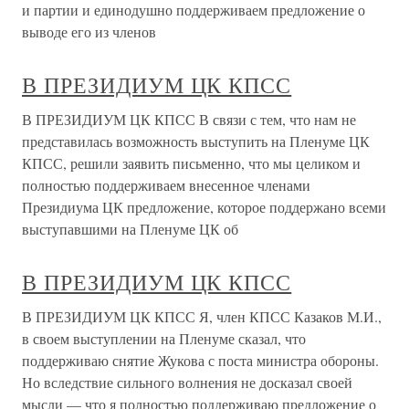
и партии и единодушно поддерживаем предложение о
выводе его из членов
В ПРЕЗИДИУМ ЦК КПСС
В ПРЕЗИДИУМ ЦК КПСС В связи с тем, что нам не
представилась возможность выступить на Пленуме ЦК
КПСС, решили заявить письменно, что мы целиком и
полностью поддерживаем внесенное членами
Президиума ЦК предложение, которое поддержано всеми
выступавшими на Пленуме ЦК об
В ПРЕЗИДИУМ ЦК КПСС
В ПРЕЗИДИУМ ЦК КПСС Я, член КПСС Казаков М.И.,
в своем выступлении на Пленуме сказал, что
поддерживаю снятие Жукова с поста министра обороны.
Но вследствие сильного волнения не досказал своей
мысли — что я полностью поддерживаю предложение о