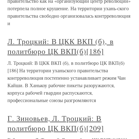
правительство как на «организующий центр революции»
потерпела полное крушение. На территории ухань-ского
правительства свободно организовалась контрреволюция
и
Л. Троцкий: В ЦКК ВКП (б), в
политбюро ЦК ВКП(б)[186]
Л. Троцкий: В ЦКК ВКП (б), в политбюро ЦК ВКП(б)
[186] На территории уханьского правительства
контрреволюция постепенно устанавливает режим Чан
Кайши. В Ханькоу рабочие пикеты разоружаются,
корпуса рабочей гвардии распускаются,
профессиональные союзы разгромляются
Г. Зиновьев, Л. Троцкий: В
политбюро ЦК ВКП(б)[209]