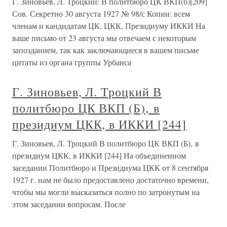
Г. Зиновьев, Л. Троцкий: В политбюро ЦК ВКП(б)[209]
Сов. Секретно 30 августа 1927 № 98/с Копии: всем
членам и кандидатам ЦК, ЦКК, Президиуму ИККИ На
ваше письмо от 23 августа мы отвечаем с некоторым
запозданием, так как заключающиеся в вашем письме
цитаты из органа группы Урбанса
Г. Зиновьев, Л. Троцкий В
политбюро ЦК ВКП (Б), в
президиум ЦКК, в ИККИ [244]
Г. Зиновьев, Л. Троцкий В политбюро ЦК ВКП (Б), в
президиум ЦКК, в ИККИ [244] На объединенном
заседании Политбюро и Президиума ЦКК от 8 сентября
1927 г. нам не было предоставлено достаточно времени,
чтобы мы могли высказаться полно по затронутым на
этом заседании вопросам. После