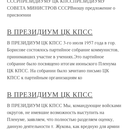
СССРПРЕЗИДИУМУ ЦК КПССПРЕЗИДИУМУ
СОВЕТА МИНИСТРОВ СССРВношу предложение о
присвоении
В ПРЕЗИДИУМ ЦК КПСС
В ПРЕЗИДИУМ ЦК КПСС 3-го июля 1957 года в гор.
Борисове состоялось партийное собрание коммунистов,
принимавших участие в учениях.Это партийное
собрание было посвящено итогам июньского Пленума
ЦК КПСС. На собрании было зачитано письмо ЦК
КПСС к партийным организациям ко
В ПРЕЗИДИУМ ЦК КПСС
В ПРЕЗИДИУМ ЦК КПСС Мы, командующие войсками
округов, не имевшие возможность выступить на
Пленуме, заявляем, что полностью разделяем оценку,
данную деятельности т. Жукова, как вредную для армии