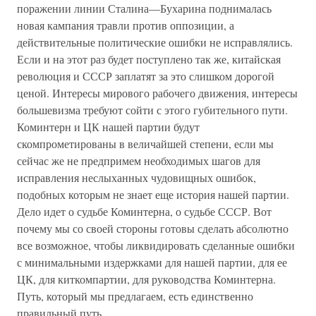
поражении линии Сталина—Бухарина поднималась
новая кампания травли против оппозиции, а
действительные политические ошибки не исправлялись.
Если и на этот раз будет поступлено так же, китайская
революция и СССР заплатят за это слишком дорогой
ценой. Интересы мирового рабочего движения, интересы
большевизма требуют сойти с этого губительного пути.
Коминтерн и ЦК нашей партии будут
скомпрометированы в величайшей степени, если мы
сейчас же не предпримем необходимых шагов для
исправления неслыханных чудовищных ошибок,
подобных которым не знает еще история нашей партии.
Дело идет о судьбе Коминтерна, о судьбе СССР. Вот
почему мы со своей стороны готовы сделать абсолютно
все возможное, чтобы ликвидировать сделанные ошибки
с минимальными издержками для нашей партии, для ее
ЦК, для киткомпартии, для руководства Коминтерна.
Путь, который мы предлагаем, есть единственно
правильный путь.