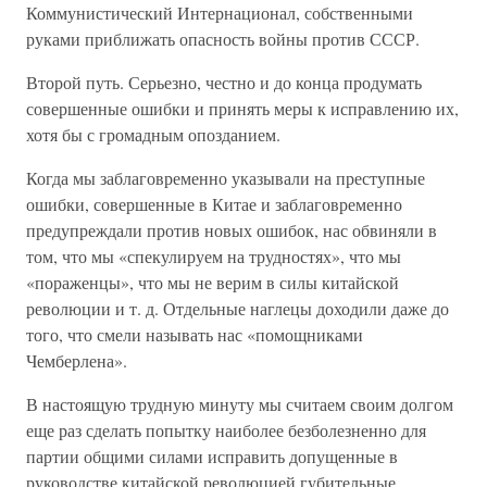
Коммунистический Интернационал, собственными
руками приближать опасность войны против СССР.
Второй путь. Серьезно, честно и до конца продумать
совершенные ошибки и принять меры к исправлению их,
хотя бы с громадным опозданием.
Когда мы заблаговременно указывали на преступные
ошибки, совершенные в Китае и заблаговременно
предупреждали против новых ошибок, нас обвиняли в
том, что мы «спекулируем на трудностях», что мы
«пораженцы», что мы не верим в силы китайской
революции и т. д. Отдельные наглецы доходили даже до
того, что смели называть нас «помощниками
Чемберлена».
В настоящую трудную минуту мы считаем своим долгом
еще раз сделать попытку наиболее безболезненно для
партии общими силами исправить допущенные в
руководстве китайской революцией губительные