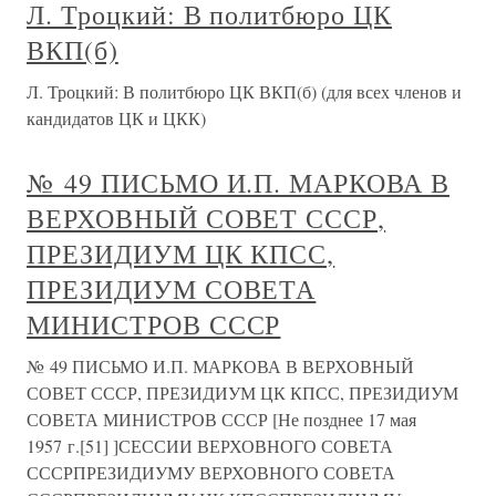
Л. Троцкий: В политбюро ЦК
ВКП(б)
Л. Троцкий: В политбюро ЦК ВКП(б) (для всех членов и
кандидатов ЦК и ЦКК)
№ 49 ПИСЬМО И.П. МАРКОВА В
ВЕРХОВНЫЙ СОВЕТ СССР,
ПРЕЗИДИУМ ЦК КПСС,
ПРЕЗИДИУМ СОВЕТА
МИНИСТРОВ СССР
№ 49 ПИСЬМО И.П. МАРКОВА В ВЕРХОВНЫЙ
СОВЕТ СССР, ПРЕЗИДИУМ ЦК КПСС, ПРЕЗИДИУМ
СОВЕТА МИНИСТРОВ СССР [Не позднее 17 мая
1957 г.[51] ]СЕССИИ ВЕРХОВНОГО СОВЕТА
СССРПРЕЗИДИУМУ ВЕРХОВНОГО СОВЕТА