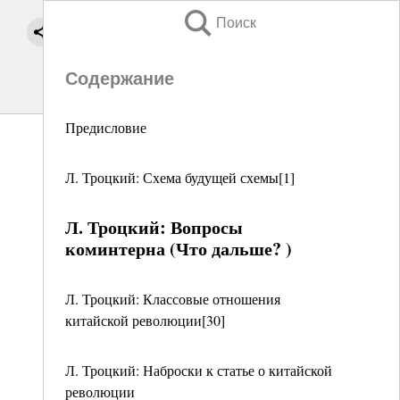
Поиск
Содержание
Предисловие
Л. Троцкий: Схема будущей схемы[1]
Л. Троцкий: Вопросы
коминтерна (Что дальше? )
Л. Троцкий: Классовые отношения
китайской революции[30]
Л. Троцкий: Наброски к статье о китайской
революции