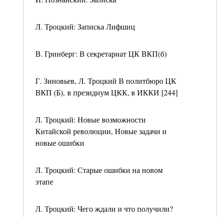
Л. Троцкий: Записка Лифшиц
В. Гринберг: В секретариат ЦК ВКП(б)
Г. Зиновьев, Л. Троцкий В политбюро ЦК
ВКП (Б), в президиум ЦКК, в ИККИ [244]
Л. Троцкий: Новые возможности
Китайской революции, Новые задачи и
новые ошибки
Л. Троцкий: Старые ошибки на новом
этапе
Л. Троцкий: Чего ждали и что получили?