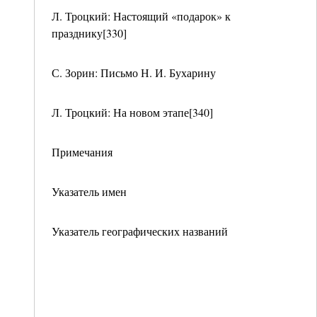
Л. Троцкий: Настоящий «подарок» к
празднику[330]
С. Зорин: Письмо Н. И. Бухарину
Л. Троцкий: На новом этапе[340]
Примечания
Указатель имен
Указатель географических названий