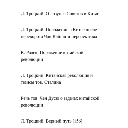
Л. Троцкий: О лозунге Советов в Китае
Л. Троцкий: Положение в Китае после
переворота Чан Кайши и перспективы
К. Радек: Поражение китайской
революции
Л. Троцкий: Китайская революция и
тезисы тов. Сталина
Речь тов. Чен Дусю о задачах китайской
революции
Л. Троцкий: Верный путь [156]