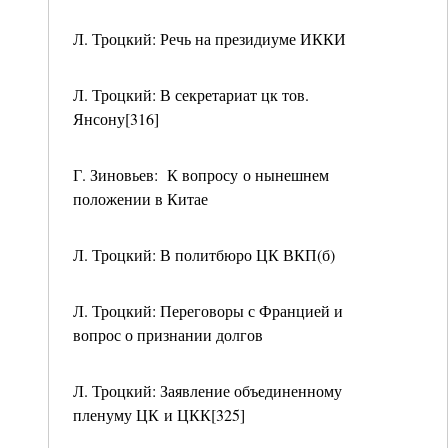
Л. Троцкий: Речь на президиуме ИККИ
Л. Троцкий: В секретариат цк тов.
Янсону[316]
Г. Зиновьев: К вопросу о нынешнем
положении в Китае
Л. Троцкий: В политбюро ЦК ВКП(б)
Л. Троцкий: Переговоры с Францией и
вопрос о признании долгов
Л. Троцкий: Заявление объединенному
пленуму ЦК и ЦКК[325]