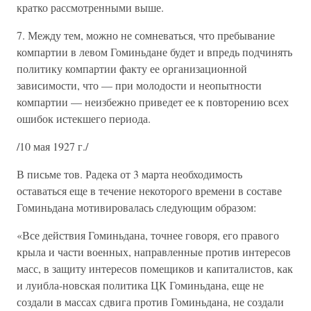
кратко рассмотренными выше.
7. Между тем, можно не сомневаться, что пребывание
компартии в левом Гоминьдане будет и впредь подчинять
политику компартии факту ее организационной
зависимости, что — при молодости и неопытности
компартии — неизбежно приведет ее к повторению всех
ошибок истекшего периода.
/10 мая 1927 г./
В письме тов. Радека от 3 марта необходимость
оставаться еще в течение некоторого времени в составе
Гоминьдана мотивировалась следующим образом:
«Все действия Гоминьдана, точнее говоря, его правого
крыла и части военных, направленные против интересов
масс, в защиту интересов помещиков и капиталистов, как
и луибла-новская политика ЦК Гоминьдана, еще не
создали в массах сдвига против Гоминьдана, не создали