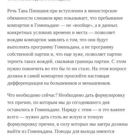
Речь Тань Пиншаня при вступлении в министерские
обязанности слишком ярко показывает, что пребывание
компартии в Гоминьдане — не «вообще», а в данных
конкретных условиях времени и места — позволяет
вождям компартии заявлять о том, что они будут
выполнять программу Гоминьдана, а не программу
собственной партии и, что еще хуже, позволяет партии
терпеть таких вождей, смазывая границы партии. С этим
нужно покончить во что бы то ни стало. На этом вопросе
должна в самой компартии произойти настоящая
дифференциация на большевиков и меньшевиков.
Что необходимо сейчас? Необходимо дать формулировку
тех причин, по которым мы до сегодняшнего дня
оставались в Гоминьдане. Наряду с этим — и это важнее
всего — нужно дать столь же ясную и точную
формулировку причин, в силу которых мы завтра должны
выйти из Гоминьдана. Поводы для выхода имеются