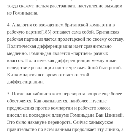
тогда скажут: нельзя расстраивать наступление выходом
из Гоминьдана.
4. Аналогия со вхождением британской компартии в
рабочую партию[183] отпадает сама собой. Британская
рабочая партия является пролетарской по своему составу.
Политическая дифференциация идет сравнительно
медленно. Гоминьдан является «партией» разных
классов. Политическая дифференциация между ними
вследствие революции идет с чрезвычайной быстротой.
Киткомпартия все время отстает от этой
дифференциации.
5. После чанкайшистского переворота вопрос еще более
обостряется. Как оказывается, наиболее гнусные
предложения против компартии и рабочего класса
вносил на последнем пленуме Гоминьдана Ван Цзинвей.
Это было накануне переворота. Сейчас ханькоуское
правительство по всем данным продолжает эту линию, а