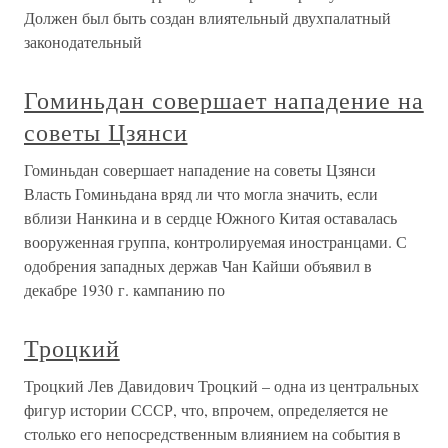
Должен был быть создан влиятельный двухпалатный
законодательный
Гоминьдан совершает нападение на
советы Цзянси
Гоминьдан совершает нападение на советы Цзянси
Власть Гоминьдана вряд ли что могла значить, если
вблизи Нанкина и в сердце Южного Китая оставалась
вооруженная группа, контролируемая иностранцами. С
одобрения западных держав Чан Кайши объявил в
декабре 1930 г. кампанию по
Троцкий
Троцкий Лев Давидович Троцкий – одна из центральных
фигур истории СССР, что, впрочем, определяется не
столько его непосредственным влиянием на события в