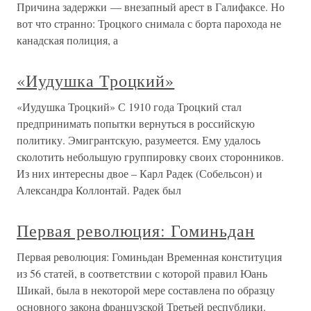
Причина задержки — внезапный арест в Галифаксе. Но
вот что странно: Троцкого снимала с борта парохода не
канадская полиция, а
«Иудушка Троцкий»
«Иудушка Троцкий» С 1910 года Троцкий стал
предпринимать попытки вернуться в российскую
политику. Эмигрантскую, разумеется. Ему удалось
сколотить небольшую группировку своих сторонников.
Из них интересны двое – Карл Радек (Собельсон) и
Александра Коллонтай. Радек был
Первая революция: Гоминьдан
Первая революция: Гоминьдан Временная конституция
из 56 статей, в соответствии с которой правил Юань
Шикай, была в некоторой мере составлена по образцу
основного закона французской Третьей республики.