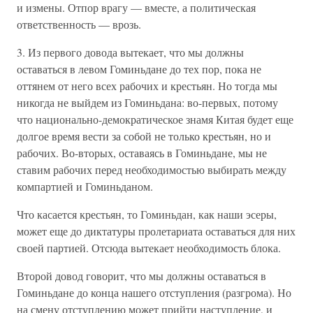
и измены. Отпор врагу — вместе, а политическая
ответственность — врозь.
3. Из первого довода вытекает, что мы должны
оставаться в левом Гоминьдане до тех пор, пока не
оттянем от него всех рабочих и крестьян. Но тогда мы
никогда не выйдем из Гоминьдана: во-первых, потому
что национально-демократическое знамя Китая будет еще
долгое время вести за собой не только крестьян, но и
рабочих. Во-вторых, оставаясь в Гоминьдане, мы не
ставим рабочих перед необходимостью выбирать между
компартией и Гоминьданом.
Что касается крестьян, то Гоминьдан, как наши эсеры,
может еще до диктатуры пролетариата оставаться для них
своей партией. Отсюда вытекает необходимость блока.
Второй довод говорит, что мы должны оставаться в
Гоминьдане до конца нашего отступления (разгрома). Но
на смену отступлению может прийти наступление, и