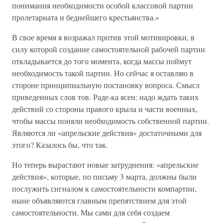
понимания необходимости особой классовой партии
пролетариата и беднейшего крестьянства.»
В свое время я возражал против этой мотивировки, в
силу которой создание самостоятельной рабочей партии
откладывается до того момента, когда массы поймут
необходимость такой партии. Но сейчас я оставляю в
стороне принципиальную постановку вопроса. Смысл
приведенных слов тов. Раде-ка ясен: надо ждать таких
действий со стороны правого крыла и части военных,
чтобы массы поняли необходимость собственной партии.
Являются ли «апрельские действия» достаточными для
этого? Казалось бы, что так.
Но теперь вырастают новые затруднения: «апрельские
действия», которые, по письму 3 марта, должны были
послужить сигналом к самостоятельности компартии,
ныне объявляются главным препятствием для этой
самостоятельности. Мы сами для себя создаем