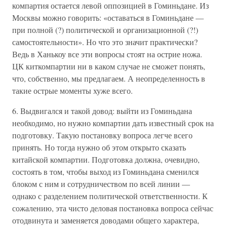
компартия остается левой оппозицией в Гоминьдане. Из
Москвы можно говорить: «оставаться в Гоминьдане —
при полной (?) политической и организационной (?!)
самостоятельности». Но что это значит практически?
Ведь в Ханькоу все эти вопросы стоят на острие ножа.
ЦК киткомпартии ни в каком случае не сможет понять,
что, собственно, мы предлагаем. А неопределенность в
такие острые моменты хуже всего.
6. Выдвигался и такой довод: выйти из Гоминьдана
необходимо, но нужно компартии дать известный срок на
подготовку. Такую постановку вопроса легче всего
принять. Но тогда нужно об этом открыто сказать
китайской компартии. Подготовка должна, очевидно,
состоять в том, чтобы выход из Гоминьдана сменился
блоком с ним и сотрудничеством по всей линии —
однако с разделением политической ответственности. К
сожалению, эта чисто деловая постановка вопроса сейчас
отодвинута и заменяется доводами общего характера,