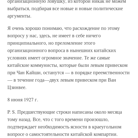
организационную ловушку, из которой никак не можем
выбраться, подбирая все новые и новые политические
аргументы.
Я очень хорошо понимаю, что расхождение по этому
вопросу у нас, здесь, не имеет в себе ничего
принципиального, но преломление этого
организационного вопроса в нынешних китайских
условиях имеет огромное значение. Те же самые
китайские коммунисты, которые были левым привеском
при Чан Кайши, останутся — в порядке преемственности
— в течение года—двух левым привеском при Ван
Цзинвее.
8 июня 1927 г.
P. S. Предшествующие строки написаны около месяца
тому назад. Все, что с того времени произошло,
подтверждает необходимость ясности в краеугольном
вопросе о самостоятельности китайской компартии.