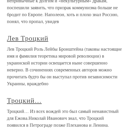
непривычные к долгим и «некультурным» дракам,
поспешили заявить, что призрак коммунизма больше не
бродит по Европе. Наполеон, хоть и плохо знал Россию,
понял, что пропал, увидев
Лев Троцкий
Лев Троцкий Роль Лейбы Бронштейна (таковы настоящие
имя и фамилия теоретика мировой революции) в
украинской истории освещается ныне совершенно
неверно. В сочинениях современных авторов можно
прочитать будто бы он выступал против независимости
Украины, враждебно
Троцкий…
Троцкий… Из всех вождей это был самый ненавистный
для Ежова.Николай Иванович знал, что Троцкий
появился в Петрограде позже Плеханова и Ленина.