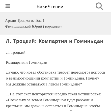
ВикиЧтение
Архив Троцкого. Том 1
Фельштинский Юрий Георгиевич
Л. Троцкий: Компартия и Гоминьдан
Л. Троцкий:
Компартия и Гоминьдан
Думаю, что новая обстановка требует пересмотра вопроса
о взаимоотношении компартии и Гоминьдана. Почему
мы должны оставаться в левом Гоминьдане?
1. На этот счет повторяется нередко такая мотивировка:
«Поскольку за левым Гоминьданом идут рабочие и
крестьяне, мы должны оставаться в Гоминьдане, чтобы