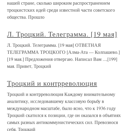
нашей стране, сколько широким распространением
троцкистских идей среди известной части советского
общества. Прошло
Л. Троцкий. Телеграмма. [19 мая]
Л. Троцкий. Телеграмма. [19 мая] ОТВЕТНАЯ
ТЕЛЕГРАММА ТРОЦКОГО [Алма-Ата — Колпашево.]
[19 мая.] Предложения отвергаю. Написал Вам ...,[199]
мая. Привет, Троцкий
Троцкий и контрреволюция
Троцкий и контрреволюция Каждому внимательному
аналитику, исследовавшему классовую борьбу в
международном масштабе, было ясно, что к 1936 году
Троцкий скатился к позиции, где он оказался в объятиях
самых разных антикоммунистических сил. Превознося
себя, Троцкий