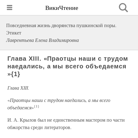
ВикиЧтение
Повседневная жизнь дворянства пушкинской поры.
Этикет
Лаврентьева Елена Владимировна
Глава XIII. «Праотцы наши с трудом
наедались, а мы всего объедаемся
»{1}
Глава XIII.
«
Праотцы наши с трудом наедались, а мы всего
{1}
объедаемся
»
И. А. Крылов был не единственным мастером по части
обжорства среди литераторов.