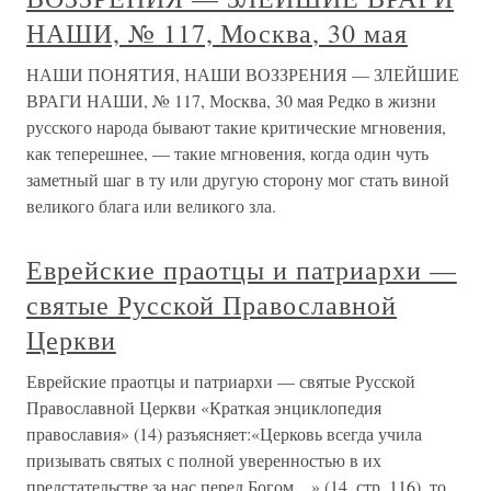
НАШИ, № 117, Москва, 30 мая
НАШИ ПОНЯТИЯ, НАШИ ВОЗЗРЕНИЯ — ЗЛЕЙШИЕ
ВРАГИ НАШИ, № 117, Москва, 30 мая Редко в жизни
русского народа бывают такие критические мгновения,
как теперешнее, — такие мгновения, когда один чуть
заметный шаг в ту или другую сторону мог стать виной
великого блага или великого зла.
Еврейские праотцы и патриархи —
святые Русской Православной
Церкви
Еврейские праотцы и патриархи — святые Русской
Православной Церкви «Краткая энциклопедия
православия» (14) разъясняет:«Церковь всегда учила
призывать святых с полной уверенностью в их
предстательстве за нас перед Богом…» (14, стр. 116), то