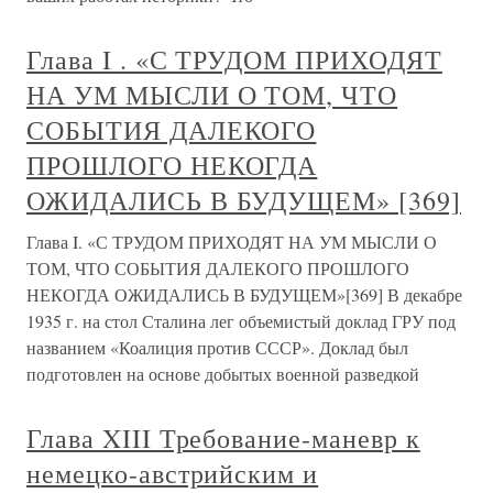
Глава I . «С ТРУДОМ ПРИХОДЯТ
НА УМ МЫСЛИ О ТОМ, ЧТО
СОБЫТИЯ ДАЛЕКОГО
ПРОШЛОГО НЕКОГДА
ОЖИДАЛИСЬ В БУДУЩЕМ» [369]
Глава I. «С ТРУДОМ ПРИХОДЯТ НА УМ МЫСЛИ О
ТОМ, ЧТО СОБЫТИЯ ДАЛЕКОГО ПРОШЛОГО
НЕКОГДА ОЖИДАЛИСЬ В БУДУЩЕМ»[369] В декабре
1935 г. на стол Сталина лег объемистый доклад ГРУ под
названием «Коалиция против СССР». Доклад был
подготовлен на основе добытых военной разведкой
Глава XIII Требование-маневр к
немецко-австрийским и