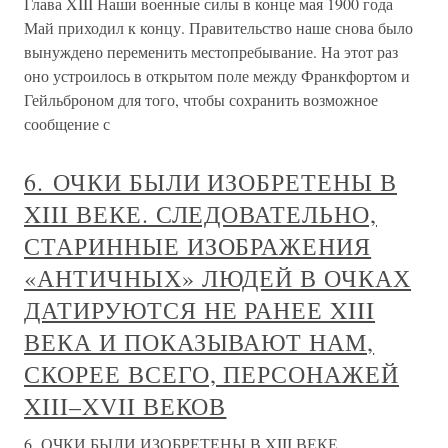
Глава XIII Наши военные силы в конце мая 1900 года
Май приходил к концу. Правительство наше снова было
вынуждено переменить местопребывание. На этот раз
оно устроилось в открытом поле между Франкфортом и
Гейльброном для того, чтобы сохранить возможное
сообщение с
6. ОЧКИ БЫЛИ ИЗОБРЕТЕНЫ В
XIII ВЕКЕ. СЛЕДОВАТЕЛЬНО,
СТАРИННЫЕ ИЗОБРАЖЕНИЯ
«АНТИЧНЫХ» ЛЮДЕЙ В ОЧКАХ
ДАТИРУЮТСЯ НЕ РАНЕЕ XIII
ВЕКА И ПОКАЗЫВАЮТ НАМ,
СКОРЕЕ ВСЕГО, ПЕРСОНАЖЕЙ
XIII–XVII ВЕКОВ
6. ОЧКИ БЫЛИ ИЗОБРЕТЕНЫ В XIII ВЕКЕ.