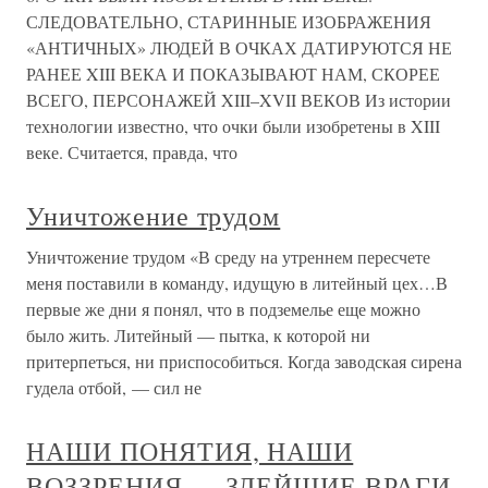
СЛЕДОВАТЕЛЬНО, СТАРИННЫЕ ИЗОБРАЖЕНИЯ
«АНТИЧНЫХ» ЛЮДЕЙ В ОЧКАХ ДАТИРУЮТСЯ НЕ
РАНЕЕ XIII ВЕКА И ПОКАЗЫВАЮТ НАМ, СКОРЕЕ
ВСЕГО, ПЕРСОНАЖЕЙ XIII–XVII ВЕКОВ Из истории
технологии известно, что очки были изобретены в XIII
веке. Считается, правда, что
Уничтожение трудом
Уничтожение трудом «В среду на утреннем пересчете
меня поставили в команду, идущую в литейный цех…В
первые же дни я понял, что в подземелье еще можно
было жить. Литейный — пытка, к которой ни
притерпеться, ни приспособиться. Когда заводская сирена
гудела отбой, — сил не
НАШИ ПОНЯТИЯ, НАШИ
ВОЗЗРЕНИЯ — ЗЛЕЙШИЕ ВРАГИ