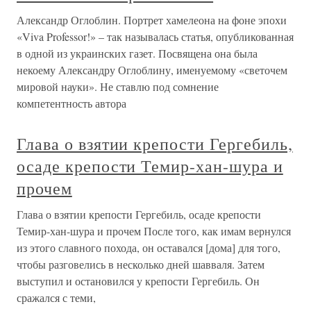
Александр Оглоблин. Портрет хамелеона на фоне эпохи
«Viva Professor!» – так называлась статья, опубликованная
в одной из украинских газет. Посвящена она была
некоему Александру Оглоблину, именуемому «светочем
мировой науки». Не ставлю под сомнение
компетентность автора
Глава о взятии крепости Гергебиль,
осаде крепости Темир-хан-шура и
прочем
Глава о взятии крепости Гергебиль, осаде крепости
Темир-хан-шура и прочем После того, как имам вернулся
из этого славного похода, он оставался [дома] для того,
чтобы разговелись в несколько дней шавваля. Затем
выступил и остановился у крепости Гергебиль. Он
сражался с теми,