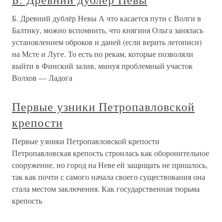
Б. Древний дублёр Невы А что касается пути с Волги в
Балтику, можно вспомнить, что княгиня Ольга занялась
установлением оброков и даней (если верить летописи)
на Мсте и Луге. То есть по рекам, которые позволяли
выйти в Финский залив, минуя проблемный участок
Волхов — Ладога
Первые узники Петропавловской
крепости
Первые узники Петропавловской крепости
Петропавловская крепость строилась как оборонительное
сооружение, но город на Неве ей защищать не пришлось,
так как почти с самого начала своего существования она
стала местом заключения. Как государственная тюрьма
крепость