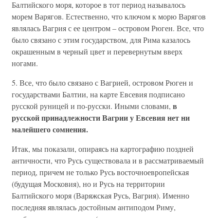
Балтийского моря, которое в тот период называлось
морем Варягов. Естественно, что ключом к морю Варягов
являлась Вагрия с ее центром – островом Рюген. Все, что
было связано с этим государством, для Рима казалось
окрашенным в черный цвет и перевернутым вверх
ногами.
5. Все, что было связано с Вагрией, островом Рюген и
государствами Балтии, на карте Евсевия подписано
в
русской руницей и по-русски. Иными словами,
русской принадлежности Вагрии у Евсевия нет ни
малейшего сомнения.
Итак, мы показали, опираясь на картографию поздней
античности, что Русь существовала и в рассматриваемый
период, причем не только Русь восточноевропейская
(будущая Московия), но и Русь на территории
Балтийского моря (Варяжская Русь, Вагрия). Именно
последняя являлась достойным антиподом Риму,