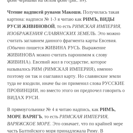
Чтение надписей рунами Макоши.
Получилась такая
РИМЪ, ВИДЫ
картина: надписи № 1-3 я читаю как
РУСИ ЖИВИНОВОЙ
, то есть
РИМСКАЯ ИМПЕРИЯ,
ИЗОБРАЖЕНИЯ СЛАВЯНСКИХ ЗЕМЕЛЬ
. Это можно
считать заглавием данного фрагмента карты Евсевия.
(Обычно пишется ЖИВИНА РУСЬ. Выражение
ЖИВИНОВА можно считать паронимом к слову
ЖИВИНА). Евсевий жил в государстве, которое
называлось РИМ (РИМСКАЯ ИМПЕРИЯ), именно
поэтому он так и озаглавил карту. Но славянские земли
туда не входили, иначе бы он применил слова РУССКИЕ
ПРОВИНЦИИ, но вместо этого он предпочел говорить о
ВИДАХ РУСИ.
РИМЪ,
В прямоугольнике № 4 я читаю надпись, как
МОРЕ ВАРЯГЪ
, то есть
РИМСКАЯ ИМПЕРИЯ,
ВАРЯЖСКОЕ МОРЕ
. Это означает, что по крайней мере
часть Балтийского моря принадлежала Риму. В