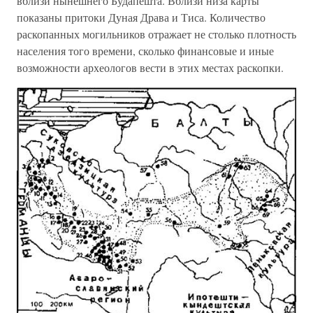
вблизи нынешнего Будапешта. Вблизи низа карты
показаны притоки Дуная Драва и Тиса. Количество
раскопанных могильников отражает не столько плотность
населения того времени, сколько финансовые и иные
возможности археологов вести в этих местах раскопки.