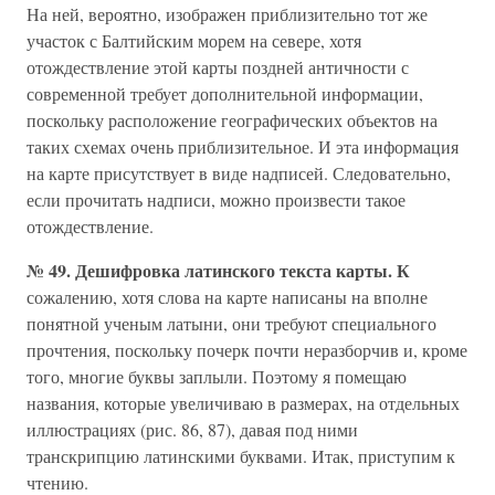
На ней, вероятно, изображен приблизительно тот же
участок с Балтийским морем на севере, хотя
отождествление этой карты поздней античности с
современной требует дополнительной информации,
поскольку расположение географических объектов на
таких схемах очень приблизительное. И эта информация
на карте присутствует в виде надписей. Следовательно,
если прочитать надписи, можно произвести такое
отождествление.
№ 49. Дешифровка латинского текста карты. К
сожалению, хотя слова на карте написаны на вполне
понятной ученым латыни, они требуют специального
прочтения, поскольку почерк почти неразборчив и, кроме
того, многие буквы заплыли. Поэтому я помещаю
названия, которые увеличиваю в размерах, на отдельных
иллюстрациях (рис. 86, 87), давая под ними
транскрипцию латинскими буквами. Итак, приступим к
чтению.