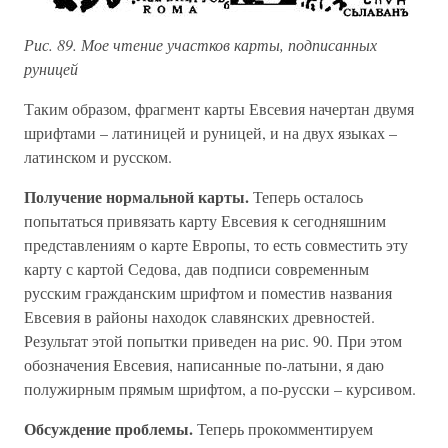
Рис. 89. Мое чтение участков карты, подписанных
руницей
Таким образом, фрагмент карты Евсевия начертан двумя
шрифтами – латиницей и руницей, и на двух языках –
латинском и русском.
Получение нормальной карты.
Теперь осталось
попытаться привязать карту Евсевия к сегодняшним
представлениям о карте Европы, то есть совместить эту
карту с картой Седова, дав подписи современным
русским гражданским шрифтом и поместив названия
Евсевия в районы находок славянских древностей.
Результат этой попытки приведен на рис. 90. При этом
обозначения Евсевия, написанные по-латыни, я даю
полужирным прямым шрифтом, а по-русски – курсивом.
Обсуждение проблемы.
Теперь прокомментируем