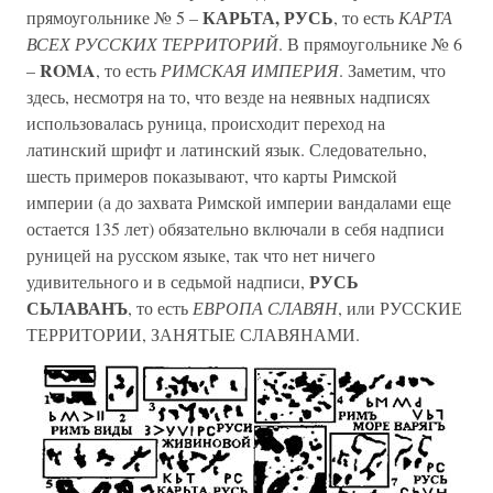
КАРЬТА, РУСЬ
прямоугольнике № 5 –
, то есть
КАРТА
ВСЕХ РУССКИХ ТЕРРИТОРИЙ
. В прямоугольнике № 6
ROMA
–
, то есть
РИМСКАЯ ИМПЕРИЯ
. Заметим, что
здесь, несмотря на то, что везде на неявных надписях
использовалась руница, происходит переход на
латинский шрифт и латинский язык. Следовательно,
шесть примеров показывают, что карты Римской
империи (а до захвата Римской империи вандалами еще
остается 135 лет) обязательно включали в себя надписи
руницей на русском языке, так что нет ничего
РУСЬ
удивительного и в седьмой надписи,
СЬЛАВАНЪ
, то есть
ЕВРОПА СЛАВЯН
, или РУССКИЕ
ТЕРРИТОРИИ, ЗАНЯТЫЕ СЛАВЯНАМИ.