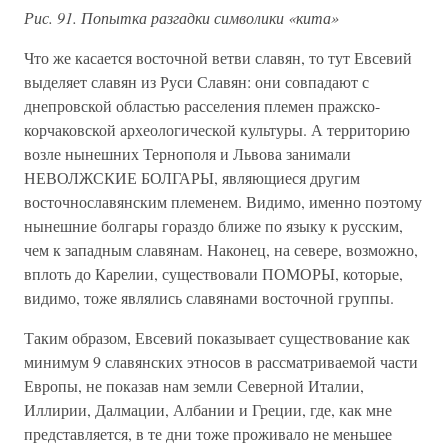
Рис. 91. Попытка разгадки символики «кита»
Что же касается восточной ветви славян, то тут Евсевий
выделяет славян из Руси Славян: они совпадают с
днепровской областью расселения племен пражско-
корчаковской археологической культуры. А территорию
возле нынешних Тернополя и Львова занимали
НЕВОЛЖСКИЕ БОЛГАРЫ, являющиеся другим
восточнославянским племенем. Видимо, именно поэтому
нынешние болгары гораздо ближе по языку к русским,
чем к западным славянам. Наконец, на севере, возможно,
вплоть до Карелии, существовали ПОМОРЫ, которые,
видимо, тоже являлись славянами восточной группы.
Таким образом, Евсевий показывает существование как
минимум 9 славянских этносов в рассматриваемой части
Европы, не показав нам земли Северной Италии,
Иллирии, Далмации, Албании и Греции, где, как мне
представляется, в те дни тоже проживало не меньшее