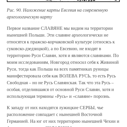
Рис. 90. Наложение карты Евсевия на современную
археологическую карту
Первое название СЛАВЯНЕ мы видим на территории
нынешней Польши. Эти славяне археологически не
относятся к пражско-корчаковской культуре (относясь к
суковско-дзедзицкой), а по Евсевию, не входят в
территорию Руси Славян, хотя и являются славянами. По
моим исследованиям, Новгород относил себя к Живиной
Руси, тогда как Польша на всех памятниках руницы
манифестировала себя как ВОЛЕВА РУСЬ, то есть Русь
Свободная – но не Русь Славянская. Так что эта Русь –
особая, отделившаяся от основной Руси Славян, хотя и
использующая термины «Русь» и «славяне» порознь.
К западу от них находятся лужицкие СЕРБЫ, чье
расположение совпадает с нынешней Восточной
Германией. На юг от них территорию нынешней Чехии и