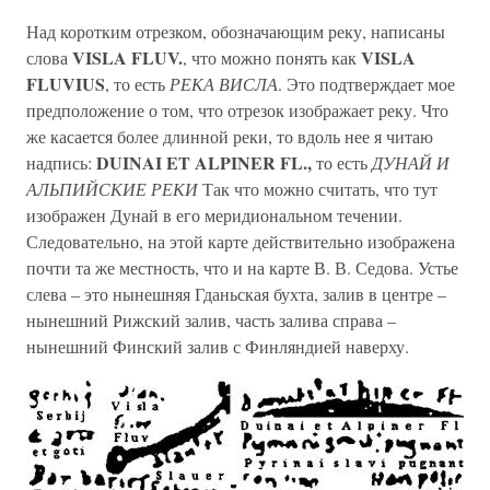
Над коротким отрезком, обозначающим реку, написаны
VISLA FLUV.
VISLA
слова
, что можно понять как
FLUVIUS
, то есть
РЕКА ВИСЛА
. Это подтверждает мое
предположение о том, что отрезок изображает реку. Что
же касается более длинной реки, то вдоль нее я читаю
DUINAI ET ALPINER FL.,
надпись:
то есть
ДУНАЙ И
АЛЬПИЙСКИЕ РЕКИ
Так что можно считать, что тут
изображен Дунай в его меридиональном течении.
Следовательно, на этой карте действительно изображена
почти та же местность, что и на карте В. В. Седова. Устье
слева – это нынешняя Гданьская бухта, залив в центре –
нынешний Рижский залив, часть залива справа –
нынешний Финский залив с Финляндией наверху.