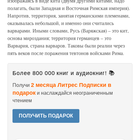
изображаясь в виде кита (двумя другими китами, надо
полагать, были Западная и Восточная Римская империя).
Напротив, территория, занятая германскими племенами,
оказывалась небольшой, и именно они считались
варварами. Иными словами, Русь (Варяжская) – это кит,
основа мироздания; территория германцев – это
Варвария, страна варваров. Таковы были реалии через
пять веков после поражения тевтонов войсками Рима.
Более 800 000 книг и аудиокниг! 📚
2 месяца Литрес Подписки в
Получи
подарок
и наслаждайся неограниченным
чтением
ПОЛУЧИТЬ ПОДАРОК