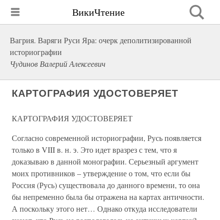
ВикиЧтение
Вагрия. Варяги Руси Яра: очерк деполитизированной
историографии
Чудинов Валерий Алексеевич
КАРТОГРАФИЯ УДОСТОВЕРЯЕТ
КАРТОГРАФИЯ УДОСТОВЕРЯЕТ
Согласно современной историографии, Русь появляется
только в VIII в. н. э. Это идет вразрез с тем, что я
доказываю в данной монографии. Серьезный аргумент
моих противников – утверждение о том, что если бы
Россия (Русь) существовала до данного времени, то она
бы непременно была бы отражена на картах античности.
А поскольку этого нет… Однако откуда исследователи