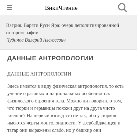
ВикиЧтение
Вагрия. Варяги Руси Яра: очерк деполитизированной
историографии
Чудинов Валерий Алексеевич
ДАННЫЕ АНТРОПОЛОГИИ
ДАННЫЕ АНТРОПОЛОГИИ
Здесь имеется в виду физическая антропология, то есть
учение о расовых и национальных особенностях
физического строения тела. Можно ли говорить о том,
что тюрки и германцы похожи друг на друга чисто
внешне? На первый взгляд это не так, ибо у тюрков
имеются черты монголоидности. У азербайджанцев и
татар они выражены слабо, но у башкир они