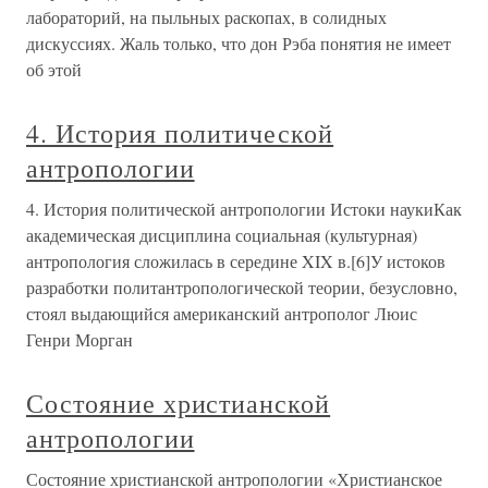
лабораторий, на пыльных раскопах, в солидных
дискуссиях. Жаль только, что дон Рэба понятия не имеет
об этой
4. История политической
антропологии
4. История политической антропологии Истоки наукиКак
академическая дисциплина социальная (культурная)
антропология сложилась в середине XIX в.[6]У истоков
разработки политантропологической теории, безусловно,
стоял выдающийся американский антрополог Люис
Генри Морган
Состояние христианской
антропологии
Состояние христианской антропологии «Христианское