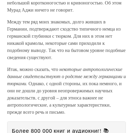
небольшой коротконогостью и кривоногостью. Об этом
Мурад Аджи ничего не говорит.
Между тем ряд моих знакомых, долго живших в
Германии, подтверждают сходство типичного немца из
германской глубинки с тюрком. Для них в этом нет
никакой крамолы, некоторые сами приходили к
подобному выводу. Так что на бытовом уровне подобные
сведения существуют.
Итак, можно сказать, что
некоторые антропологические
данные свидетельствуют о родстве между германцами и
тюрками.
Однако, с одной стороны, их пока немного, и
они не дошли до уровня неопровержимых научных
доказательств, с другой – для этноса важнее не
антропологические, а культурные характеристики,
прежде всего речь и письмо.
Более 800 000 книг и аудиокниг! 📚