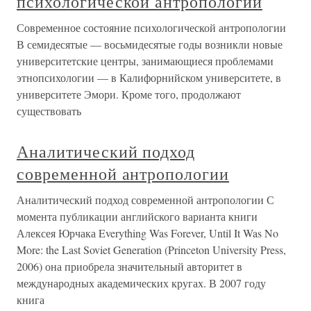
психологической антропологии
Современное состояние психологической антропологии
В семидесятые — восьмидесятые годы возникли новые
университетские центры, занимающиеся проблемами
этнопсихологии — в Калифорнийском университете, в
университете Эмори. Кроме того, продолжают
существовать
Аналитический подход
современной антропологии
Аналитический подход современной антропологии С
момента публикации английского варианта книги
Алексея Юрчака Everything Was Forever, Until It Was No
More: the Last Soviet Generation (Princeton University Press,
2006) она приобрела значительный авторитет в
международных академических кругах. В 2007 году
книга