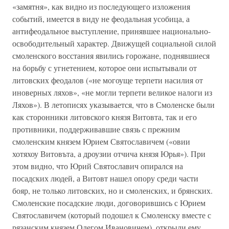
«замятня», как видно из последующего изложения
событий, имеется в виду не феодальная усобица, а
антифеодальное выступление, принявшее национально-
освободительный характер. Движущей социальной силой
смоленского восстания явились горожане, поднявшиеся
на борьбу с угнетением, которое они испытывали от
литовских феодалов («не могоуще терпети насилия от
иноверных ляхов», «не могли терпети великое налоги из
Ляхов»). В летописях указывается, что в Смоленске были
как сторонники литовского князя Витовта, так и его
противники, поддерживавшие связь с прежним
смоленским князем Юрием Святославичем («овии
хотяхоу Витовъта, а дроузии отчича князя Юрья»). При
этом видно, что Юрий Святославич опирался на
посадских людей, а Витовт нашел опору среди части
бояр, не только литовских, но и смоленских, и брянских.
Смоленские посадские люди, договорившись с Юрием
Святославичем (который подошел к Смоленску вместе с
рязанским князем Олегом Ивановичем), открыли ему