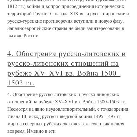
1812 гг.) войны и вопрос присоединения исторических
территорий Грузии. С начала XIX века русско-иранские и
русско-турецкие противоречия вступили в новую фазу.
Западноевропейские страны не были заинтересованы в
выходе России
4. Обострение русско-литовских и
русско-ливонских отношений на
рубеже XV–XVI вв. Война 1500–
1503 гг.
4. Обострение русско-литовских и русско-ливонских
отношений на рубеже XV–XVI вв. Война 1500–1503 гг.
Несмотря на явно неудовлетворительный, с точки зрения
Ивана III, исход русско-шведской войны 1495–1497 гг.
мир на северных рубежах оказался заключен как нельзя
вовремя. Именно в эти