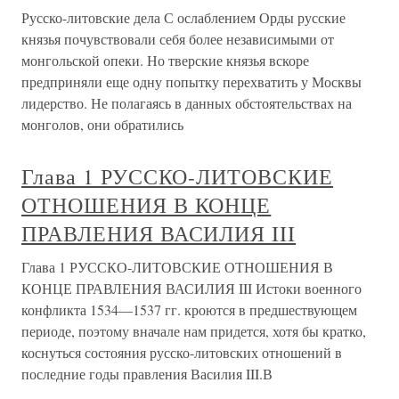
Русско-литовские дела С ослаблением Орды русские
князья почувствовали себя более независимыми от
монгольской опеки. Но тверские князья вскоре
предприняли еще одну попытку перехватить у Москвы
лидерство. Не полагаясь в данных обстоятельствах на
монголов, они обратились
Глава 1 РУССКО-ЛИТОВСКИЕ
ОТНОШЕНИЯ В КОНЦЕ
ПРАВЛЕНИЯ ВАСИЛИЯ III
Глава 1 РУССКО-ЛИТОВСКИЕ ОТНОШЕНИЯ В
КОНЦЕ ПРАВЛЕНИЯ ВАСИЛИЯ III Истоки военного
конфликта 1534—1537 гг. кроются в предшествующем
периоде, поэтому вначале нам придется, хотя бы кратко,
коснуться состояния русско-литовских отношений в
последние годы правления Василия III.В