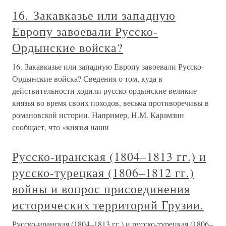
16. Закавказье или западную
Европу завоевали Русско-
Ордынские войска?
16. Закавказье или западную Европу завоевали Русско-
Ордынские войска? Сведения о том, куда в
действительности ходили русско-ордынские великие
князья во время своих походов, весьма противоречивы в
романовской истории. Например, Н.М. Карамзин
сообщает, что «князья наши
Русско-иранская (1804–1813 гг.) и
русско-турецкая (1806–1812 гг.)
войны и вопрос присоединения
исторических территорий Грузии.
Русско-иранская (1804–1813 гг.) и русско-турецкая (1806–