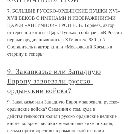
7. БОЛЬШИЕ РУССКО-ОРДЫНСКИЕ ПУШКИ XVI–
XVII ВЕКОВ С ИМЕНАМИ И ИЗОБРАЖЕНИЯМИ
ЦАРЕЙ «АНТИЧНОЙ» ТРОИ Н. В. Гордеев, автор
интересной книги «Царь-Пушка», сообщает: «В России
первые орудия появились в XIV веке» [980], с.7.
Составитель и автор книги «Московский Кремль в
старину и теперь»
9. Закавказье или Западную
Европу завоевали русско-
ордынские войска?
9. Закавказье или Западную Европу завоевали русско-
ордынские войска? Сведения о том, куда в
действительности ходили русско-ордынские великие
князья во время великих = «монгольских» походов,
весьма противоречивы в романовской истории.