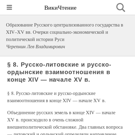
ВикиЧтение
Образование Русского централизованного государства в
XIV–XV вв. Очерки социально-экономической и
политической истории Руси
Черепнин Лев Владимирович
§ 8. Русско-литовские и русско-
ордынские взаимоотношения в
конце XIV — начале XV в.
§ 8. Русско-литовские и русско-ордынские
взаимоотношения в конце XIV — начале XV в.
Объединение русских земель в конце XIV — начале
XV в. происходило в очень сложной
внешнеполитической обстановке. Два главных вопроса
— литовский и ордынский определяли направление