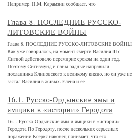
Например, Н.М. Карамзин сообщает, что
Глава 8. ПОСЛЕДНИЕ РУССКО-
ЛИТОВСКИЕ ВОЙНЫ
Глава 8. ПОСЛЕДНИЕ РУССКО-ЛИТОВСКИЕ ВОЙНЫ
Как уже говорилось, на момент смерти Василия ІІІ с
Литвой действовало перемирие сроком на один год.
Поэтому Сигизмунд и паны радные направили
посланника Клиновского к великому князю, но он уже не
застал Василия в живых. Елена и ее
16.1. Русско-Ордынские ямы и
ямщики в «истории» Геродота
16.1. Русско-Ордынские ямы и ямщики в «истории»
Геродота По Геродоту, после нескольких серьезных
поражений Ксеркс наконец понимает, что его