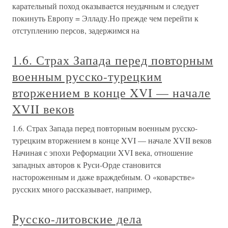
карательный поход оказывается неудачным и следует
покинуть Европу = Элладу.Но прежде чем перейти к
отступлению персов, задержимся на
1.6. Страх Запада перед повторным
военным русско-турецким
вторжением в конце XVI — начале
XVII веков
1.6. Страх Запада перед повторным военным русско-
турецким вторжением в конце XVI — начале XVII веков
Начиная с эпохи Реформации XVI века, отношение
западных авторов к Руси-Орде становится
настороженным и даже враждебным. О «коварстве»
русских много рассказывает, например,
Русско-литовские дела