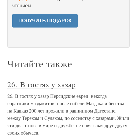
чтением
ПОЛУЧИТЬ ПОДАРОК
Читайте также
26. В гостях у хазар
26. В гостях у хазар Персидские евреи, некогда
соратники маздакитов, после гибели Маздака и бегства
на Кавказ 200 лет прожили в равнинном Дагестане,
между Тереком и Сулаком, по соседству с хазарами. Жили
эти два этноса в мире и дружбе, не навязывая друг другу
своих обычаев.