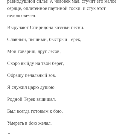
равнодушной силы! А человек мал, стучит его малое
сердце, оплетенное паутиной тоски, и стук этот
недолговечен.
Выручают Спиридона казачьи песни.
Славный, пышный, быстрый Терек,
Мой товарищ, друг лесов,
Скоро выйду на твой берег,
Обращу печальный зов.
Я служил царю душою,
Родной Терек защищал.
Был всегда готовым к бою,
Умереть в бою желал.