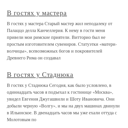
В гостях у мастера
В гостях у мастера Старый мастер жил неподалеку от
Палаццо делла Канчеллерия. К нему в гости меня
привели мои римские приятели. Витторио был не
простым изготовителем сувениров. Статуэтки «матери-
волчицы», всевозможных богов и покровителей
Древнего Рима он создавал
В гостях у Стаднюка
В гостях у Стаднюка Сегодня, как было условлено, в
одиннадцать часов я подъехал к гостинице «Москва»,
увидел Евгения Джугашвили и Шоту Ивановича. Они
добыли черную «Волгу», и мы на двух машинах двинули
в Ильинское. В двенадцать часов мы уже ехали оттуда с
Молотовым по