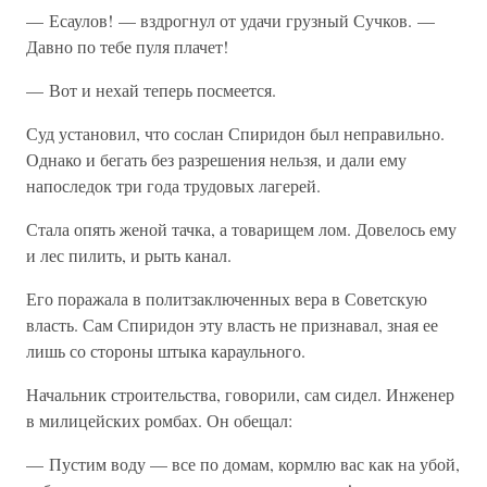
— Есаулов! — вздрогнул от удачи грузный Сучков. —
Давно по тебе пуля плачет!
— Вот и нехай теперь посмеется.
Суд установил, что сослан Спиридон был неправильно.
Однако и бегать без разрешения нельзя, и дали ему
напоследок три года трудовых лагерей.
Стала опять женой тачка, а товарищем лом. Довелось ему
и лес пилить, и рыть канал.
Его поражала в политзаключенных вера в Советскую
власть. Сам Спиридон эту власть не признавал, зная ее
лишь со стороны штыка караульного.
Начальник строительства, говорили, сам сидел. Инженер
в милицейских ромбах. Он обещал:
— Пустим воду — все по домам, кормлю вас как на убой,