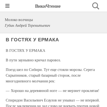
ВикиЧтение
Молоко волчицы
Губин Андрей Тереньтьевич
В ГОСТЯХ У ЕРМАКА
В ГОСТЯХ У ЕРМАКА
В пути заунывно кричал паровоз.
Поезд шел по Сибири. Тут еще стояли морозы. Серега
Скрыпников, старый базарный сторож, после
многодневного молчания рек:
— Хорошо на деревянной ноге — не мерзнет проклятая!
Спиридон Васильевич Есаулов не унывал — не впервой.
После заключения он дал слово не воевать против новой