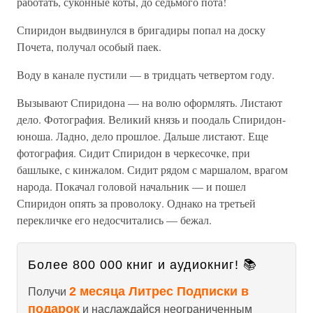
работать, суконные коты, до седьмого пота!
Спиридон выдвинулся в бригадиры попал на доску
Почета, получал особый паек.
Воду в канале пустили — в тридцать четвертом году.
Вызывают Спиридона — на волю оформлять. Листают
дело. Фотография. Великий князь и поодаль Спиридон-
юноша. Ладно, дело прошлое. Дальше листают. Еще
фотография. Сидит Спиридон в черкесочке, при
башлыке, с кинжалом. Сидит рядом с маршалом, врагом
народа. Покачал головой начальник — и пошел
Спиридон опять за проволоку. Однако на третьей
перекличке его недосчитались — бежал.
Более 800 000 книг и аудиокниг! 📚
2 месяца Литрес Подписки в
Получи
подарок
и наслаждайся неограниченным