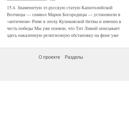
15.4. Знаменитую эт-русскую статую Капитолийской
Волчицы — символ Марии Богородицы — установили в
«античном» Риме в эпоху Куликовской битвы и именно в
честь победы Мы уже поняли, что Тит Ливий описывает
здесь накаленную религиозную обстановку на фоне уже
О проекте
Разделы