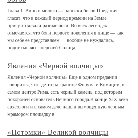
Глава 1. Вино и молоко — напитки богов Предания
гласят, что в каждый период времени на Земле
присутствовали разные боги. Во всех легендах
отмечается, что боги первого поколения в пище — как
мы себе ее представляем — вообще не нуждались,
подпитываясь энергией Солнца,
Явления «Черной волчицы»
Явления «Черной волчицы» Еще в одном предании
говорится, что где-то на границе Форума и Комиции, в
самом центре Рима, есть черный камень, под которым
похоронен основатель Вечного города.В конце XIX века
археологи и в самом деле нашли вымощенную черным
мрамором площадку в
«Потомки» Великой волчицы