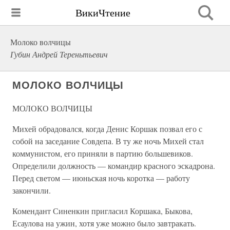
ВикиЧтение
Молоко волчицы
Губин Андрей Тереньтьевич
МОЛОКО ВОЛЧИЦЫ
МОЛОКО ВОЛЧИЦЫ
Михей обрадовался, когда Денис Коршак позвал его с
собой на заседание Совдепа. В ту же ночь Михей стал
коммунистом, его приняли в партию большевиков.
Определили должность — командир красного эскадрона.
Перед светом — июньская ночь коротка — работу
закончили.
Комендант Синенкин пригласил Коршака, Быкова,
Есаулова на ужин, хотя уже можно было завтракать.