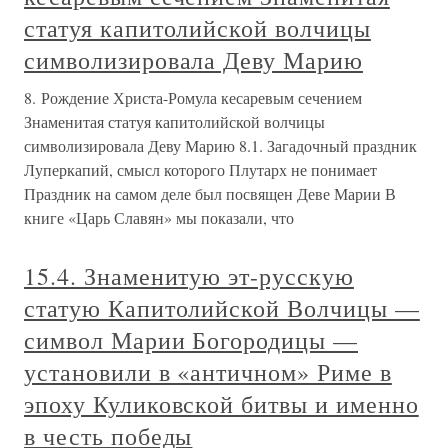
статуя капитолийской волчицы
символизировала Деву Марию
8. Рождение Христа-Ромула кесаревым сечением
Знаменитая статуя капитолийской волчицы
символизировала Деву Марию 8.1. Загадочный праздник
Луперкапий, смысл которого Плутарх не понимает
Праздник на самом деле был посвящен Деве Марии В
книге «Царь Славян» мы показали, что
15.4. Знаменитую эт-русскую
статую Капитолийской Волчицы —
символ Марии Богородицы —
установили в «античном» Риме в
эпоху Куликовской битвы и именно
в честь победы