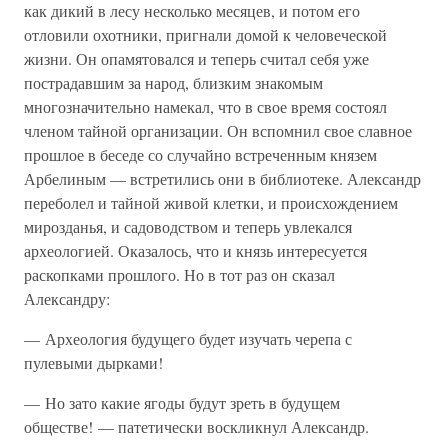
как дикий в лесу несколько месяцев, и потом его
отловили охотники, пригнали домой к человеческой
жизни. Он опамятовался и теперь считал себя уже
пострадавшим за народ, близким знакомым
многозначительно намекал, что в свое время состоял
членом тайной организации. Он вспомнил свое славное
прошлое в беседе со случайно встреченным князем
Арбелиным — встретились они в библиотеке. Александр
переболел и тайной живой клетки, и происхождением
мирозданья, и садоводством и теперь увлекался
археологией. Оказалось, что и князь интересуется
раскопками прошлого. Но в тот раз он сказал
Александру:
— Археология будущего будет изучать черепа с
пулевыми дырками!
— Но зато какие ягоды будут зреть в будущем
обществе! — патетически воскликнул Александр.