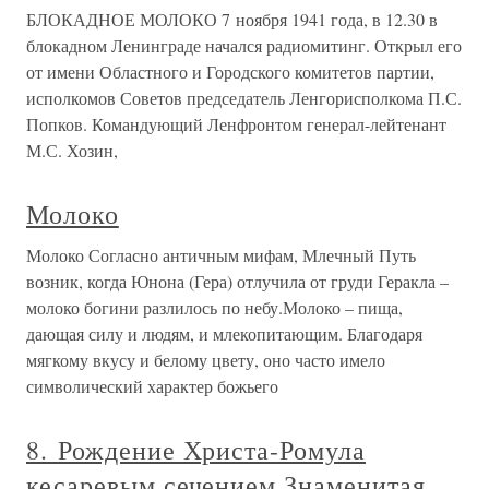
БЛОКАДНОЕ МОЛОКО 7 ноября 1941 года, в 12.30 в
блокадном Ленинграде начался радиомитинг. Открыл его
от имени Областного и Городского комитетов партии,
исполкомов Советов председатель Ленгорисполкома П.С.
Попков. Командующий Ленфронтом генерал-лейтенант
М.С. Хозин,
Молоко
Молоко Согласно античным мифам, Млечный Путь
возник, когда Юнона (Гера) отлучила от груди Геракла –
молоко богини разлилось по небу.Молоко – пища,
дающая силу и людям, и млекопитающим. Благодаря
мягкому вкусу и белому цвету, оно часто имело
символический характер божьего
8. Рождение Христа-Ромула
кесаревым сечением Знаменитая