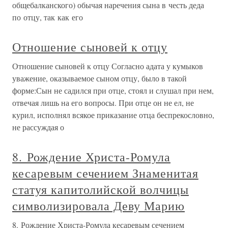
общебалканского) обычая наречения сына в честь деда
по отцу, так как его
Отношение сыновей к отцу
Отношение сыновей к отцу Согласно адата у кумыков
уважение, оказываемое сыном отцу, было в такой
форме:Сын не садился при отце, стоял и слушал при нем,
отвечая лишь на его вопросы. При отце он не ел, не
курил, исполнял всякое приказание отца беспрекословно,
не рассуждая о
8. Рождение Христа-Ромула
кесаревым сечением Знаменитая
статуя капитолийской волчицы
символизировала Деву Марию
8. Рождение Христа-Ромула кесаревым сечением