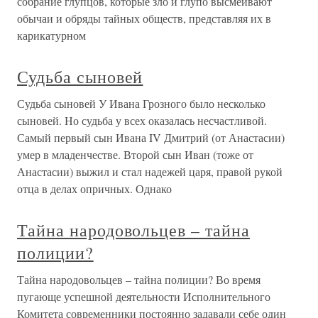
собрание глупцов, которые зло и глупо высмеивают
обычаи и обряды тайных обществ, представляя их в
карикатурном
Судьба сыновей
Судьба сыновей У Ивана Грозного было несколько
сыновей. Но судьба у всех оказалась несчастливой.
Самый первый сын Ивана IV Дмитрий (от Анастасии)
умер в младенчестве. Второй сын Иван (тоже от
Анастасии) выжил и стал надежей царя, правой рукой
отца в делах опричных. Однако
Тайна народовольцев – тайна
полиции?
Тайна народовольцев – тайна полиции? Во время
пугающе успешной деятельности Исполнительного
Комитета современники постоянно задавали себе один