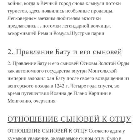
войны, когда в Вечный город снова хлынули потоки
туристов, здесь появились необычные продавцы.
Легковерным заезжим любителям экзотики
предлагались… потомки легендарной волчицы,
вскормившей Рема и Ромула.Шустрые парни
2. Правление Бату и его сыновей
2. Правление Бату и его сыновей Основы Золотой Орды
как автономного государства внутри Монгольской
империи заложил хан Бату после своего возвращения из
венгерского похода в 1242 г. Четыре года спустя, во
время путешествия Иоанна де Плано Карпини в
Монголию, очертания
ОТНОШЕНИЕ СЫНОВЕЙ К ОТЦУ
ОТНОШЕНИЕ СЫНОВЕЙ К ОТЦУ Согласно адата у
кумыков уважение, оказываемое сыном отцу, было в