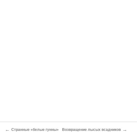
←
→
Странные «белые гунны»
Возвращение лысых всадников