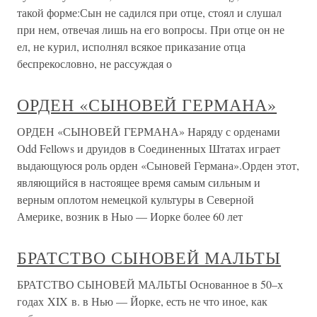
такой форме:Сын не садился при отце, стоял и слушал
при нем, отвечая лишь на его вопросы. При отце он не
ел, не курил, исполнял всякое приказание отца
беспрекословно, не рассуждая о
ОРДЕН «СЫНОВЕЙ ГЕРМАНА»
ОРДЕН «СЫНОВЕЙ ГЕРМАНА» Наряду с орденами
Odd Fellows и друидов в Соединенных Штатах играет
выдающуюся роль орден «Сыновей Германа».Орден этот,
являющийся в настоящее время самым сильным и
верным оплотом немецкой культуры в Северной
Америке, возник в Ныо — Иорке более 60 лет
БРАТСТВО СЫНОВЕЙ МАЛЬТЫ
БРАТСТВО СЫНОВЕЙ МАЛЬТЫ Основанное в 50–х
годах XIX в. в Нью — Йорке, есть не что иное, как