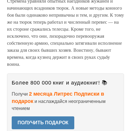
Стремена уравняли опытных наездников жужаней и
начинающих всадников тюрок. А новые методы конного
боя были одинаково непривычны и тем, и другим. К тому
же на тюрок теперь работал и численный перевес — на
их стороне сражались телесцы. Кроме того, не
исключено, что они, лихорадочно перевооружая
собственную армию, специально затягивали исполнение
заказа для своих бывших хозяев. Воистину, бывают
времена, когда кузнец держит в своих руках судьбу
воина.
Более 800 000 книг и аудиокниг! 📚
2 месяца Литрес Подписки в
Получи
подарок
и наслаждайся неограниченным
чтением
ПОЛУЧИТЬ ПОДАРОК