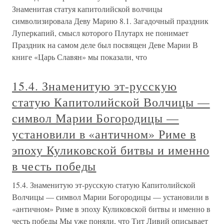
Знаменитая статуя капитолийской волчицы
символизировала Деву Марию 8.1. Загадочный праздник
Луперкапий, смысл которого Плутарх не понимает
Праздник на самом деле был посвящен Деве Марии В
книге «Царь Славян» мы показали, что
15.4. Знаменитую эт-русскую
статую Капитолийской Волчицы —
символ Марии Богородицы —
установили в «античном» Риме в
эпоху Куликовской битвы и именно
в честь победы
15.4. Знаменитую эт-русскую статую Капитолийской
Волчицы — символ Марии Богородицы — установили в
«античном» Риме в эпоху Куликовской битвы и именно в
честь победы Мы уже поняли, что Тит Ливий описывает